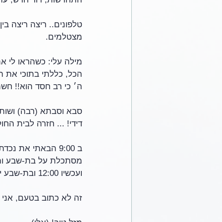
טלפונים.. ריצה ריצה בי
מצטלמים.
מילה עלי: כשהראו לי א
הכל, כללתי בתוכי את ה
ה׳ כי רב חסד הוא!! חש
סבא וסבתא (רבה) ושותים
דידי! ... חזרה לבית הח
ב 9:00 הבאתי את 
מסתכלת על בת-שבע והיא
ועכשיו 12:00 ובת-שבע ישנה, 
זה לא כתוב בטעם, אני 