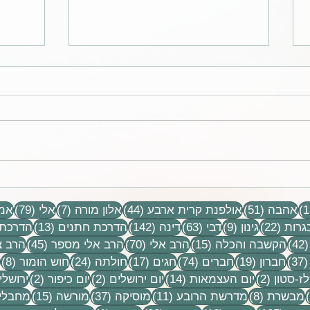
היא התעניינה בכל דבר, קטן
ההורה
כגדול
בין ה
15 פוסטים
51 פוסטים
44 פוסטים
7 פוסטים
79 פוסטים
אהבה
(51)
אולפנת קרית ארבע
(44)
אלון מורה
(7)
אלי
(79)
אמו
22 פוסטים
9 פוסטים
63 פוסטים
142 פוסטים
13 פוסטים
גרות
(22)
גינון
(9)
דבי
(63)
דינה
(142)
הדרכת חתנים
(13)
הדרכת 
42 פוסטים
15 פוסטים
70 פוסטים
45 פוסטים
(42)
הקשבה והכלה
(15)
הרב אלי
(70)
הרב אלי מספר
(45)
הרב צ
37 פוסטים
19 פוסטים
74 פוסטים
17 פוסטים
24 פוסטים
8 פ
(37)
חברון
(19)
חברים
(74)
חגים
(17)
חולתה
(24)
חוש הומור
(8)
ים
2 פוסטים
14 פוסטים
2 פוסטים
2 פוסטים
ז-סטון
(2)
יום העצמאות
(14)
יום ירושלים
(2)
יום כיפור
(2)
ירושלי
פוסט 1
8 פוסטים
11 פוסטים
37 פוסטים
15 פוסטים
מבשרת
(8)
מדרשת הרובע
(11)
מוסיקה
(37)
מורשה
(15)
מחבלי