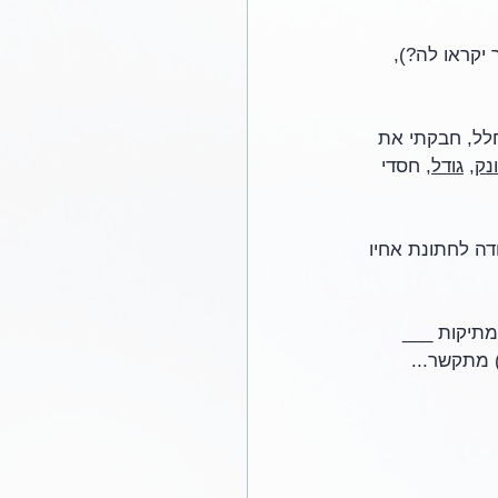
יקראו לה?), 
לל, חבקתי את 
נק
, 
גודל
, חסדי 
דה לחתונת אחיו 
 מתיקות ___ 
 מתקשר... 