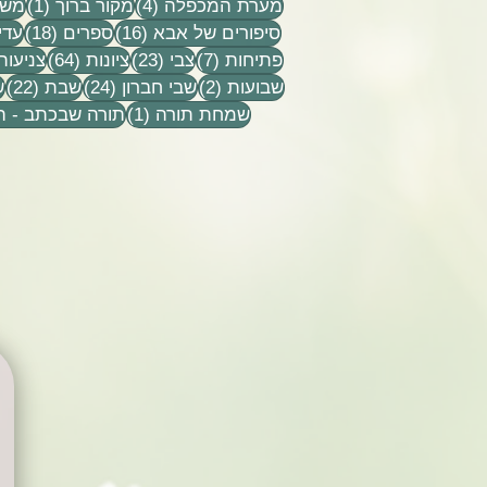
4 פוסטים
פוסט
מערת המכפלה
(4)
מקור ברוך
(1)
משפ
16 פוסטים
18 פוסטים
סיפורים של אבא
(16)
ספרים
(18)
עדי
7 פוסטים
23 פוסטים
64 פוסטים
פתיחות
(7)
צבי
(23)
ציונות
(64)
צניעות
2 פוסטים
24 פוסטים
22 פ
שבועות
(2)
שבי חברון
(24)
שבת
(22)
ש
פוסט 1
שמחת תורה
(1)
תורה שבכתב - 