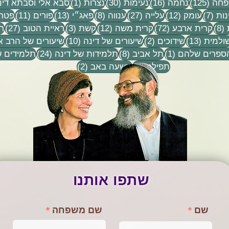
 1
125 פוסטים
16 פוסטים
30 פוסטים
פוסט 1
חה
(125)
נחמה
(16)
נעימות
(30)
נצרות
(1)
סבא אלי וסבתא דינ
7 פוסטים
12 פוסטים
27 פוסטים
8 פוסטים
13 פוסטים
11 פוסטים
נות
(7)
עומק
(12)
עלייה
(27)
ענווה
(8)
פאג״י
(13)
פורים
(11)
פטרי
8 פוסטים
72 פוסטים
12 פוסטים
3 פוסטים
27 פוס
(8)
קרית ארבע
(72)
קרית משה
(12)
קשת
(3)
ראיית הטוב
(27)
ר
וסטים
13 פוסטים
2 פוסטים
10 פוסטים
ולמית
(13)
שידוכים
(2)
שיעורים של דינה
(10)
שיעורים של הרב א
פוסט 1
8 פוסטים
24 פוסטים
הספרים שלהם
(1)
תל אביב
(8)
תלמידות של דינה
(24)
תלמידים ש
9 פוסטים
2 פוסטים
תפילה
(9)
תשעה באב
(2)
שתפו אותנו
שם
שם משפחה