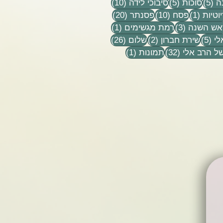
5 פוסטים
5 פוסטים
10 פוסטים
ה
(5)
סוכות
(5)
סיבוכי לידה
(10)
פוסט 1
10 פוסטים
20 פוסטים
וטיות
(1)
פסח
(10)
פסנתר
(20)
טים
3 פוסטים
פוסט 1
אש השנה
(3)
רמת מגשימים
(1)
5 פוסטים
2 פוסטים
26 פוסטים
לי
(5)
שירת חברון
(2)
שלום
(26)
32 פוסטים
פוסט 1
ל הרב אלי
(32)
תמונות
(1)