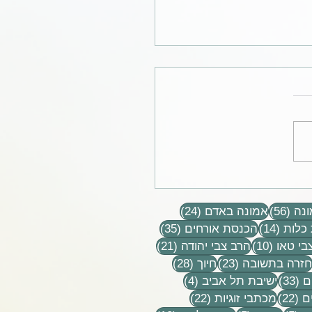
 כנציג של העולם, המתווך
ילד לעולם
56 פוסטים
24 פוסטים
נה
(56)
אמונה באדם
(24)
14 פוסטים
35 פוסטים
כלות
(14)
הכנסת אורחים
(35)
10 פוסטים
21 פוסטים
בי טאו
(10)
הרב צבי יהודה
(21)
וסטים
23 פוסטים
28 פוסטים
חזרה בתשובה
(23)
חיוך
(28)
33 פוסטים
4 פוסטים
ם
(33)
ישיבת תל אביב
(4)
22 פוסטים
22 פוסטים
ם
(22)
מכתבי זוגיות
(22)