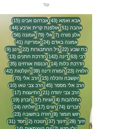
עוד
43 פוסטים
15 פוסטים
אבא ואמא
(43)
אברהם אבינו
(15)
51 פוסטים
44 פוסטים
אהבה
(51)
אולפנת קרית ארבע
(44)
7 פוסטים
79 פוסטים
56 פוסטים
אלון מורה
(7)
אלי
(79)
אמונה
(56)
24 פוסטים
41 פוסטים
אמונה באדם
(24)
אמריקה
(41)
22 פוסטים
22 פוסטים
9 פוסטים
בת שבע
(22)
גיל ההתבגרות
(22)
גינון
(9)
63 פוסטים
142 פוסטים
13 פוסטים
דבי
(63)
דינה
(142)
הדרכת חתנים
(13)
14 פוסטים
35 פוסטים
הדרכת כלות
(14)
הכנסת אורחים
(35)
23 פוסטים
39 פוסטים
42 פוסטי
הלוויה
(23)
המורה דינה
(39)
הקלטות
(42)
15 פוסטים
70 פוסטים
הקשבה והכלה
(15)
הרב אלי
(70)
45 פוסטים
10 פוסטים
הרב אלי מספר
(45)
הרב צבי טאו
(10)
21 פוסטים
17 פוסטים
הרב צבי יהודה
(21)
התיעצות
(17)
4 פוסטים
37 פוסטים
19 פוסטים
התלהבות
(4)
זוגיות
(37)
חברון
(19)
74 פוסטים
17 פוסטים
24 פוסטים
חברים
(74)
חגים
(17)
חולתה
(24)
8 פוסטים
23 פוסטים
חוש הומור
(8)
חזרה בתשובה
(23)
28 פוסטים
37 פוסטים
2 פוסטים
31 פוסטים
חיוך
(28)
חינוך
(37)
חנוכה
(2)
חסד
(31)
2 פוסטים
14 פוסטים
טלז-סטון
(2)
יום העצמאות
(14)