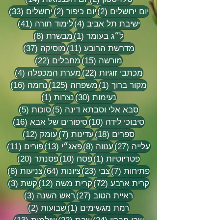
2 פוסטים
2 פוסטים
33 פוסטים
יום ירושלים
(2)
יום כיפור
(2)
ירושלים
(33)
4 פוסטים
41 פוסטים
ישיבת תל אביב
(4)
לימוד תורה
(41)
פוסט 1
8 פוסטים
ל״ג בעומר
(1)
מבשרת
(8)
11 פוסטים
37 פוסטים
מדרשת הרובע
(11)
מוסיקה
(37)
15 פוסטים
22 פוסטים
מורשה
(15)
מחבלים
(22)
22 פוסטים
4 פוסטים
מכתבי זוגיות
(22)
מערת המכפלה
(4)
פוסט 1
125 פוסטים
16 פוסטים
מקור ברוך
(1)
משפחה
(125)
נחמה
(16)
30 פוסטים
פוסט 1
נעימות
(30)
נצרות
(1)
5 פוסטים
5 פוסטים
סבא אלי וסבתא דינה
(5)
סוכות
(5)
10 פוסטים
16 פוסטים
סיבוכי לידה
(10)
סיפורים של אבא
(16)
18 פוסטים
7 פוסטים
12 פוסטים
ספרים
(18)
עדינות
(7)
עומק
(12)
27 פוסטים
8 פוסטים
13 פוסטים
11 פוסטי
עלייה
(27)
ענווה
(8)
פאג״י
(13)
פורים
(11)
פוסט 1
10 פוסטים
20 פוסטים
פטריוטיות
(1)
פסח
(10)
פסנתר
(20)
7 פוסטים
23 פוסטים
64 פוסטים
8 פוסטים
פתיחות
(7)
צבי
(23)
ציונות
(64)
צניעות
(8)
72 פוסטים
12 פוסטים
3 פוסטים
קרית ארבע
(72)
קרית משה
(12)
קשת
(3)
27 פוסטים
3 פוסטים
ראיית הטוב
(27)
ראש השנה
(3)
פוסט 1
2 פוסטים
רמת מגשימים
(1)
שבועות
(2)
24 פוסטים
22 פוסטים
13 פוסטים