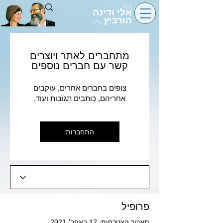
הרב
אלי ודינה
הורביץ
הי״ד
מתחברים לאתר ויוצרים
קשר עם חברים נוספים
צופים בחברים אחרים, עוקבים
אחריהם, כותבים תגובות ועוד.
התחברות
פרופיל
תאריך הצטרפות: 12 באפר׳ 2021