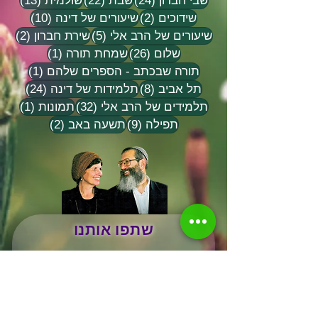
שבי חברון
(24)
שבת
(22)
שולמית
(13)
2 פוסטים
10 פוסטים
שידוכים
(2)
שיעורים של דינה
(10)
5 פוסטים
2 פוסטים
שיעורים של הרב אלי
(5)
שירת חברון
(2)
26 פוסטים
פוסט 1
שלום
(26)
שמחת תורה
(1)
פוסט 1
תורה שבכתב - הספרים שלהם
(1)
8 פוסטים
24 פוסטים
תל אביב
(8)
תלמידות של דינה
(24)
32 פוסטים
פוסט 
תלמידים של הרב אלי
(32)
תמונות
(1)
9 פוסטים
2 פוסטים
תפילה
(9)
תשעה באב
(2)
שתפו אותנו
שם משפחה