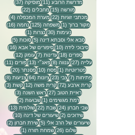
11 פוסטים
37 פוסטים
מדרשת הרובע
(11)
מוסיקה
(37)
15 פוסטים
22 פוסטים
מורשה
(15)
מחבלים
(22)
22 פוסטים
4 פוסטים
מכתבי זוגיות
(22)
מערת המכפלה
(4)
פוסט 1
125 פוסטים
16 פוסטים
מקור ברוך
(1)
משפחה
(125)
נחמה
(16)
30 פוסטים
פוסט 1
נעימות
(30)
נצרות
(1)
5 פוסטים
5 פוסטים
סבא אלי וסבתא דינה
(5)
סוכות
(5)
10 פוסטים
16 פוסטים
סיבוכי לידה
(10)
סיפורים של אבא
(16)
18 פוסטים
7 פוסטים
12 פוסטים
ספרים
(18)
עדינות
(7)
עומק
(12)
27 פוסטים
8 פוסטים
13 פוסטים
11 פוסטי
עלייה
(27)
ענווה
(8)
פאג״י
(13)
פורים
(11)
פוסט 1
10 פוסטים
20 פוסטים
פטריוטיות
(1)
פסח
(10)
פסנתר
(20)
7 פוסטים
23 פוסטים
64 פוסטים
8 פוסטים
פתיחות
(7)
צבי
(23)
ציונות
(64)
צניעות
(8)
72 פוסטים
12 פוסטים
3 פוסטים
קרית ארבע
(72)
קרית משה
(12)
קשת
(3)
27 פוסטים
3 פוסטים
ראיית הטוב
(27)
ראש השנה
(3)
פוסט 1
2 פוסטים
רמת מגשימים
(1)
שבועות
(2)
24 פוסטים
22 פוסטים
13 פוסטים
שבי חברון
(24)
שבת
(22)
שולמית
(13)
2 פוסטים
10 פוסטים
שידוכים
(2)
שיעורים של דינה
(10)
5 פוסטים
2 פוסטים
שיעורים של הרב אלי
(5)
שירת חברון
(2)
26 פוסטים
פוסט 1
שלום
(26)
שמחת תורה
(1)