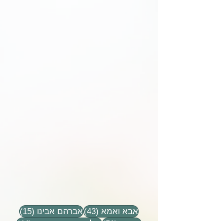
43 פוסטים
15 פוסטים
אבא ואמא
(43)
אברהם אבינו
(15)