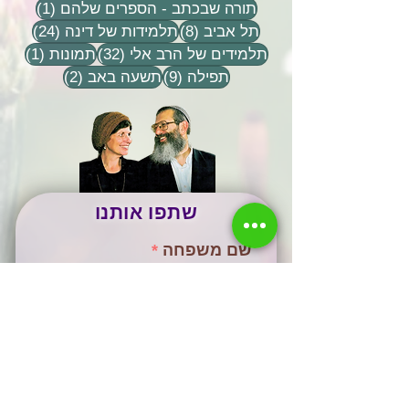
פוסט 1
תורה שבכתב - הספרים שלהם
(1)
8 פוסטים
24 פוסטים
תל אביב
(8)
תלמידות של דינה
(24)
32 פוסטים
פוסט 
תלמידים של הרב אלי
(32)
תמונות
(1)
9 פוסטים
2 פוסטים
תפילה
(9)
תשעה באב
(2)
שתפו אותנו
שם משפחה