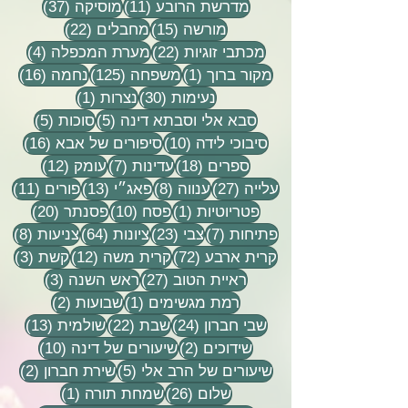
11 פוסטים
37 פוסטים
מדרשת הרובע
(11)
מוסיקה
(37)
15 פוסטים
22 פוסטים
מורשה
(15)
מחבלים
(22)
22 פוסטים
4 פוסטים
מכתבי זוגיות
(22)
מערת המכפלה
(4)
פוסט 1
125 פוסטים
16 פוסטים
מקור ברוך
(1)
משפחה
(125)
נחמה
(16)
30 פוסטים
פוסט 1
נעימות
(30)
נצרות
(1)
5 פוסטים
5 פוסטים
סבא אלי וסבתא דינה
(5)
סוכות
(5)
10 פוסטים
16 פוסטים
סיבוכי לידה
(10)
סיפורים של אבא
(16)
18 פוסטים
7 פוסטים
12 פוסטים
ספרים
(18)
עדינות
(7)
עומק
(12)
27 פוסטים
8 פוסטים
13 פוסטים
11 פוסטי
עלייה
(27)
ענווה
(8)
פאג״י
(13)
פורים
(11)
פוסט 1
10 פוסטים
20 פוסטים
פטריוטיות
(1)
פסח
(10)
פסנתר
(20)
7 פוסטים
23 פוסטים
64 פוסטים
8 פוסטים
פתיחות
(7)
צבי
(23)
ציונות
(64)
צניעות
(8)
72 פוסטים
12 פוסטים
3 פוסטים
קרית ארבע
(72)
קרית משה
(12)
קשת
(3)
27 פוסטים
3 פוסטים
ראיית הטוב
(27)
ראש השנה
(3)
פוסט 1
2 פוסטים
רמת מגשימים
(1)
שבועות
(2)
24 פוסטים
22 פוסטים
13 פוסטים
שבי חברון
(24)
שבת
(22)
שולמית
(13)
2 פוסטים
10 פוסטים
שידוכים
(2)
שיעורים של דינה
(10)
5 פוסטים
2 פוסטים
שיעורים של הרב אלי
(5)
שירת חברון
(2)
26 פוסטים
פוסט 1
שלום
(26)
שמחת תורה
(1)