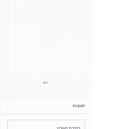
תגובות
לקט מכתבים, הקלטות
כתיבת תגובה...