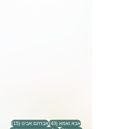
43 פוסטים
15 פוסטים
אבא ואמא
(43)
אברהם אבינו
(15)