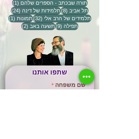
פוסט 1
תורה שבכתב - הספרים שלהם
(1)
8 פוסטים
24 פוסטים
תל אביב
(8)
תלמידות של דינה
(24)
32 פוסטים
פוסט 
תלמידים של הרב אלי
(32)
תמונות
(1)
9 פוסטים
2 פוסטים
תפילה
(9)
תשעה באב
(2)
שתפו אותנו
שם משפחה