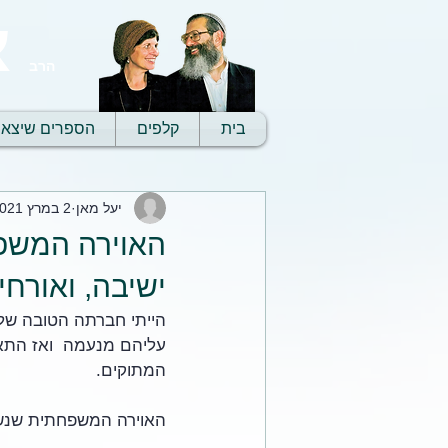
א
הרב
בית
קלפים
הספרים שיצאו
יעל מאן
2 במרץ 2021
האוירה המשפ
ישיבה, ואורחי
הייתי חברתה הטובה של 
עליהם מנעמה  ואז התאר
המתוקים.
האוירה המשפחתית שנשמ