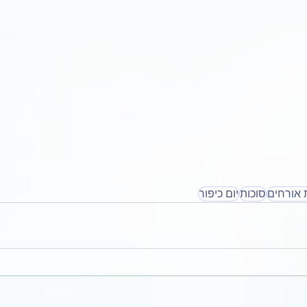
 אורחים
סוכות
יום כיפור