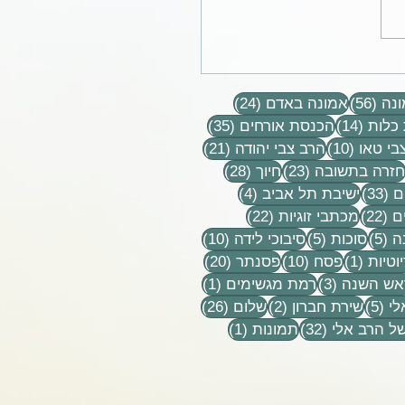
 זוכים לחיות בתקופה של
וקיטוב בעם וטוב לנו
56 פוסטים
24 פוסטים
 לנו שנרגיש את הזעזועים
נה
(56)
אמונה באדם
(24)
ים על האומה.
14 פוסטים
35 פוסטים
כלות
(14)
הכנסת אורחים
(35)
10 פוסטים
21 פוסטים
בי טאו
(10)
הרב צבי יהודה
(21)
וסטים
23 פוסטים
28 פוסטים
חזרה בתשובה
(23)
חיוך
(28)
33 פוסטים
4 פוסטים
ם
(33)
ישיבת תל אביב
(4)
22 פוסטים
22 פוסטים
ם
(22)
מכתבי זוגיות
(22)
5 פוסטים
5 פוסטים
10 פוסטים
ה
(5)
סוכות
(5)
סיבוכי לידה
(10)
פוסט 1
10 פוסטים
20 פוסטים
וטיות
(1)
פסח
(10)
פסנתר
(20)
טים
3 פוסטים
פוסט 1
אש השנה
(3)
רמת מגשימים
(1)
5 פוסטים
2 פוסטים
26 פוסטים
לי
(5)
שירת חברון
(2)
שלום
(26)
32 פוסטים
פוסט 1
ל הרב אלי
(32)
תמונות
(1)