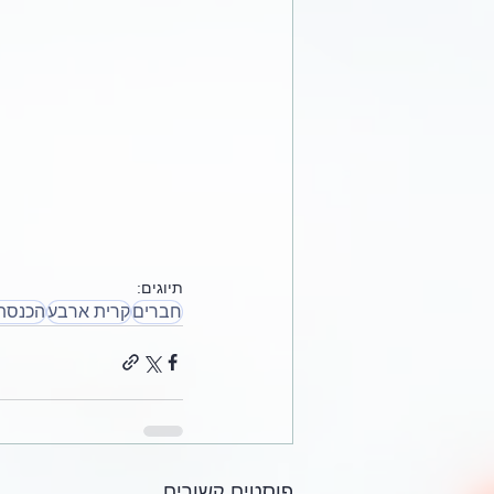
תיוגים:
חברים
קרית ארבע
הכנסת
פוסטים קשורים