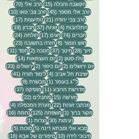
15 פוסטים
70 פוסטים
הקשבה והכלה
(15)
הרב אלי
(70)
45 פוסטים
10 פוסטים
הרב אלי מספר
(45)
הרב צבי טאו
(10)
21 פוסטים
17 פוסטים
הרב צבי יהודה
(21)
התיעצות
(17)
4 פוסטים
37 פוסטים
19 פוסטים
התלהבות
(4)
זוגיות
(37)
חברון
(19)
74 פוסטים
17 פוסטים
24 פוסטים
חברים
(74)
חגים
(17)
חולתה
(24)
8 פוסטים
23 פוסטים
חוש הומור
(8)
חזרה בתשובה
(23)
28 פוסטים
37 פוסטים
2 פוסטים
31 פוסטים
חיוך
(28)
חינוך
(37)
חנוכה
(2)
חסד
(31)
2 פוסטים
14 פוסטים
טלז-סטון
(2)
יום העצמאות
(14)
2 פוסטים
2 פוסטים
33 פוסטים
יום ירושלים
(2)
יום כיפור
(2)
ירושלים
(33)
4 פוסטים
41 פוסטים
ישיבת תל אביב
(4)
לימוד תורה
(41)
פוסט 1
8 פוסטים
ל״ג בעומר
(1)
מבשרת
(8)
11 פוסטים
37 פוסטים
מדרשת הרובע
(11)
מוסיקה
(37)
15 פוסטים
22 פוסטים
מורשה
(15)
מחבלים
(22)
22 פוסטים
4 פוסטים
מכתבי זוגיות
(22)
מערת המכפלה
(4)
פוסט 1
125 פוסטים
16 פוסטים
מקור ברוך
(1)
משפחה
(125)
נחמה
(16)
30 פוסטים
פוסט 1
נעימות
(30)
נצרות
(1)
5 פוסטים
5 פוסטים
סבא אלי וסבתא דינה
(5)
סוכות
(5)
10 פוסטים
16 פוסטים
סיבוכי לידה
(10)
סיפורים של אבא
(16)