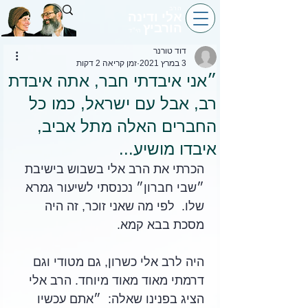
הרב
אלי ודינה
הורביץ
הי״ד
דוד טורנר
3 במרץ 2021
זמן קריאה 2 דקות
״אני איבדתי חבר, אתה איבדת
רב, אבל עם ישראל, כמו כל
החברים האלה מתל אביב,
איבדו מושיע...
הכרתי את הרב אלי בשבוש בישיבת 
״שבי חברון״ נכנסתי לשיעור גמרא 
שלו.  לפי מה שאני זוכר, זה היה 
מסכת בבא קמא.  
היה לרב אלי כשרון, גם מטודי וגם 
דרמתי מאוד מאוד מיוחד. הרב אלי 
הציג בפנינו שאלה:  ״אתם עכשיו 