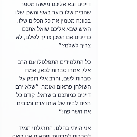
דיינים ובא אליכם מישהו מספר 
שהבית שלו בוער באש והשכן שלו 
בכוונה מטמין את כל הכלים שלו.  
האיש שבא אליכם שואל אתכם 
כדיינים אם השכן צריך לשלם, לא 
צריך לשלם?״
כל התלמידים התפלפלו עם הרב 
אלי, אמרו סברות לכאן, אמרו 
סברות לשם, והרב אלי דופק על 
השולחן פתאום ואומר: ״שלא ירבו 
דיינים כמותכם בישראל. קודם כל 
רצים לבית של אותו אדם ומכבים 
את השריפה!״
אני הייתי בהלם, התרגלתי תמיד 
לסברות למדניות ופתאום אני רואה 