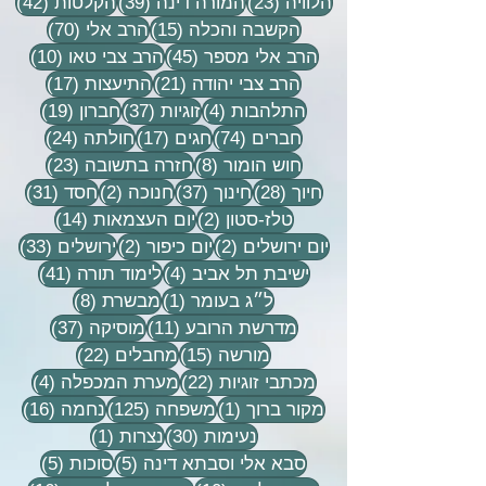
23 פוסטים
39 פוסטים
42 פוסטי
הלוויה
(23)
המורה דינה
(39)
הקלטות
(42)
15 פוסטים
70 פוסטים
הקשבה והכלה
(15)
הרב אלי
(70)
45 פוסטים
10 פוסטים
הרב אלי מספר
(45)
הרב צבי טאו
(10)
21 פוסטים
17 פוסטים
הרב צבי יהודה
(21)
התיעצות
(17)
4 פוסטים
37 פוסטים
19 פוסטים
התלהבות
(4)
זוגיות
(37)
חברון
(19)
74 פוסטים
17 פוסטים
24 פוסטים
חברים
(74)
חגים
(17)
חולתה
(24)
8 פוסטים
23 פוסטים
חוש הומור
(8)
חזרה בתשובה
(23)
28 פוסטים
37 פוסטים
2 פוסטים
31 פוסטים
חיוך
(28)
חינוך
(37)
חנוכה
(2)
חסד
(31)
2 פוסטים
14 פוסטים
טלז-סטון
(2)
יום העצמאות
(14)
2 פוסטים
2 פוסטים
33 פוסטים
יום ירושלים
(2)
יום כיפור
(2)
ירושלים
(33)
4 פוסטים
41 פוסטים
ישיבת תל אביב
(4)
לימוד תורה
(41)
פוסט 1
8 פוסטים
ל״ג בעומר
(1)
מבשרת
(8)
11 פוסטים
37 פוסטים
מדרשת הרובע
(11)
מוסיקה
(37)
15 פוסטים
22 פוסטים
מורשה
(15)
מחבלים
(22)
22 פוסטים
4 פוסטים
מכתבי זוגיות
(22)
מערת המכפלה
(4)
פוסט 1
125 פוסטים
16 פוסטים
מקור ברוך
(1)
משפחה
(125)
נחמה
(16)
30 פוסטים
פוסט 1
נעימות
(30)
נצרות
(1)
5 פוסטים
5 פוסטים
סבא אלי וסבתא דינה
(5)
סוכות
(5)