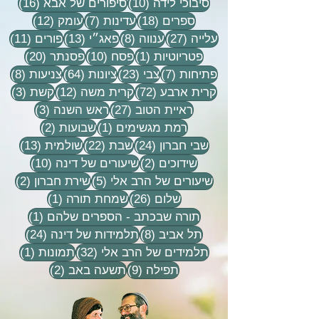
10 פוסטים
16 פוסטים
סיבוכי לידה
(10)
סיפורים של אבא
(16)
18 פוסטים
7 פוסטים
12 פוסטים
ספרים
(18)
עדינות
(7)
עומק
(12)
27 פוסטים
8 פוסטים
13 פוסטים
11 פוסטי
עלייה
(27)
ענווה
(8)
פאג״י
(13)
פורים
(11)
פוסט 1
10 פוסטים
20 פוסטים
פטריוטיות
(1)
פסח
(10)
פסנתר
(20)
7 פוסטים
23 פוסטים
64 פוסטים
8 פוסטים
פתיחות
(7)
צבי
(23)
ציונות
(64)
צניעות
(8)
72 פוסטים
12 פוסטים
3 פוסטים
קרית ארבע
(72)
קרית משה
(12)
קשת
(3)
27 פוסטים
3 פוסטים
ראיית הטוב
(27)
ראש השנה
(3)
פוסט 1
2 פוסטים
רמת מגשימים
(1)
שבועות
(2)
24 פוסטים
22 פוסטים
13 פוסטים
שבי חברון
(24)
שבת
(22)
שולמית
(13)
2 פוסטים
10 פוסטים
שידוכים
(2)
שיעורים של דינה
(10)
5 פוסטים
2 פוסטים
שיעורים של הרב אלי
(5)
שירת חברון
(2)
26 פוסטים
פוסט 1
שלום
(26)
שמחת תורה
(1)
פוסט 1
תורה שבכתב - הספרים שלהם
(1)
8 פוסטים
24 פוסטים
תל אביב
(8)
תלמידות של דינה
(24)
32 פוסטים
פוסט 
תלמידים של הרב אלי
(32)
תמונות
(1)
9 פוסטים
2 פוסטים
תפילה
(9)
תשעה באב
(2)