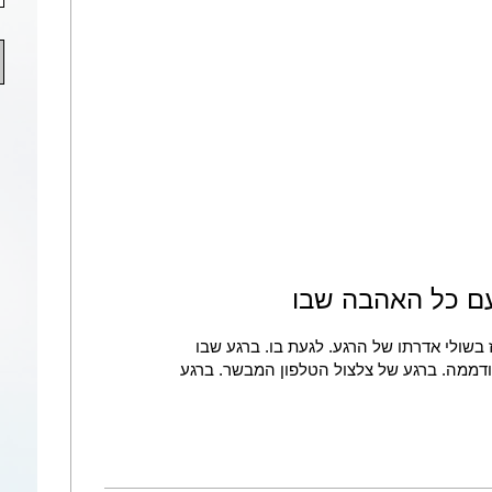
עם כל האהבה שבו
ז בשולי אדרתו של הרגע. לגעת בו. ברגע שבו
דממה. ברגע של צלצול הטלפון המבשר. ברגע