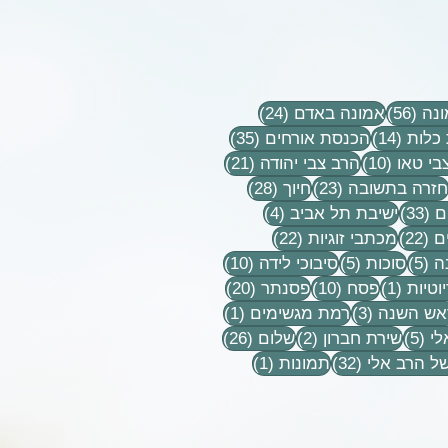
56 פוסטים
24 פוסטים
נה
(56)
אמונה באדם
(24)
14 פוסטים
35 פוסטים
כלות
(14)
הכנסת אורחים
(35)
10 פוסטים
21 פוסטים
בי טאו
(10)
הרב צבי יהודה
(21)
וסטים
23 פוסטים
28 פוסטים
חזרה בתשובה
(23)
חיוך
(28)
33 פוסטים
4 פוסטים
ם
(33)
ישיבת תל אביב
(4)
22 פוסטים
22 פוסטים
ם
(22)
מכתבי זוגיות
(22)
5 פוסטים
5 פוסטים
10 פוסטים
ה
(5)
סוכות
(5)
סיבוכי לידה
(10)
פוסט 1
10 פוסטים
20 פוסטים
וטיות
(1)
פסח
(10)
פסנתר
(20)
טים
3 פוסטים
פוסט 1
אש השנה
(3)
רמת מגשימים
(1)
5 פוסטים
2 פוסטים
26 פוסטים
לי
(5)
שירת חברון
(2)
שלום
(26)
32 פוסטים
פוסט 1
ל הרב אלי
(32)
תמונות
(1)