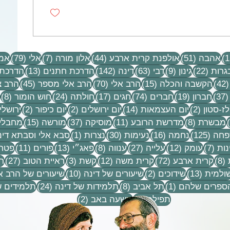
15 פוסטים
51 פוסטים
44 פוסטים
7 פוסטים
79 פוסטים
אהבה
(51)
אולפנת קרית ארבע
(44)
אלון מורה
(7)
אלי
(79)
אמו
22 פוסטים
9 פוסטים
63 פוסטים
142 פוסטים
13 פוסטים
גרות
(22)
גינון
(9)
דבי
(63)
דינה
(142)
הדרכת חתנים
(13)
הדרכת 
42 פוסטים
15 פוסטים
70 פוסטים
45 פוסטים
(42)
הקשבה והכלה
(15)
הרב אלי
(70)
הרב אלי מספר
(45)
הרב צ
37 פוסטים
19 פוסטים
74 פוסטים
17 פוסטים
24 פוסטים
8 פ
(37)
חברון
(19)
חברים
(74)
חגים
(17)
חולתה
(24)
חוש הומור
(8)
ים
2 פוסטים
14 פוסטים
2 פוסטים
2 פוסטים
ז-סטון
(2)
יום העצמאות
(14)
יום ירושלים
(2)
יום כיפור
(2)
ירושלי
פוסט 1
8 פוסטים
11 פוסטים
37 פוסטים
15 פוסטים
מבשרת
(8)
מדרשת הרובע
(11)
מוסיקה
(37)
מורשה
(15)
מחבלי
 1
125 פוסטים
16 פוסטים
30 פוסטים
פוסט 1
חה
(125)
נחמה
(16)
נעימות
(30)
נצרות
(1)
סבא אלי וסבתא דינ
7 פוסטים
12 פוסטים
27 פוסטים
8 פוסטים
13 פוסטים
11 פוסטים
נות
(7)
עומק
(12)
עלייה
(27)
ענווה
(8)
פאג״י
(13)
פורים
(11)
פטרי
8 פוסטים
72 פוסטים
12 פוסטים
3 פוסטים
27 פוס
(8)
קרית ארבע
(72)
קרית משה
(12)
קשת
(3)
ראיית הטוב
(27)
ר
וסטים
13 פוסטים
2 פוסטים
10 פוסטים
ולמית
(13)
שידוכים
(2)
שיעורים של דינה
(10)
שיעורים של הרב א
פוסט 1
8 פוסטים
24 פוסטים
הספרים שלהם
(1)
תל אביב
(8)
תלמידות של דינה
(24)
תלמידים ש
9 פוסטים
2 פוסטים
תפילה
(9)
תשעה באב
(2)