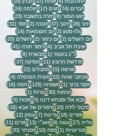
4 פוסטים
37 פוסטים
19 פוסטים
התלהבות
(4)
זוגיות
(37)
חברון
(19)
74 פוסטים
17 פוסטים
24 פוסטים
חברים
(74)
חגים
(17)
חולתה
(24)
8 פוסטים
23 פוסטים
חוש הומור
(8)
חזרה בתשובה
(23)
28 פוסטים
37 פוסטים
2 פוסטים
31 פוסטים
חיוך
(28)
חינוך
(37)
חנוכה
(2)
חסד
(31)
2 פוסטים
14 פוסטים
טלז-סטון
(2)
יום העצמאות
(14)
2 פוסטים
2 פוסטים
33 פוסטים
יום ירושלים
(2)
יום כיפור
(2)
ירושלים
(33)
4 פוסטים
41 פוסטים
ישיבת תל אביב
(4)
לימוד תורה
(41)
פוסט 1
8 פוסטים
ל״ג בעומר
(1)
מבשרת
(8)
11 פוסטים
37 פוסטים
מדרשת הרובע
(11)
מוסיקה
(37)
15 פוסטים
22 פוסטים
מורשה
(15)
מחבלים
(22)
22 פוסטים
4 פוסטים
מכתבי זוגיות
(22)
מערת המכפלה
(4)
פוסט 1
125 פוסטים
16 פוסטים
מקור ברוך
(1)
משפחה
(125)
נחמה
(16)
30 פוסטים
פוסט 1
נעימות
(30)
נצרות
(1)
5 פוסטים
5 פוסטים
סבא אלי וסבתא דינה
(5)
סוכות
(5)
10 פוסטים
16 פוסטים
סיבוכי לידה
(10)
סיפורים של אבא
(16)
18 פוסטים
7 פוסטים
12 פוסטים
ספרים
(18)
עדינות
(7)
עומק
(12)
27 פוסטים
8 פוסטים
13 פוסטים
11 פוסטי
עלייה
(27)
ענווה
(8)
פאג״י
(13)
פורים
(11)
פוסט 1
10 פוסטים
20 פוסטים
פטריוטיות
(1)
פסח
(10)
פסנתר
(20)