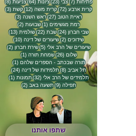
7 פוסטים
23 פוסטים
64 פוסטים
8 פוסטים
פתיחות
(7)
צבי
(23)
ציונות
(64)
צניעות
(8)
72 פוסטים
12 פוסטים
3 פוסטים
קרית ארבע
(72)
קרית משה
(12)
קשת
(3)
27 פוסטים
3 פוסטים
ראיית הטוב
(27)
ראש השנה
(3)
פוסט 1
2 פוסטים
רמת מגשימים
(1)
שבועות
(2)
24 פוסטים
22 פוסטים
13 פוסטים
שבי חברון
(24)
שבת
(22)
שולמית
(13)
2 פוסטים
10 פוסטים
שידוכים
(2)
שיעורים של דינה
(10)
5 פוסטים
2 פוסטים
שיעורים של הרב אלי
(5)
שירת חברון
(2)
26 פוסטים
פוסט 1
שלום
(26)
שמחת תורה
(1)
פוסט 1
תורה שבכתב - הספרים שלהם
(1)
8 פוסטים
24 פוסטים
תל אביב
(8)
תלמידות של דינה
(24)
32 פוסטים
פוסט 
תלמידים של הרב אלי
(32)
תמונות
(1)
9 פוסטים
2 פוסטים
תפילה
(9)
תשעה באב
(2)
שתפו אותנו