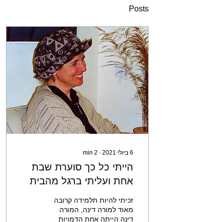
Posts
6 ביולי 2021
∙
2
min
הייתי כל כך סוערת שבת
אחת ועליתי ברגל מהבית
בחברון, ללא הודעה מראש
זכיתי להיות תלמידה קרובה
לשתף את המורה דינה את
מאוד למורה דינה, המורה
דינה הייתה אחת הדמויות