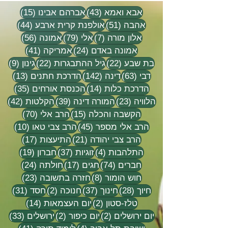
43 פוסטים
15 פוסטים
אבא ואמא
(43)
אברהם אבינו
(15)
51 פוסטים
44 פוסטים
אהבה
(51)
אולפנת קרית ארבע
(44)
7 פוסטים
79 פוסטים
56 פוסטים
אלון מורה
(7)
אלי
(79)
אמונה
(56)
24 פוסטים
41 פוסטים
אמונה באדם
(24)
אמריקה
(41)
22 פוסטים
22 פוסטים
9 פוסטים
בת שבע
(22)
גיל ההתבגרות
(22)
גינון
(9)
63 פוסטים
142 פוסטים
13 פוסטים
דבי
(63)
דינה
(142)
הדרכת חתנים
(13)
14 פוסטים
35 פוסטים
הדרכת כלות
(14)
הכנסת אורחים
(35)
23 פוסטים
39 פוסטים
42 פוסטי
הלוויה
(23)
המורה דינה
(39)
הקלטות
(42)
15 פוסטים
70 פוסטים
הקשבה והכלה
(15)
הרב אלי
(70)
45 פוסטים
10 פוסטים
הרב אלי מספר
(45)
הרב צבי טאו
(10)
21 פוסטים
17 פוסטים
הרב צבי יהודה
(21)
התיעצות
(17)
4 פוסטים
37 פוסטים
19 פוסטים
התלהבות
(4)
זוגיות
(37)
חברון
(19)
74 פוסטים
17 פוסטים
24 פוסטים
חברים
(74)
חגים
(17)
חולתה
(24)
8 פוסטים
23 פוסטים
חוש הומור
(8)
חזרה בתשובה
(23)
28 פוסטים
37 פוסטים
2 פוסטים
31 פוסטים
חיוך
(28)
חינוך
(37)
חנוכה
(2)
חסד
(31)
2 פוסטים
14 פוסטים
טלז-סטון
(2)
יום העצמאות
(14)
2 פוסטים
2 פוסטים
33 פוסטים
יום ירושלים
(2)
יום כיפור
(2)
ירושלים
(33)