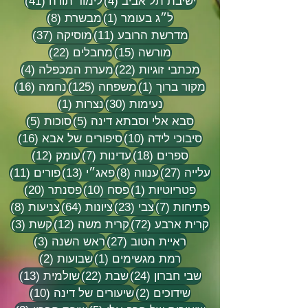
4 פוסטים
41 פוסטים
ישיבת תל אביב
(4)
לימוד תורה
(41)
פוסט 1
8 פוסטים
ל״ג בעומר
(1)
מבשרת
(8)
11 פוסטים
37 פוסטים
מדרשת הרובע
(11)
מוסיקה
(37)
15 פוסטים
22 פוסטים
מורשה
(15)
מחבלים
(22)
22 פוסטים
4 פוסטים
מכתבי זוגיות
(22)
מערת המכפלה
(4)
פוסט 1
125 פוסטים
16 פוסטים
מקור ברוך
(1)
משפחה
(125)
נחמה
(16)
30 פוסטים
פוסט 1
נעימות
(30)
נצרות
(1)
5 פוסטים
5 פוסטים
סבא אלי וסבתא דינה
(5)
סוכות
(5)
10 פוסטים
16 פוסטים
סיבוכי לידה
(10)
סיפורים של אבא
(16)
18 פוסטים
7 פוסטים
12 פוסטים
ספרים
(18)
עדינות
(7)
עומק
(12)
27 פוסטים
8 פוסטים
13 פוסטים
11 פוסטי
עלייה
(27)
ענווה
(8)
פאג״י
(13)
פורים
(11)
פוסט 1
10 פוסטים
20 פוסטים
פטריוטיות
(1)
פסח
(10)
פסנתר
(20)
7 פוסטים
23 פוסטים
64 פוסטים
8 פוסטים
פתיחות
(7)
צבי
(23)
ציונות
(64)
צניעות
(8)
72 פוסטים
12 פוסטים
3 פוסטים
קרית ארבע
(72)
קרית משה
(12)
קשת
(3)
27 פוסטים
3 פוסטים
ראיית הטוב
(27)
ראש השנה
(3)
פוסט 1
2 פוסטים
רמת מגשימים
(1)
שבועות
(2)
24 פוסטים
22 פוסטים
13 פוסטים
שבי חברון
(24)
שבת
(22)
שולמית
(13)
2 פוסטים
10 פוסטים
שידוכים
(2)
שיעורים של דינה
(10)