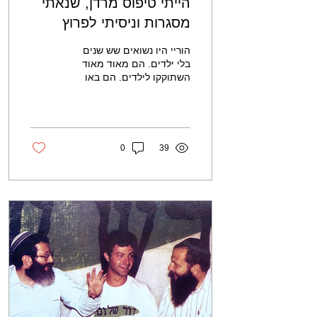
הייתי טיפוס מרדן, שנאתי
מסגרות וניסיתי לפרוץ
אותם בכל דרך
הוריי היו נשואים שש שנים
בלי ילדים. הם מאוד מאוד
השתוקקו לילדים. הם באו
ארצה לכפר הרוא״ה שם אבי
היה ר״מ בישיבה התיכונית
תחת הרב נריה....
0
39