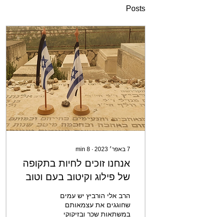
Posts
7 באפר׳ 2023
∙
8
min
אנחנו זוכים לחיות בתקופה
של פילוג וקיטוב בעם וטוב
לנו ומתוק לנו שנרגיש את
הרב אלי הורביץ יש עמים
הזעזועים העוברים על
שחוגגים את עצמאותם
במשתאות שכר ובזיקוקי