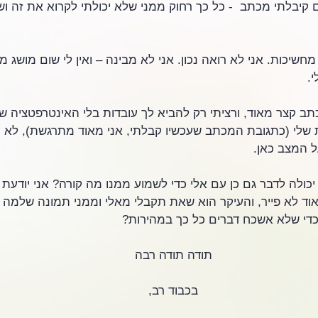
ם קיבלתי מכתב  - כל כך רחוק ממני שלא יכולתי לקרוא את זה וש
מחשיכות. אני לא רואה נכון. אני לא מבינה – ואין לי שום מושג מה
.
תב קצר מאוד, ורציתי רק להביא לך עובדות בלי האינטרפטציה של
 שלי (כתגובת המכתב שעכשיו קבלתי, אני מאוד מתרגשת), לא 
ל המצב כאן.
 יכולה לדבר גם כן עם אלי כדי לשמוע ממנו מה קורה? אני יודעת 
וד לא פייר, והעיקר הוא שאת תקבלי מאלי וממני תמונה שלמה וא
 כדי שלא אשכח דברים כל כך במהירות? 
תודה תודה רבה
בכבוד רב,