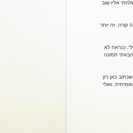
לחתי אליו שוב 
 קורה. זה יותר 
י, כנראה לא 
הבאתי תמונה 
שכתוב כאן רק 
מיתית. ואולי 