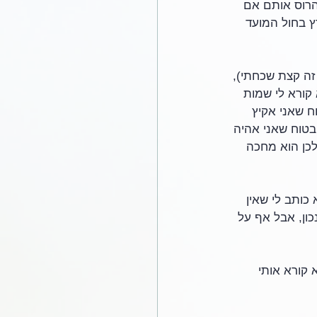
יהרוס אותם אם 
ץ בחול המועד 
זה קצת שכחתי), 
קורא לי שמות 
ח שאני אקיץ 
 אלי ב 13 באוגוסט מפני שהוא בטוח שאני אהיה 
ז לכן הוא מחכה 
כותב לי שאין 
ון, אבל אף על 
 קורא אותי 