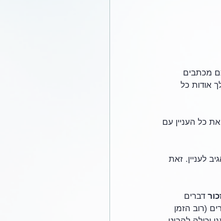
ם מכתבים 
 אודות כל 
ת כל העניין עם 
 לעניין. זאת 
כור
 דברים 
ם (רוב הזמן 
י יכולה להביט 