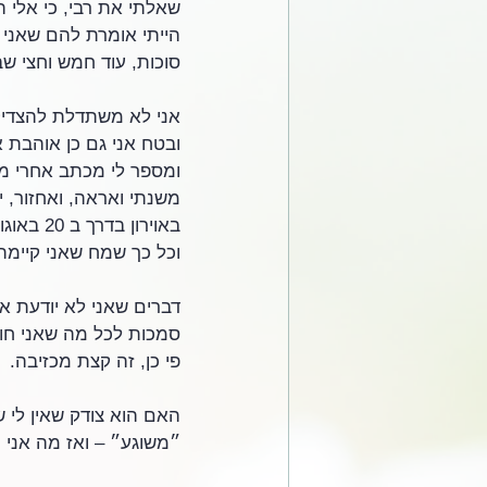
שאלתי את רבי, כי אלי הפ
הייתי אומרת להם שאני 
סוכות, עוד חמש וחצי שב
אני לא משתדלת להצדיק 
ובטח אני גם כן אוהבת 
ומספר לי מכתב אחרי מכ
באוירון
וכל כך שמח שאני קיימתי
דברים שאני לא יודעת אי
סמכות לכל מה שאני חוש
פי כן, זה קצת מכזיבה. 
האם הוא צודק שאין לי ש
״משוגע״ – ואז מה אני י