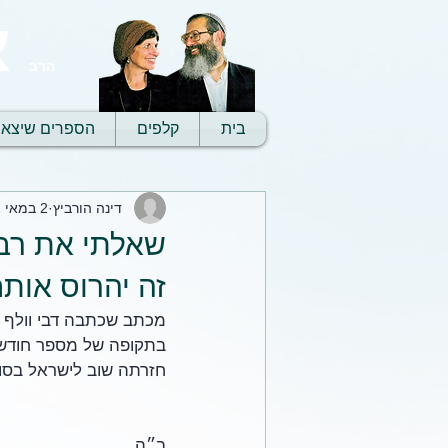
א
הרב
בית
קלפים
הספרים שיצאו
דינה הורביץ
2 במאי 2021
שאלתי את רבי 
זה יהרוס אות
מכתב שכתבה דבי וולף 
בתקופה של מספר חודשי
חזרתה שוב לישראל בסוכ
ב״ה 