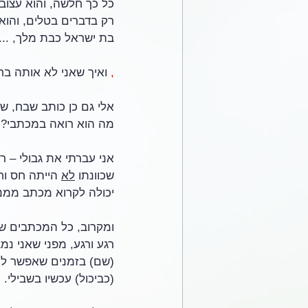
כל כך חלשה, והוא עצוב
רק בדברים בטלים, והוא 
בת ישראל כבת מלך, ....
,
 ואיך שאני לא אותה בחו
אלי גם כן כותב שבח, ש
מה הוא רואה במכתבי? מה
אני עברתי את גבולי – ר
שכוונתו 
לא
 הייתה חס וח
יכולה לקרוא מכתב ממנו 
ומקרוב, כל המכתבים שלו
רגע ורגע, מפני שאני נמ
(שם) בזמנים שאפשר לי 
(כביכול) עכשיו בשבילי. 