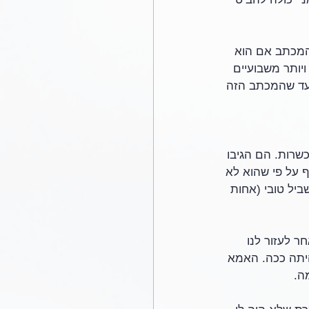
המכתב אם הוא 
ח לפחות 8-9 ימים להגיע לשני, ויותר משבועיים 
עד שהמכתב הזה 
שרות. הם הגיבו 
 על פי שהוא לא 
יל טובי (אחות 
ר לעזור לנו 
היתה ככה. האמא 
ה.