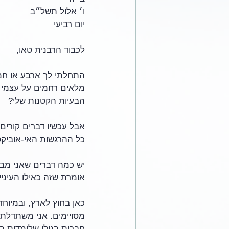
ו׳ אלול תשל״ב
יום רביעי
לכבוד הרבנית טאו,
התחלתי לך ארבע או חמ
מלאים רחמים על עצמי (
הבעיות הקטנות שלי?
אבל עכשיו דברים קורים 
כל ההרגשות האי-אוביקטי
יש כמה דברים שאני מבי
אומרת שזה כאילו העיניי
כאן בחוץ לארץ, ובמיוח
מסויימים. אני משתדלת 
חברות בגילי שלומדות בס