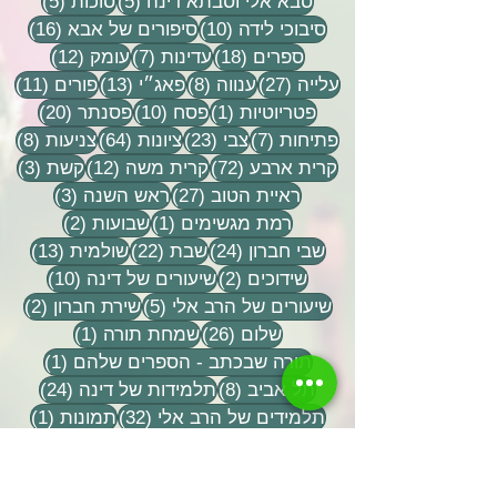
5 פוסטים
5 פוסטים
סבא אלי וסבתא דינה
(5)
סוכות
(5)
10 פוסטים
16 פוסטים
סיבוכי לידה
(10)
סיפורים של אבא
(16)
18 פוסטים
7 פוסטים
12 פוסטים
ספרים
(18)
עדינות
(7)
עומק
(12)
27 פוסטים
8 פוסטים
13 פוסטים
11 פוסטי
עלייה
(27)
ענווה
(8)
פאג״י
(13)
פורים
(11)
פוסט 1
10 פוסטים
20 פוסטים
פטריוטיות
(1)
פסח
(10)
פסנתר
(20)
7 פוסטים
23 פוסטים
64 פוסטים
8 פוסטים
פתיחות
(7)
צבי
(23)
ציונות
(64)
צניעות
(8)
72 פוסטים
12 פוסטים
3 פוסטים
קרית ארבע
(72)
קרית משה
(12)
קשת
(3)
27 פוסטים
3 פוסטים
ראיית הטוב
(27)
ראש השנה
(3)
פוסט 1
2 פוסטים
רמת מגשימים
(1)
שבועות
(2)
24 פוסטים
22 פוסטים
13 פוסטים
שבי חברון
(24)
שבת
(22)
שולמית
(13)
2 פוסטים
10 פוסטים
שידוכים
(2)
שיעורים של דינה
(10)
5 פוסטים
2 פוסטים
שיעורים של הרב אלי
(5)
שירת חברון
(2)
26 פוסטים
פוסט 1
שלום
(26)
שמחת תורה
(1)
פוסט 1
תורה שבכתב - הספרים שלהם
(1)
8 פוסטים
24 פוסטים
תל אביב
(8)
תלמידות של דינה
(24)
32 פוסטים
פוסט 
תלמידים של הרב אלי
(32)
תמונות
(1)
9 פוסטים
2 פוסטים
תפילה
(9)
תשעה באב
(2)