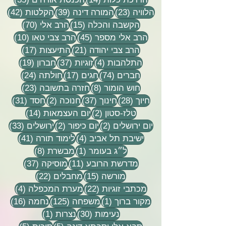
23 פוסטים
39 פוסטים
42 פוסטי
הלוויה
(23)
המורה דינה
(39)
הקלטות
(42)
15 פוסטים
70 פוסטים
הקשבה והכלה
(15)
הרב אלי
(70)
45 פוסטים
10 פוסטים
הרב אלי מספר
(45)
הרב צבי טאו
(10)
21 פוסטים
17 פוסטים
הרב צבי יהודה
(21)
התיעצות
(17)
4 פוסטים
37 פוסטים
19 פוסטים
התלהבות
(4)
זוגיות
(37)
חברון
(19)
74 פוסטים
17 פוסטים
24 פוסטים
חברים
(74)
חגים
(17)
חולתה
(24)
8 פוסטים
23 פוסטים
חוש הומור
(8)
חזרה בתשובה
(23)
28 פוסטים
37 פוסטים
2 פוסטים
31 פוסטים
חיוך
(28)
חינוך
(37)
חנוכה
(2)
חסד
(31)
2 פוסטים
14 פוסטים
טלז-סטון
(2)
יום העצמאות
(14)
2 פוסטים
2 פוסטים
33 פוסטים
יום ירושלים
(2)
יום כיפור
(2)
ירושלים
(33)
4 פוסטים
41 פוסטים
ישיבת תל אביב
(4)
לימוד תורה
(41)
פוסט 1
8 פוסטים
ל״ג בעומר
(1)
מבשרת
(8)
11 פוסטים
37 פוסטים
מדרשת הרובע
(11)
מוסיקה
(37)
15 פוסטים
22 פוסטים
מורשה
(15)
מחבלים
(22)
22 פוסטים
4 פוסטים
מכתבי זוגיות
(22)
מערת המכפלה
(4)
פוסט 1
125 פוסטים
16 פוסטים
מקור ברוך
(1)
משפחה
(125)
נחמה
(16)
30 פוסטים
פוסט 1
נעימות
(30)
נצרות
(1)