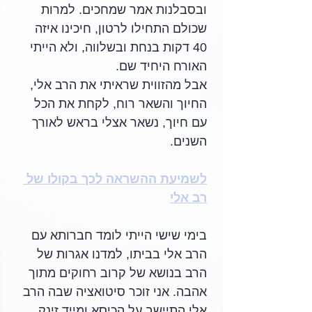
ובסבלנות אמר שמחכים. למרות 
שכולם התחילו לרטון, חיכינו איזה 
40 דקות בנחת ובשלווה, ולא הייתי 
האורח היחיד שם. 
אבל מהזווית שראיתי את הרב אלי, 
החיוך והשאר רוח, לקחת את הכל 
עם חיוך, נשאר אצלי בראש לאורך 
השנים.
לשמיעת ההשראה לכך בקולו של 
רב אלי
בימי שישי הייתי לומד חברותא עם 
הרב אלי בביתו, למדנו אגרות של 
הרב בנושא של קרוב רחוקים מתוך 
אהבה. אני זוכר סיטואציה שבה הרב 
אלי התיישב על הכיסא ומייד זינק 