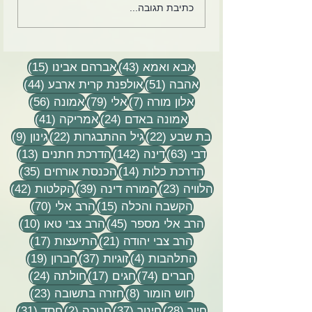
לקט מכתבים, הקלטות
כתיבת תגובה...
שיעורים וסיפורים
43 פוסטים
15 פוסטים
אבא ואמא
(43)
אברהם אבינו
(15)
51 פוסטים
44 פוסטים
אהבה
(51)
אולפנת קרית ארבע
(44)
7 פוסטים
79 פוסטים
56 פוסטים
אלון מורה
(7)
אלי
(79)
אמונה
(56)
24 פוסטים
41 פוסטים
אמונה באדם
(24)
אמריקה
(41)
22 פוסטים
22 פוסטים
9 פוסטים
בת שבע
(22)
גיל ההתבגרות
(22)
גינון
(9)
63 פוסטים
142 פוסטים
13 פוסטים
דבי
(63)
דינה
(142)
הדרכת חתנים
(13)
14 פוסטים
35 פוסטים
הדרכת כלות
(14)
הכנסת אורחים
(35)
23 פוסטים
39 פוסטים
42 פוסטי
הלוויה
(23)
המורה דינה
(39)
הקלטות
(42)
15 פוסטים
70 פוסטים
הקשבה והכלה
(15)
הרב אלי
(70)
45 פוסטים
10 פוסטים
הרב אלי מספר
(45)
הרב צבי טאו
(10)
21 פוסטים
17 פוסטים
הרב צבי יהודה
(21)
התיעצות
(17)
4 פוסטים
37 פוסטים
19 פוסטים
התלהבות
(4)
זוגיות
(37)
חברון
(19)
74 פוסטים
17 פוסטים
24 פוסטים
חברים
(74)
חגים
(17)
חולתה
(24)
8 פוסטים
23 פוסטים
חוש הומור
(8)
חזרה בתשובה
(23)
28 פוסטים
37 פוסטים
2 פוסטים
31 פוסטים
חיוך
(28)
חינוך
(37)
חנוכה
(2)
חסד
(31)