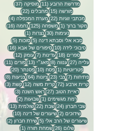
11 פוסטים
37 פוסטים
מדרשת הרובע
(11)
מוסיקה
(37)
15 פוסטים
22 פוסטים
מורשה
(15)
מחבלים
(22)
22 פוסטים
4 פוסטים
מכתבי זוגיות
(22)
מערת המכפלה
(4)
פוסט 1
125 פוסטים
16 פוסטים
מקור ברוך
(1)
משפחה
(125)
נחמה
(16)
30 פוסטים
פוסט 1
נעימות
(30)
נצרות
(1)
5 פוסטים
5 פוסטים
סבא אלי וסבתא דינה
(5)
סוכות
(5)
10 פוסטים
16 פוסטים
סיבוכי לידה
(10)
סיפורים של אבא
(16)
18 פוסטים
7 פוסטים
12 פוסטים
ספרים
(18)
עדינות
(7)
עומק
(12)
27 פוסטים
8 פוסטים
13 פוסטים
11 פוסטי
עלייה
(27)
ענווה
(8)
פאג״י
(13)
פורים
(11)
פוסט 1
10 פוסטים
20 פוסטים
פטריוטיות
(1)
פסח
(10)
פסנתר
(20)
7 פוסטים
23 פוסטים
64 פוסטים
8 פוסטים
פתיחות
(7)
צבי
(23)
ציונות
(64)
צניעות
(8)
72 פוסטים
12 פוסטים
3 פוסטים
קרית ארבע
(72)
קרית משה
(12)
קשת
(3)
27 פוסטים
3 פוסטים
ראיית הטוב
(27)
ראש השנה
(3)
פוסט 1
2 פוסטים
רמת מגשימים
(1)
שבועות
(2)
24 פוסטים
22 פוסטים
13 פוסטים
שבי חברון
(24)
שבת
(22)
שולמית
(13)
2 פוסטים
10 פוסטים
שידוכים
(2)
שיעורים של דינה
(10)
5 פוסטים
2 פוסטים
שיעורים של הרב אלי
(5)
שירת חברון
(2)
26 פוסטים
פוסט 1
שלום
(26)
שמחת תורה
(1)