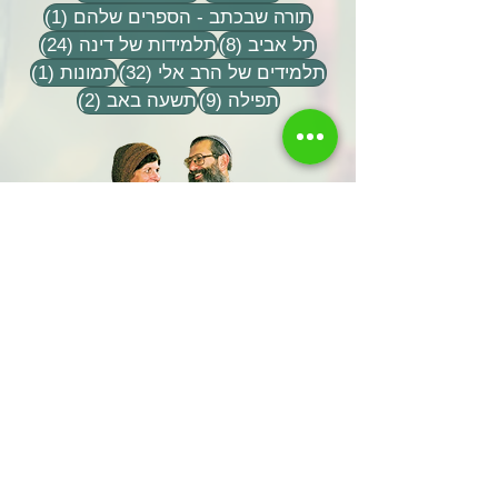
פוסט 1
תורה שבכתב - הספרים שלהם
(1)
8 פוסטים
24 פוסטים
תל אביב
(8)
תלמידות של דינה
(24)
32 פוסטים
פוסט 
תלמידים של הרב אלי
(32)
תמונות
(1)
9 פוסטים
2 פוסטים
תפילה
(9)
תשעה באב
(2)
שתפו אותנו
שם משפחה