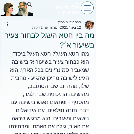
הרב
אלי ודינה
הורביץ
הי״ד
הרב אלי הורביץ
12 בינו׳ 2021
זמן קריאה 1 דקות
מה בין חטא העגל לבחור צעיר
בשיעור א׳?
מהו חטא העגל? חטא העגל ביסודו 
הוא כבחור צעיר בשיעור א' בישיבה 
שמעביר סמינריונים בכל הארץ. הוא 
הגיע לישיבה מהיכן שהגיע - מהבית 
שלו, מהרחוב שבו הסתובב, 
מהישיבה התיכונית שבה למד, 
מהסניף - ופתאום נפגש בישיבה עם 
דברי תורה נפלאים, עם אידיאלים 
נישאים ונשגבים. הוא מרגיש שראה 
את האור, גילה את האמת, ומבחינתו 