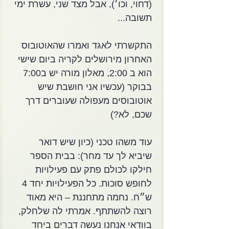
(דחוי, וכו׳), אבל מצד שני, עשרת ימי 
תשובה... 
התקשרתי לאגד ואמרו שהאוטובוס 
האחרון מירושלים לקריה ביום שישי 
הוא ב 2:00, מאלון מורה יש ב7:00 
בבוקר (עכשיו אני חושבת שיש 
אוטובוסים מעפולה שעוברים דרך 
שכם, לא?)
עוד משהו טכני (כיון שיש דואר 
שיביא לך עד מחר): בבית הספר 
חילקו לכולם פתק עם פעילויות 
לחופש סוכות. כל הפעילויות יחד 4 
ש״ח. נחמה מתחננת – היא מאוד 
רוצה להשתתף. אמרתי לה שלחלק, 
בוודאי אנחנו נעשה דברים ביחד 