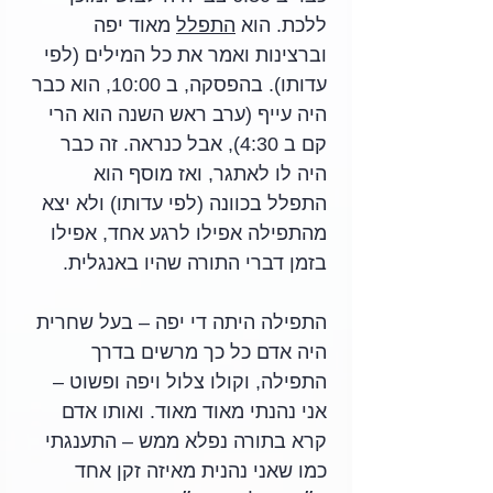
ללכת. הוא 
התפלל
 מאוד יפה 
וברצינות ואמר את כל המילים (לפי 
עדותו). בהפסקה, ב 10:00, הוא כבר 
היה עייף (ערב ראש השנה הוא הרי 
קם ב 4:30), אבל כנראה. זה כבר 
היה לו לאתגר, ואז מוסף הוא 
התפלל בכוונה (לפי עדותו) ולא יצא 
מהתפילה אפילו לרגע אחד, אפילו 
בזמן דברי התורה שהיו באנגלית.
התפילה היתה די יפה – בעל שחרית 
היה אדם כל כך מרשים בדרך 
התפילה, וקולו צלול ויפה ופשוט – 
אני נהנתי מאוד מאוד. ואותו אדם 
קרא בתורה נפלא ממש – התענגתי 
כמו שאני נהנית מאיזה זקן אחד 