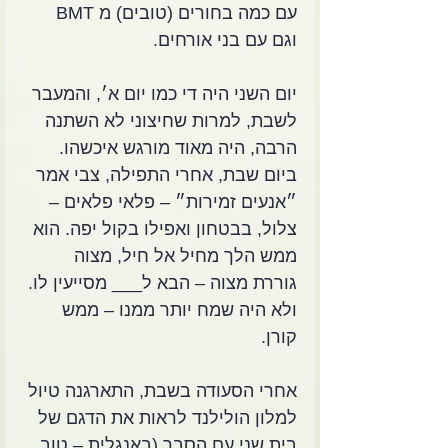
עם כמה בחורים (טובים) מ BMT 
וגם עם בני אורחים.
יום השני היה די כמו יום א׳, והמעבר 
לשבת, למרות שחיצוני לא השתנה 
הרבה, היה מאוד מורגש איכשהו. 
ביום שבת, אחרי התפילה, צבי אמר 
״אנעים זמירות״ – פלאי פלאים – 
צלול, בבטחון ואפילו בקול יפה. הוא 
ממש הלך מחיל אל חיל, מצוה 
גוררת מצוה – הבא ל___ מסייעין לו. 
ולא היה שמח יותר ממנו – ממש 
קורן.
אחרי הסעודה בשבת, התארגנה טיול 
למלון הולילנד לראות את הדגם של 
בית שני עם הסבר (באנגלית – טוב 