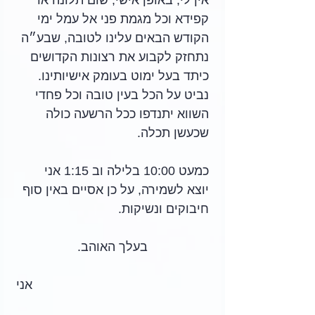
אין לי, באופן אישי, שום תלונה או 
קפידא וכל מגמת פני אל עמל ימי 
הקודש הבאים עלינו לטובה, שבע״ה 
נתחזק לקבוע את רצונות הקדושים 
כיתד בעל ימוט בעומק אישיותינו. 
נביט על הכל בעין טובה וכל פחדי 
השווא יתנדפו ככל הרשעה כולה 
שכעשן תכלה.
כמעט 10:00 בלילה וב 1:15 אני 
יוצא לשמירה, על כן אסיים באין סוף 
חיבוקים ונשיקות.
בעלך האוהב.
אני