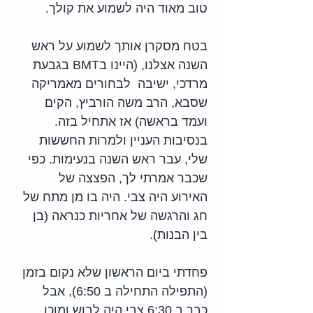
טוב מאוד היה לשמוע את קולך.
בטח מסקרן אותך לשמוע על ראש 
השנה אצלנו, (היינו בBMT בגבעת 
מרדכי, ישיבה  לבחורים מאמריקה 
שסבא, הרב משה הורביץ, הקים 
ועמד בראשה) אז אתחיל בזה. 
בנסיבות העניין ולמרות החששות 
שלי, עבר ראש השנה בנעימות. כפי 
שכבר אמרתי לך, הפצצה של 
האירוע היה צבי. היה בו מן מתח של 
חג והרגשה של אחריות כנראה (בן 
בין הבנות).
פחדתי ביום הראשון שלא נקום בזמן 
(התפילה התחילה ב 6:50), אבל 
כבר ב 6:30 צבי היה לבוש ומוכן 