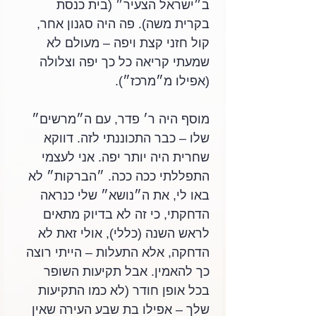
ב״ישראל הצעיר״ (בית כנסת 
בקרית משה). פה היה סגנון אחר, 
קול חזני קצת ויפה – מעולם לא 
שמעתי קריאה כל כך יפה וצלולה 
(אפילו מ״מרכז״). 
מוסף היה ר׳ פדר, עם ה״מרשים״ 
שלו – כבר התכוננתי לזה. דווקא 
שחרית היה יותר יפה. אני לעצמי 
התפללתי ככה ככה. ״הברקות״ לא 
באו לי, את ה״נושא״ שלי כנראה 
הדחקתי, כי זה לא בדיוק מתאים 
לראש השנה (כללי), אולי זאת לא 
הדחקה, אלא התעלות – הייתי רוצה 
כך להאמין. אבל תקיעות השופר 
בכל אופן חודר (לא כמו התקיעות 
שלך – אפילו בת שבע העירה שאין 