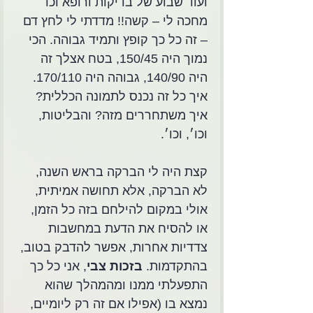
ועוד שבוע של בדיקות ורופא וכו׳ 
מחכה לי – קשה!! מדדתי לי לחץ דם 
– זה כל כך קופץ ותמיד גבוהה. הכי 
נמוך היה 150/45, בטח אצלך זה 
היה 140/90, גבוהה היה 170/110. 
איך כל זה נכנס לתמונה הכללית? 
איך משתחררים מזה? והבליטות, 
וכו׳, וכו׳. 
קצת היה לי הברקה בראש השנה, 
לא הברקה, אלא תחושה אמיתית, 
אולי במקום להילחם בזה כל הזמן, 
או להסיח את הדעת במחשבות 
צדדיות אחרות, אפשר להדבק בטוב, 
בהתקדמות. 
בזכות צבי
, אני כל כך 
התפעלתי ממנו ומהמהלך שהוא 
נמצא בו (אפילו אם זה רק ליומיים, 