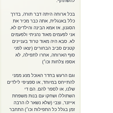
להשתתף.
בכל ארוחה היתה דבר תורה, בדרך 
כלל באנגלית, אתה כבר מכיר את 
הסגנון, אז אמא הבינה והילדים לא. 
אני לפעמים מאוד נהניתי ולפעמים 
לא. סבא היה מאוד טרוד בעניינים 
קטנים סביב הבחורים (יצאו לפני 
סוף הארוחה, אחרו לתפילה, לא 
אספו צלחות וכו׳) 
וגם הרעש בחדר האוכל מנע ממני 
להתייחס במיוחד, או ספציפי לילדים 
שלנו, או לספר להם. הם די 
השתוללו ושחקו עם בנות משפחת 
אייזנר, וצבי (שלא נשאר לו הרבה 
זמן בגלל כל התפילות וכו׳) התחבר 