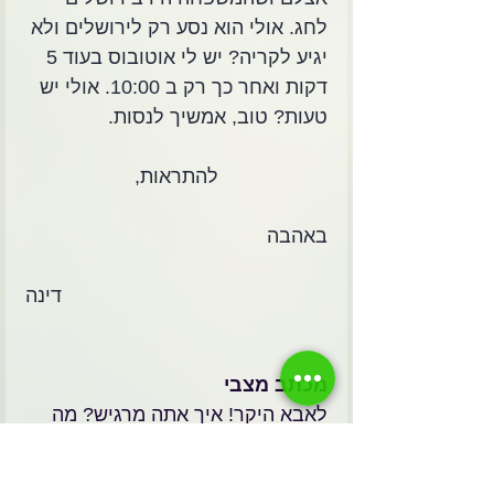
לחג. אולי הוא נסע רק לירושלים ולא 
יגיע לקריה? יש לי אוטובוס בעוד 5 
דקות ואחר כך רק ב 10:00. אולי יש 
טעות? טוב, אמשיך לנסות.
להתראות,
באהבה
דינה
מכתב מצבי
לאבא היקר! איך אתה מרגיש? מה 
עשית בראש השנה? האם אתה רוצה 
לדעת איך בילו משפחת ניימן? גם 