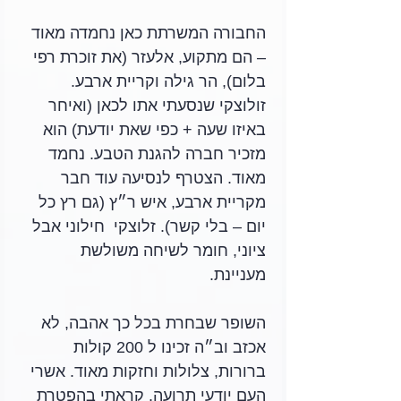
החבורה המשרתת כאן נחמדה מאוד 
– הם מתקוע, אלעזר (את זוכרת רפי 
בלום), הר גילה וקריית ארבע. 
זולוצקי שנסעתי אתו לכאן (ואיחר 
באיזו שעה + כפי שאת יודעת) הוא 
מזכיר חברה להגנת הטבע. נחמד 
מאוד. הצטרף לנסיעה עוד חבר 
מקריית ארבע, איש ר״ץ (גם רץ כל 
יום – בלי קשר). זלוצקי  חילוני אבל 
ציוני, חומר לשיחה משולשת 
מעניינת.
השופר שבחרת בכל כך אהבה, לא 
אכזב וב״ה זכינו ל 200 קולות 
ברורות, צלולות וחזקות מאוד. אשרי 
העם יודעי תרועה. קראתי בהפטרת 