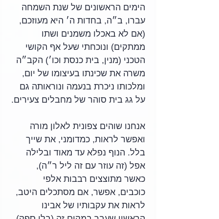
הימים הראשונים של שנת השמחה 
עברו, ב״ה, בחדות ה׳ היא מעוזכם, 
(אם לא באכלו משמנים ושתו 
ממתקים) ונוכחתי שעל אף הקושי 
הטכני (מנין, בית כנסת וכו׳) הקב״ה 
משרה את שכינתו בעיצומו של יום, 
ומלכותו ניכרת בנעמה ונוראותה גם 
על גג בית סוהר של מחבלים צעירים.
אנחנו שוהים צפונית לאלון מורה 
ואפשר לראות, כמדומני, את שייך 
בלל. הנוף נפלא עד מאוד ובלילה 
אפל (זה עוזר עם זה ליל ר״ה), 
כאשר מתוצצים רבבות אלפי 
כוכבים, אפשר, אם מסתכלים היטב, 
לראות את עקבותיו של אבינו 
הראשון שעבר במקום זה (בלי ספק) 