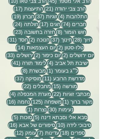
45 פוסטים
10 פוסטים
הרב אלי מספר
(45)
הרב צבי טאו
(10)
21 פוסטים
17 פוסטים
הרב צבי יהודה
(21)
התיעצות
(17)
4 פוסטים
37 פוסטים
19 פוסטים
התלהבות
(4)
זוגיות
(37)
חברון
(19)
74 פוסטים
17 פוסטים
24 פוסטים
חברים
(74)
חגים
(17)
חולתה
(24)
8 פוסטים
23 פוסטים
חוש הומור
(8)
חזרה בתשובה
(23)
28 פוסטים
37 פוסטים
2 פוסטים
31 פוסטים
חיוך
(28)
חינוך
(37)
חנוכה
(2)
חסד
(31)
2 פוסטים
14 פוסטים
טלז-סטון
(2)
יום העצמאות
(14)
2 פוסטים
2 פוסטים
33 פוסטים
יום ירושלים
(2)
יום כיפור
(2)
ירושלים
(33)
4 פוסטים
41 פוסטים
ישיבת תל אביב
(4)
לימוד תורה
(41)
פוסט 1
8 פוסטים
ל״ג בעומר
(1)
מבשרת
(8)
11 פוסטים
37 פוסטים
מדרשת הרובע
(11)
מוסיקה
(37)
15 פוסטים
22 פוסטים
מורשה
(15)
מחבלים
(22)
22 פוסטים
4 פוסטים
מכתבי זוגיות
(22)
מערת המכפלה
(4)
פוסט 1
125 פוסטים
16 פוסטים
מקור ברוך
(1)
משפחה
(125)
נחמה
(16)
30 פוסטים
פוסט 1
נעימות
(30)
נצרות
(1)
5 פוסטים
5 פוסטים
סבא אלי וסבתא דינה
(5)
סוכות
(5)
10 פוסטים
16 פוסטים
סיבוכי לידה
(10)
סיפורים של אבא
(16)
18 פוסטים
7 פוסטים
12 פוסטים
ספרים
(18)
עדינות
(7)
עומק
(12)