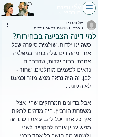
הרב
אלי ודינה
הורביץ
הי״ד
יעל חסידים
3 במרץ 2021
זמן קריאה 1 דקות
למי דינה הצביעה בבחירות?
כשהיינו ילדות, שולמית סיפרה שכל 
אחד מההורים שלה בוחר במפלגה 
אחרת. בתור ילדות, שהדברים 
נראים לפעמים מוחלטים, שחור - 
לבן, זה היה נראה ממש מוזר וכמעט 
לא הגיוני...
אבל בדיונים המרתקים שהיו אצל 
משפחת הורביץ, היה מדהים לראות 
איך כל אחד יכל להביע את דעתו, זה 
ממש עניין אותם להקשיב לשני 
ולשמוע מה חושב כל אחד מבני 