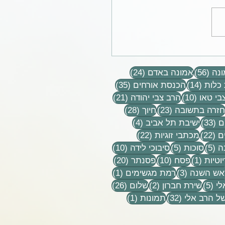
 כך מרגיז. זה כל כך
 השם שהם מתו״ - הרבנית
56 פוסטים
24 פוסטים
הורביץ בשיעור על גבורה
נה
(56)
אמונה באדם
(24)
14 פוסטים
35 פוסטים
כלות
(14)
הכנסת אורחים
(35)
10 פוסטים
21 פוסטים
בי טאו
(10)
הרב צבי יהודה
(21)
וסטים
23 פוסטים
28 פוסטים
חזרה בתשובה
(23)
חיוך
(28)
33 פוסטים
4 פוסטים
ם
(33)
ישיבת תל אביב
(4)
22 פוסטים
22 פוסטים
ם
(22)
מכתבי זוגיות
(22)
5 פוסטים
5 פוסטים
10 פוסטים
ה
(5)
סוכות
(5)
סיבוכי לידה
(10)
פוסט 1
10 פוסטים
20 פוסטים
וטיות
(1)
פסח
(10)
פסנתר
(20)
טים
3 פוסטים
פוסט 1
אש השנה
(3)
רמת מגשימים
(1)
5 פוסטים
2 פוסטים
26 פוסטים
לי
(5)
שירת חברון
(2)
שלום
(26)
32 פוסטים
פוסט 1
ל הרב אלי
(32)
תמונות
(1)