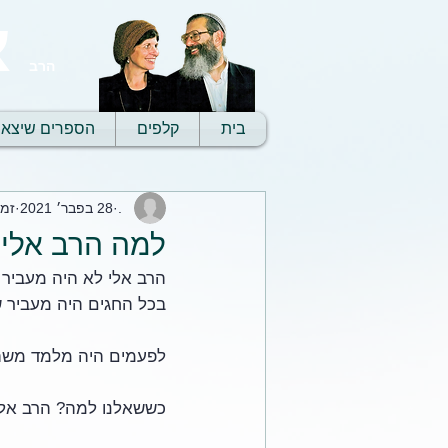
א
הרב
בית
קלפים
הספרים שיצאו
.
28 בפבר׳ 2021
זמן 
למה הרב אלי 
הרב אלי לא היה מעביר 
בכל החגים היה מעביר שי
לפעמים היה מלמד משהו
כששאלנו למה? הרב אלי ע