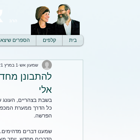
א
הרב
בית
קלפים
הספרים שיצאו
שמעון אש
1 במרץ 2021
להתבונן מחדש
אלי
כל הדרך ממערת המכפלה
הפרשה. 
שמענו דברים מדהימים. 
הדברים מחדש. יותר מאש