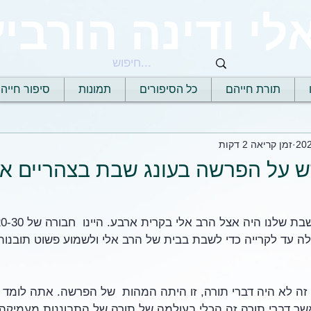
לי ודינה הורביץ
תורת חייהם
כל הסיפורים
תמונות
סיפור חייה
זמן קריאה 2 דקות
 על הפרשה בעונג שבת בצהריים א
 עד לקרייה כדי לשבת בבית של הרב אלי ולשמוע פשוט תובנות
זה לא היה דברי תורה, זו היתה המהות  של הפרשה. אתה לומד א
ר דברי תורה זה הכלי בעולמה של תורה של התבוננות מעמיקה 