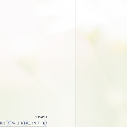
תיוגים:
קרית ארבע
הרב אלי
לימוד