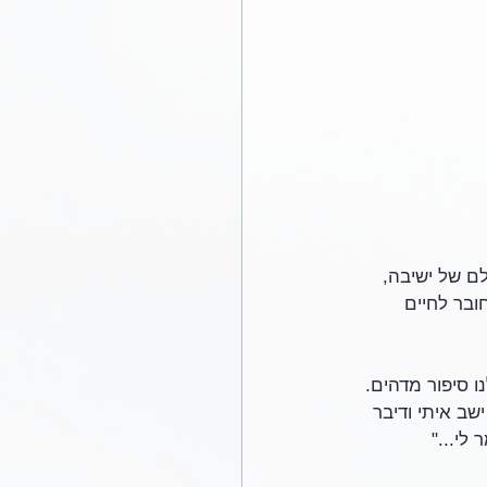
ם של ישיבה, 
בר לחיים 
ו סיפור מדהים. 
שב איתי ודיבר 
לי..."  