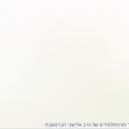
 תורה
תלמידים של הרב אלי
שבי חברון
שבת