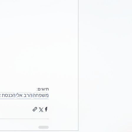
תיוגים:
משפחה
הרב אלי
הכנסת א