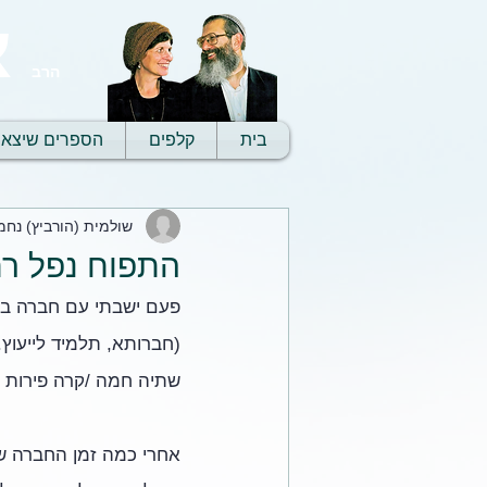
א
הרב
בית
קלפים
הספרים שיצאו
שולמית (הורביץ) נחמ
התפוח נפל רח
פעם ישבתי עם חברה בסל
(חברותא, תלמיד לייעוץ.
שתיה חמה /קרה פירות 
אחרי כמה זמן החברה ש