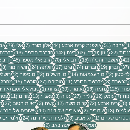
לקט מכתבים, הקלטות שיעורים
דבי ה
וסיפורים
פעם ל
15 פוסטים
51 פוסטים
44 פוסטים
7 פוסטים
79 פוסטים
שלא ש
אהבה
(51)
אולפנת קרית ארבע
(44)
אלון מורה
(7)
אלי
(79)
אמו
התחלק
22 פוסטים
9 פוסטים
63 פוסטים
142 פוסטים
13 פוסטים
גרות
(22)
גינון
(9)
דבי
(63)
דינה
(142)
הדרכת חתנים
(13)
הדרכת 
42 פוסטים
15 פוסטים
70 פוסטים
45 פוסטים
(42)
הקשבה והכלה
(15)
הרב אלי
(70)
הרב אלי מספר
(45)
הרב צ
37 פוסטים
19 פוסטים
74 פוסטים
17 פוסטים
24 פוסטים
8 פ
(37)
חברון
(19)
חברים
(74)
חגים
(17)
חולתה
(24)
חוש הומור
(8)
ים
2 פוסטים
14 פוסטים
2 פוסטים
2 פוסטים
ז-סטון
(2)
יום העצמאות
(14)
יום ירושלים
(2)
יום כיפור
(2)
ירושלי
פוסט 1
8 פוסטים
11 פוסטים
37 פוסטים
15 פוסטים
מבשרת
(8)
מדרשת הרובע
(11)
מוסיקה
(37)
מורשה
(15)
מחבלי
 1
125 פוסטים
16 פוסטים
30 פוסטים
פוסט 1
חה
(125)
נחמה
(16)
נעימות
(30)
נצרות
(1)
סבא אלי וסבתא דינ
7 פוסטים
12 פוסטים
27 פוסטים
8 פוסטים
13 פוסטים
11 פוסטים
נות
(7)
עומק
(12)
עלייה
(27)
ענווה
(8)
פאג״י
(13)
פורים
(11)
פטרי
8 פוסטים
72 פוסטים
12 פוסטים
3 פוסטים
27 פוס
(8)
קרית ארבע
(72)
קרית משה
(12)
קשת
(3)
ראיית הטוב
(27)
ר
וסטים
13 פוסטים
2 פוסטים
10 פוסטים
ולמית
(13)
שידוכים
(2)
שיעורים של דינה
(10)
שיעורים של הרב א
פוסט 1
8 פוסטים
24 פוסטים
הספרים שלהם
(1)
תל אביב
(8)
תלמידות של דינה
(24)
תלמידים ש
9 פוסטים
2 פוסטים
תפילה
(9)
תשעה באב
(2)