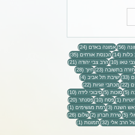
יתה בשבילי האחות שאף
א היתה לי. לא היה דבר
56 פוסטים
24 פוסטים
יתפנו אחת את השנייה,
נה
(56)
אמונה באדם
(24)
נו בכל.
14 פוסטים
35 פוסטים
כלות
(14)
הכנסת אורחים
(35)
10 פוסטים
21 פוסטים
בי טאו
(10)
הרב צבי יהודה
(21)
וסטים
23 פוסטים
28 פוסטים
חזרה בתשובה
(23)
חיוך
(28)
33 פוסטים
4 פוסטים
ם
(33)
ישיבת תל אביב
(4)
22 פוסטים
22 פוסטים
ם
(22)
מכתבי זוגיות
(22)
5 פוסטים
5 פוסטים
10 פוסטים
ה
(5)
סוכות
(5)
סיבוכי לידה
(10)
פוסט 1
10 פוסטים
20 פוסטים
וטיות
(1)
פסח
(10)
פסנתר
(20)
טים
3 פוסטים
פוסט 1
אש השנה
(3)
רמת מגשימים
(1)
5 פוסטים
2 פוסטים
26 פוסטים
לי
(5)
שירת חברון
(2)
שלום
(26)
32 פוסטים
פוסט 1
ל הרב אלי
(32)
תמונות
(1)