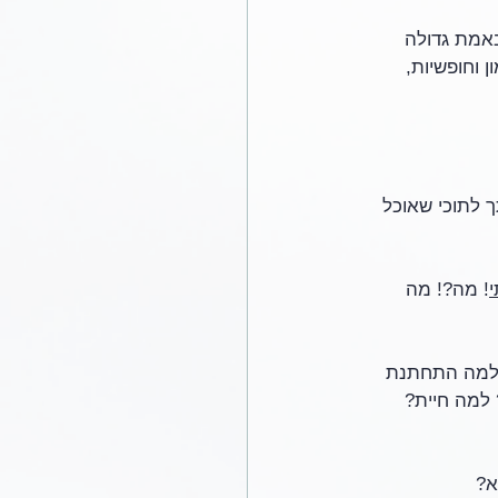
באמת גדולה 
 וחופשיות, 
ך לתוכי שאוכל 
! מה?! מה 
 אחיך? למה התחתנת 
 למה חיית? 
א? 