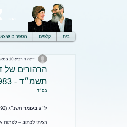
א
הרב
בית
קלפים
הספרים שיצאו
דינה הורביץ
10 במאי 2021
הרהורים של ד
תשמ״ד - 1983
בס״ד
ל״ג בעומר 
תשנ״ג (1992)
רציתי לכתוב – לפתוח את