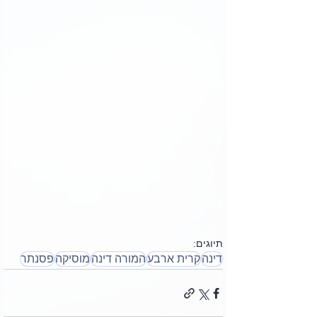
תיוגים:
דינה
קרית ארבע
המורה דינה
מוסיקה
פסנתר