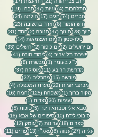
21 פוסטים
17 פוסטים
הרב צבי יהודה
(21)
התיעצות
(17)
4 פוסטים
37 פוסטים
19 פוסטים
התלהבות
(4)
זוגיות
(37)
חברון
(19)
74 פוסטים
17 פוסטים
24 פוסטים
חברים
(74)
חגים
(17)
חולתה
(24)
8 פוסטים
23 פוסטים
חוש הומור
(8)
חזרה בתשובה
(23)
28 פוסטים
37 פוסטים
2 פוסטים
31 פוסטים
חיוך
(28)
חינוך
(37)
חנוכה
(2)
חסד
(31)
2 פוסטים
14 פוסטים
טלז-סטון
(2)
יום העצמאות
(14)
2 פוסטים
2 פוסטים
33 פוסטים
יום ירושלים
(2)
יום כיפור
(2)
ירושלים
(33)
4 פוסטים
41 פוסטים
ישיבת תל אביב
(4)
לימוד תורה
(41)
פוסט 1
8 פוסטים
ל״ג בעומר
(1)
מבשרת
(8)
11 פוסטים
37 פוסטים
מדרשת הרובע
(11)
מוסיקה
(37)
15 פוסטים
22 פוסטים
מורשה
(15)
מחבלים
(22)
22 פוסטים
4 פוסטים
מכתבי זוגיות
(22)
מערת המכפלה
(4)
פוסט 1
125 פוסטים
16 פוסטים
מקור ברוך
(1)
משפחה
(125)
נחמה
(16)
30 פוסטים
פוסט 1
נעימות
(30)
נצרות
(1)
5 פוסטים
5 פוסטים
סבא אלי וסבתא דינה
(5)
סוכות
(5)
10 פוסטים
16 פוסטים
סיבוכי לידה
(10)
סיפורים של אבא
(16)
18 פוסטים
7 פוסטים
12 פוסטים
ספרים
(18)
עדינות
(7)
עומק
(12)
27 פוסטים
8 פוסטים
13 פוסטים
11 פוסטי
עלייה
(27)
ענווה
(8)
פאג״י
(13)
פורים
(11)