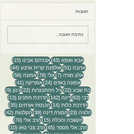
תגובות
לקט מכתבים, הקלטות
כתיבת תגובה...
שיעורים וסיפורים
43 פוסטים
15 פוסטים
אבא ואמא
(43)
אברהם אבינו
(15)
51 פוסטים
44 פוסטים
אהבה
(51)
אולפנת קרית ארבע
(44)
7 פוסטים
79 פוסטים
56 פוסטים
אלון מורה
(7)
אלי
(79)
אמונה
(56)
24 פוסטים
41 פוסטים
אמונה באדם
(24)
אמריקה
(41)
22 פוסטים
22 פוסטים
9 פוסטים
בת שבע
(22)
גיל ההתבגרות
(22)
גינון
(9)
63 פוסטים
142 פוסטים
13 פוסטים
דבי
(63)
דינה
(142)
הדרכת חתנים
(13)
14 פוסטים
35 פוסטים
הדרכת כלות
(14)
הכנסת אורחים
(35)
23 פוסטים
39 פוסטים
42 פוסטי
הלוויה
(23)
המורה דינה
(39)
הקלטות
(42)
15 פוסטים
70 פוסטים
הקשבה והכלה
(15)
הרב אלי
(70)
45 פוסטים
10 פוסטים
הרב אלי מספר
(45)
הרב צבי טאו
(10)