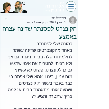
הרב
אלי ודינה
הורביץ
הי״ד
ורדית זלינגר
1 במרץ 2021
זמן קריאה 1 דקות
הקונצרט לפסנתר שדינה עצרה
באמצע
כמורה שלי לפסנתר:
באחד מהקונצרטים שדינה עשתה 
לתלמידות שלה בבית, ניגנתי גם אני 
ולא רציתי להטריח את אימי שתגיע 
גם כן לקונצרט, פשוט לא עשיתי 
מזה עניין, ביננו- אמא שלי צפתה בי 
כבר בעבר בעשרות קונצרטים 
ושמעה אותי מתאמנת בבית אז למה 
צריך שתטרח ותגיע ??