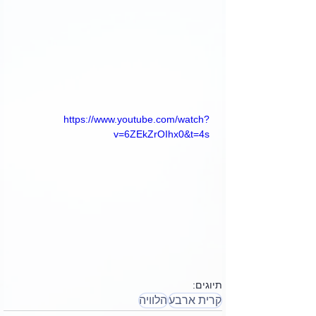
https://www.youtube.com/watch?
v=6ZEkZrOIhx0&t=4s
תיוגים:
קרית ארבע
הלוויה