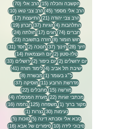
15 פוסטים
70 פוסטים
הקשבה והכלה
(15)
הרב אלי
(70)
45 פוסטים
10 פוסטים
הרב אלי מספר
(45)
הרב צבי טאו
(10)
21 פוסטים
17 פוסטים
הרב צבי יהודה
(21)
התיעצות
(17)
4 פוסטים
37 פוסטים
19 פוסטים
התלהבות
(4)
זוגיות
(37)
חברון
(19)
74 פוסטים
17 פוסטים
24 פוסטים
חברים
(74)
חגים
(17)
חולתה
(24)
8 פוסטים
23 פוסטים
חוש הומור
(8)
חזרה בתשובה
(23)
28 פוסטים
37 פוסטים
2 פוסטים
31 פוסטים
חיוך
(28)
חינוך
(37)
חנוכה
(2)
חסד
(31)
2 פוסטים
14 פוסטים
טלז-סטון
(2)
יום העצמאות
(14)
2 פוסטים
2 פוסטים
33 פוסטים
יום ירושלים
(2)
יום כיפור
(2)
ירושלים
(33)
4 פוסטים
41 פוסטים
ישיבת תל אביב
(4)
לימוד תורה
(41)
פוסט 1
8 פוסטים
ל״ג בעומר
(1)
מבשרת
(8)
11 פוסטים
37 פוסטים
מדרשת הרובע
(11)
מוסיקה
(37)
15 פוסטים
22 פוסטים
מורשה
(15)
מחבלים
(22)
22 פוסטים
4 פוסטים
מכתבי זוגיות
(22)
מערת המכפלה
(4)
פוסט 1
125 פוסטים
16 פוסטים
מקור ברוך
(1)
משפחה
(125)
נחמה
(16)
30 פוסטים
פוסט 1
נעימות
(30)
נצרות
(1)
5 פוסטים
5 פוסטים
סבא אלי וסבתא דינה
(5)
סוכות
(5)
10 פוסטים
16 פוסטים
סיבוכי לידה
(10)
סיפורים של אבא
(16)