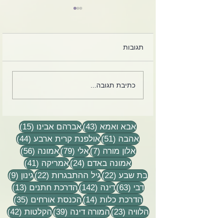
תגובות
כים לחיות בתקופה
צבי הורביץ מספר על הוריו,
כתיבת תגובה...
 וקיטוב בעם וטוב
הרב אלי ודינה הורביץ
בטקס יום הזיכרון בהושעיה
- תשפ״ג 2023
43 פוסטים
15 פוסטים
אבא ואמא
(43)
אברהם אבינו
(15)
51 פוסטים
44 פוסטים
אהבה
(51)
אולפנת קרית ארבע
(44)
7 פוסטים
79 פוסטים
56 פוסטים
אלון מורה
(7)
אלי
(79)
אמונה
(56)
24 פוסטים
41 פוסטים
אמונה באדם
(24)
אמריקה
(41)
22 פוסטים
22 פוסטים
9 פוסטים
בת שבע
(22)
גיל ההתבגרות
(22)
גינון
(9)
63 פוסטים
142 פוסטים
13 פוסטים
דבי
(63)
דינה
(142)
הדרכת חתנים
(13)
14 פוסטים
35 פוסטים
הדרכת כלות
(14)
הכנסת אורחים
(35)
23 פוסטים
39 פוסטים
42 פוסטי
הלוויה
(23)
המורה דינה
(39)
הקלטות
(42)