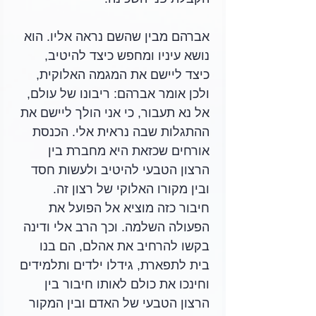
אברהם מבין שהשם נראה אליו. הוא 
נושא עיניו ומחפש כיצד להיטיב, 
כיצד ליישם את המגמה האלוקית, 
ולכן אומר אברהם: ריבונו של עולם, 
אל נא תעבור, כי אני הולך ליישם את 
ההתגלות שבה נראית אלי. הכנסת 
אורחים שכזאת היא מחברת בין 
הרצון הטבעי להיטיב ולעשות חסד 
ובין מקורו האלוקי של רצון זה. 
חיבור כזה מוציא אל הפועל את 
הפעולה השלמה. וכך הרב אלי ודינה 
בקשו להרחיב את אהלם, הם בנו 
בית לתפארת, גידלו ילדים ותלמידים 
וחינכו את כולם לאותו חיבור בין 
הרצון הטבעי של האדם ובין המקור 