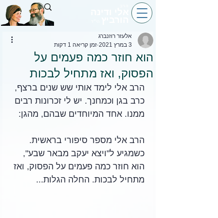
הרב
אלי ודינה
הורביץ
הי״ד
אלעזר רוזנברג
3 במרץ 2021
זמן קריאה 1 דקות
הוא חוזר כמה פעמים על
הפסוק, ואז מתחיל לבכות
הרב אלי לימד אותי שש שנים ברצף, 
כרב בגן וכמחנך. יש לי זכרונות רבים 
ממנו. אחד המיוחדים שבהם, מהגן:
הרב אלי מספר סיפורי בראשית. 
כשמגיע ל"ויצא יעקב מבאר שבע", 
הוא חוזר כמה פעמים על הפסוק, ואז 
מתחיל לבכות. החלה הגלות...