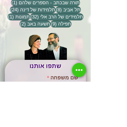
פוסט 1
תורה שבכתב - הספרים שלהם
(1)
8 פוסטים
24 פוסטים
תל אביב
(8)
תלמידות של דינה
(24)
32 פוסטים
פוסט 
תלמידים של הרב אלי
(32)
תמונות
(1)
9 פוסטים
2 פוסטים
תפילה
(9)
תשעה באב
(2)
שתפו אותנו
שם משפחה