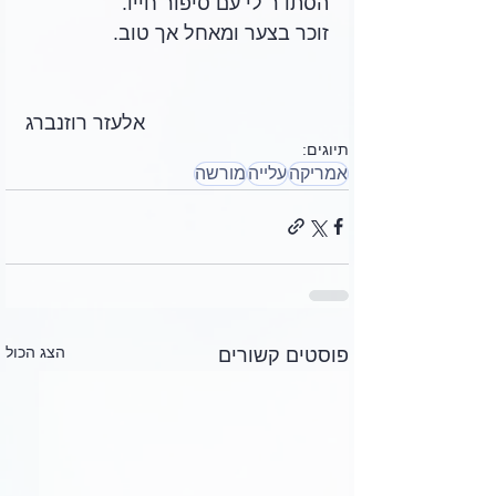
הסתדר לי עם סיפור חייו.
זוכר בצער ומאחל אך טוב.
אלעזר רוזנברג
תיוגים:
אמריקה
עלייה
מורשה
הצג הכול
פוסטים קשורים