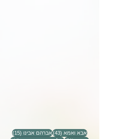
43 פוסטים
15 פוסטים
אבא ואמא
(43)
אברהם אבינו
(15)