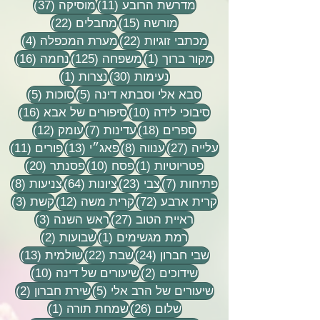
11 פוסטים
37 פוסטים
מדרשת הרובע
(11)
מוסיקה
(37)
15 פוסטים
22 פוסטים
מורשה
(15)
מחבלים
(22)
22 פוסטים
4 פוסטים
מכתבי זוגיות
(22)
מערת המכפלה
(4)
פוסט 1
125 פוסטים
16 פוסטים
מקור ברוך
(1)
משפחה
(125)
נחמה
(16)
30 פוסטים
פוסט 1
נעימות
(30)
נצרות
(1)
5 פוסטים
5 פוסטים
סבא אלי וסבתא דינה
(5)
סוכות
(5)
10 פוסטים
16 פוסטים
סיבוכי לידה
(10)
סיפורים של אבא
(16)
18 פוסטים
7 פוסטים
12 פוסטים
ספרים
(18)
עדינות
(7)
עומק
(12)
27 פוסטים
8 פוסטים
13 פוסטים
11 פוסטי
עלייה
(27)
ענווה
(8)
פאג״י
(13)
פורים
(11)
פוסט 1
10 פוסטים
20 פוסטים
פטריוטיות
(1)
פסח
(10)
פסנתר
(20)
7 פוסטים
23 פוסטים
64 פוסטים
8 פוסטים
פתיחות
(7)
צבי
(23)
ציונות
(64)
צניעות
(8)
72 פוסטים
12 פוסטים
3 פוסטים
קרית ארבע
(72)
קרית משה
(12)
קשת
(3)
27 פוסטים
3 פוסטים
ראיית הטוב
(27)
ראש השנה
(3)
פוסט 1
2 פוסטים
רמת מגשימים
(1)
שבועות
(2)
24 פוסטים
22 פוסטים
13 פוסטים
שבי חברון
(24)
שבת
(22)
שולמית
(13)
2 פוסטים
10 פוסטים
שידוכים
(2)
שיעורים של דינה
(10)
5 פוסטים
2 פוסטים
שיעורים של הרב אלי
(5)
שירת חברון
(2)
26 פוסטים
פוסט 1
שלום
(26)
שמחת תורה
(1)