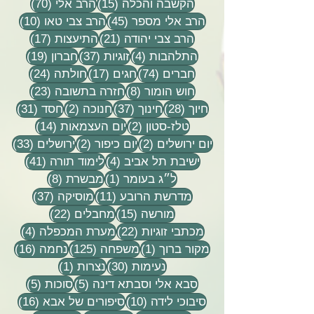
15 פוסטים
70 פוסטים
הקשבה והכלה
(15)
הרב אלי
(70)
45 פוסטים
10 פוסטים
הרב אלי מספר
(45)
הרב צבי טאו
(10)
21 פוסטים
17 פוסטים
הרב צבי יהודה
(21)
התיעצות
(17)
4 פוסטים
37 פוסטים
19 פוסטים
התלהבות
(4)
זוגיות
(37)
חברון
(19)
74 פוסטים
17 פוסטים
24 פוסטים
חברים
(74)
חגים
(17)
חולתה
(24)
8 פוסטים
23 פוסטים
חוש הומור
(8)
חזרה בתשובה
(23)
28 פוסטים
37 פוסטים
2 פוסטים
31 פוסטים
חיוך
(28)
חינוך
(37)
חנוכה
(2)
חסד
(31)
2 פוסטים
14 פוסטים
טלז-סטון
(2)
יום העצמאות
(14)
2 פוסטים
2 פוסטים
33 פוסטים
יום ירושלים
(2)
יום כיפור
(2)
ירושלים
(33)
4 פוסטים
41 פוסטים
ישיבת תל אביב
(4)
לימוד תורה
(41)
פוסט 1
8 פוסטים
ל״ג בעומר
(1)
מבשרת
(8)
11 פוסטים
37 פוסטים
מדרשת הרובע
(11)
מוסיקה
(37)
15 פוסטים
22 פוסטים
מורשה
(15)
מחבלים
(22)
22 פוסטים
4 פוסטים
מכתבי זוגיות
(22)
מערת המכפלה
(4)
פוסט 1
125 פוסטים
16 פוסטים
מקור ברוך
(1)
משפחה
(125)
נחמה
(16)
30 פוסטים
פוסט 1
נעימות
(30)
נצרות
(1)
5 פוסטים
5 פוסטים
סבא אלי וסבתא דינה
(5)
סוכות
(5)
10 פוסטים
16 פוסטים
סיבוכי לידה
(10)
סיפורים של אבא
(16)