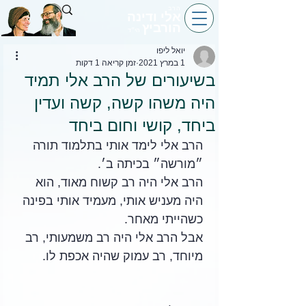
הרב
אלי ודינה
הורביץ
הי״ד
יואל ליפו
1 במרץ 2021
זמן קריאה 1 דקות
בשיעורים של הרב אלי תמיד
היה משהו קשה, קשה ועדין
ביחד, קושי וחום ביחד
הרב אלי לימד אותי בתלמוד תורה 
״מורשה״ בכיתה ב׳.
הרב אלי היה רב קשוח מאוד, הוא 
היה מעניש אותי, מעמיד אותי בפינה 
כשהייתי מאחר. 
אבל הרב אלי היה רב משמעותי, רב 
מיוחד, רב עמוק שהיה אכפת לו.