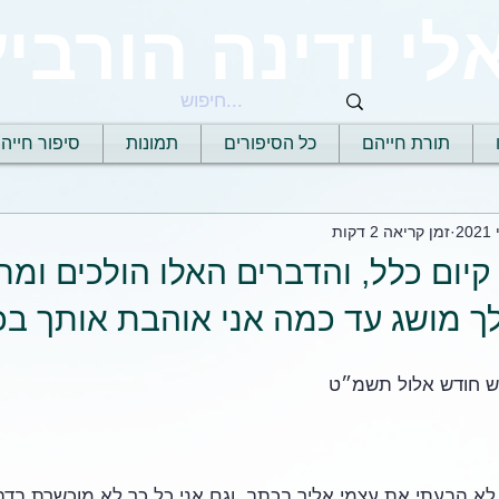
לי ודינה הורביץ
תורת חייהם
כל הסיפורים
תמונות
סיפור חייה
זמן קריאה 2 דקות
 קיום כלל, והדברים האלו הולכים ומ
 לך מושג עד כמה אני אוהבת אותך בכ
ש חודש אלול תשמ״ט
לא הבעתי את עצמי אליך בכתב, וגם אני כל כך לא מוכשרת בדבר