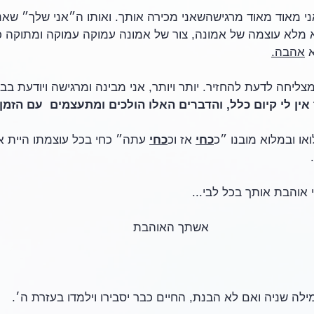
 אני מאוד מאוד מרגישהשאני מכירה אותך. ואותו ה״אני שלך״ שאנ
מלא עוצמה של אמונה, צור של אמונה עמוקה עמוקה ומתוקה כיין,
 
אהבה.
צליחה לדעת להחזיר. יותר ויותר, אני מבינה ומרגישה ויודעת בבי
אין לי קיום כלל, והדברים האלו הולכים ומתעצמים  עם הזמן
או ובמלוא מובנו ״כ
כחי
 אז וכ
כחי
 עתה״ כחי בכל עוצמתו היית אז
 אוהבת אותך בכל לבי...
אשתך האוהבת
מילה שניה ואם לא הבנת, החיים כבר יסבירו וילמדו בעזרת ה׳. 