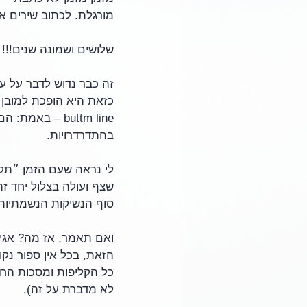
מורגלת. לכתוב שירים אנ
שלושים ושמונה שנים!!!
זה כבר נדוש לדבר על על
buttm line – 
בהתדרדרויות.
לי נראה שעם הזמן ״תקופ
שצף ועולה בצלול יחד זה
סוף הנשיקות הנשמתיות (
ואם תאמר, אז מה? אגיד
הזאת, בכל אין ספור נקוד
כל הקליפות ומסכות החיצ
לא מדברת על זה).