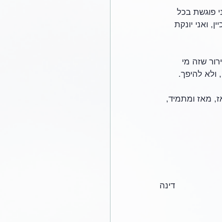
י פוגשת בכל 
 ואני יונקת 
רור שזה מי 
, ולא להיפך.
, מאז ומתמיד, 
דינה