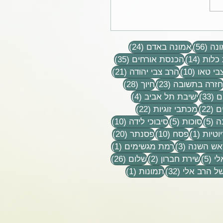
מח מאוד להרגיש את רגבי
 מתפוררים שוב בידיים.
56 פוסטים
24 פוסטים
ב של אדמה קדושה, שווה
נה
(56)
אמונה באדם
(24)
ונפשנו.
14 פוסטים
35 פוסטים
כלות
(14)
הכנסת אורחים
(35)
10 פוסטים
21 פוסטים
בי טאו
(10)
הרב צבי יהודה
(21)
וסטים
23 פוסטים
28 פוסטים
חזרה בתשובה
(23)
חיוך
(28)
33 פוסטים
4 פוסטים
ם
(33)
ישיבת תל אביב
(4)
22 פוסטים
22 פוסטים
ם
(22)
מכתבי זוגיות
(22)
5 פוסטים
5 פוסטים
10 פוסטים
ה
(5)
סוכות
(5)
סיבוכי לידה
(10)
פוסט 1
10 פוסטים
20 פוסטים
וטיות
(1)
פסח
(10)
פסנתר
(20)
טים
3 פוסטים
פוסט 1
אש השנה
(3)
רמת מגשימים
(1)
5 פוסטים
2 פוסטים
26 פוסטים
לי
(5)
שירת חברון
(2)
שלום
(26)
32 פוסטים
פוסט 1
ל הרב אלי
(32)
תמונות
(1)