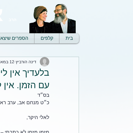
א
הרב
בית
קלפים
הספרים שיצאו
דינה הורביץ
12 במאי 2021
בלעדיך אין לי
עם הזמן. אין
בס״ד 
כ״ט מנחם אב, ערב רא
לאלי היקר,
מזמן מזמן לא כתבתי – 