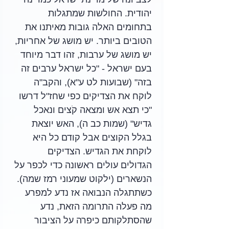
יהודית. החולשות שמתגלות 
בתחומים האלה גובות מאיתנו את 
הטובים ביותר. יש מושג של אחריות, 
יש מושג של ערבות, זהו דבר מיוחד 
בעם ישראל - "כל ישראל ערבים זה 
בזה" (שבועות לט ע"א), והקב"ה 
לוקח את הצדיקים כפי שחז"ל דרשו 
"כי תצא אש ומצאה קֹצים ונאכל 
גדיש" (שמות כב ה), האש יוצאת 
בגלל הקוצים אבל קודם כל היא 
לוקחת את הגדיש. הצדיקים 
הגדולים עולים ראשונה כדי לכפר על 
הנשארים (ילקוט שמעוני רמז שמה). 
כשתתגלה הנבואה אז נדע למפרע 
מה פעלה התרומה הזאת, נדע 
שהסתלקותם כיפרה על הציבור 