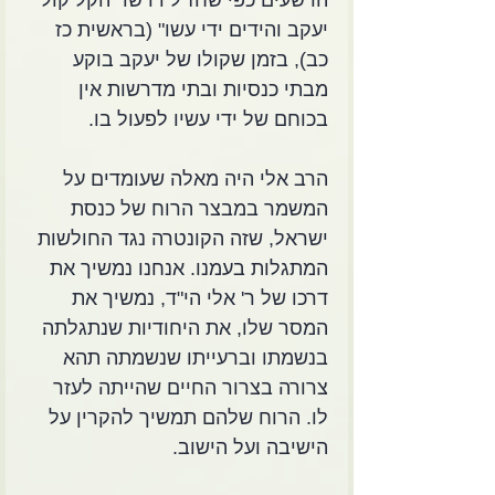
הרשעים כפי שחז"ל דרשו "הקֹל קול 
יעקב והידים ידי עשו" (בראשית כז 
כב), בזמן שקולו של יעקב בוקע 
מבתי כנסיות ובתי מדרשות אין 
בכוחם של ידי עשיו לפעול בו.
הרב אלי היה מאלה שעומדים על 
המשמר במבצר הרוח של כנסת 
ישראל, שזה הקונטרה נגד החולשות 
המתגלות בעמנו. אנחנו נמשיך את 
דרכו של ר' אלי הי"ד, נמשיך את 
המסר שלו, את היחודיות שנתגלתה 
בנשמתו וברעייתו שנשמתה תהא 
צרורה בצרור החיים שהייתה לעזר 
לו. הרוח שלהם תמשיך להקרין על 
הישיבה ועל הישוב.