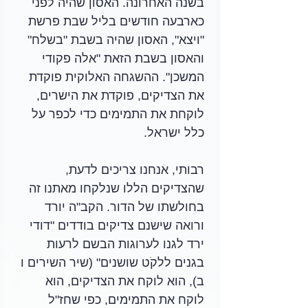
בשנה האחרונה. האסון שהיה לפני 
כארבעה חודשים בליל שבת פרשת 
"ויצא", האסון שהיה בשבת "בשלח" 
והאסון בשבת הזאת "אלה פקודי 
המשכן". ההשגחה האלוקית פוקדת 
את הצדיקים, פוקדת את הישרים, 
לוקחת את התמימים כדי לכפר על 
כלל ישראל.
רבותי, אנחנו צריכים לדעת, 
שהצדיקים הללו שנלקחו מאתנו זה 
בחולשתו של הדור. הקב"ה יורד 
ורואה שישנם צדיקים בודדים "דודי 
ירד לגנו לערוגות הבשם לרעות 
בגנים ללקֹט שושנים" (שיר השירים ו 
ב), הוא לוקח את הצדיקים, הוא 
לוקח את התמימים, כפי שחז"ל 