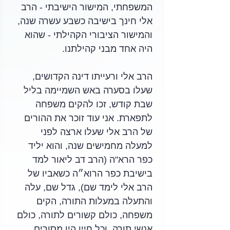
המשפחתי, המישור הישיבתי - הרב 
אלי חינך בישיבה כשבע עשרה שנה, 
והמישור הציבורי הקהילתי - שהוא 
היה אחד מבני קהילתנו.
הרב אלי ורעייתו דינה הקדושים, 
שעלו בסערה באש השמיימה בליל 
שבת קודש, זכו להקים משפחה 
לתפארת. אני עוד זוכר את ההורים 
של הרב אלי שעלו ארצה לפני 
למעלה מחמישים שנה, והוא יליד 
כפר הרא"ה (הרב דב ליאור למד 
בישיבת כפר הרוא״ה כשאביו של 
הרב אלי לימד שם), גדל שם, עלה 
והתעלה במעלות התורה, הקים 
משפחה, כולם קשורים לתורה, כולם 
אנשי תורה, וכל חייו היו מסורים 