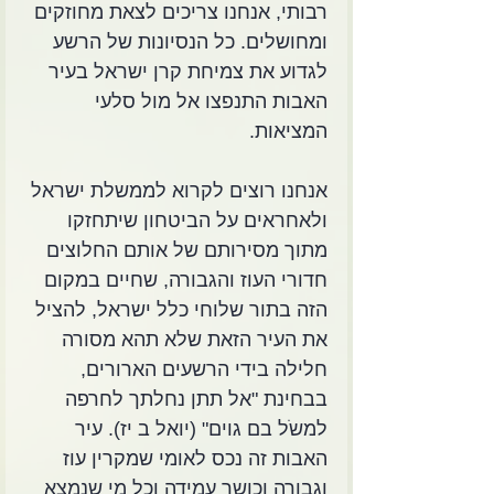
רבותי, אנחנו צריכים לצאת מחוזקים 
ומחושלים. כל הנסיונות של הרשע 
לגדוע את צמיחת קרן ישראל בעיר 
האבות התנפצו אל מול סלעי 
המציאות.
אנחנו רוצים לקרוא לממשלת ישראל 
ולאחראים על הביטחון שיתחזקו 
מתוך מסירותם של אותם החלוצים 
חדורי העוז והגבורה, שחיים במקום 
הזה בתור שלוחי כלל ישראל, להציל 
את העיר הזאת שלא תהא מסורה 
חלילה בידי הרשעים הארורים, 
בבחינת "אל תתן נחלתך לחרפה 
למשֹל בם גוים" (יואל ב יז). עיר 
האבות זה נכס לאומי שמקרין עוז 
וגבורה וכושר עמידה וכל מי שנמצא 