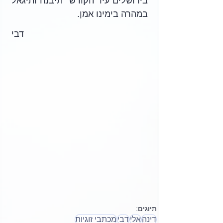
בירושלים עיר הקודש  תיבנה ותיגאל 
במהרה בימינו אמן.
דבי
תיוגים:
דינה
אלי
דבי
מכתבי זוגיות