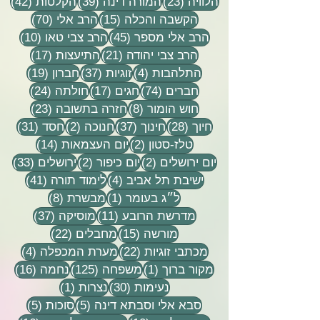
23 פוסטים
39 פוסטים
42 פוסטי
הלוויה
(23)
המורה דינה
(39)
הקלטות
(42)
15 פוסטים
70 פוסטים
הקשבה והכלה
(15)
הרב אלי
(70)
45 פוסטים
10 פוסטים
הרב אלי מספר
(45)
הרב צבי טאו
(10)
21 פוסטים
17 פוסטים
הרב צבי יהודה
(21)
התיעצות
(17)
4 פוסטים
37 פוסטים
19 פוסטים
התלהבות
(4)
זוגיות
(37)
חברון
(19)
74 פוסטים
17 פוסטים
24 פוסטים
חברים
(74)
חגים
(17)
חולתה
(24)
8 פוסטים
23 פוסטים
חוש הומור
(8)
חזרה בתשובה
(23)
28 פוסטים
37 פוסטים
2 פוסטים
31 פוסטים
חיוך
(28)
חינוך
(37)
חנוכה
(2)
חסד
(31)
2 פוסטים
14 פוסטים
טלז-סטון
(2)
יום העצמאות
(14)
2 פוסטים
2 פוסטים
33 פוסטים
יום ירושלים
(2)
יום כיפור
(2)
ירושלים
(33)
4 פוסטים
41 פוסטים
ישיבת תל אביב
(4)
לימוד תורה
(41)
פוסט 1
8 פוסטים
ל״ג בעומר
(1)
מבשרת
(8)
11 פוסטים
37 פוסטים
מדרשת הרובע
(11)
מוסיקה
(37)
15 פוסטים
22 פוסטים
מורשה
(15)
מחבלים
(22)
22 פוסטים
4 פוסטים
מכתבי זוגיות
(22)
מערת המכפלה
(4)
פוסט 1
125 פוסטים
16 פוסטים
מקור ברוך
(1)
משפחה
(125)
נחמה
(16)
30 פוסטים
פוסט 1
נעימות
(30)
נצרות
(1)
5 פוסטים
5 פוסטים
סבא אלי וסבתא דינה
(5)
סוכות
(5)