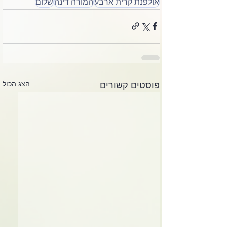
אולפנת קרית ארבע
המורה דינה
שלום
הצג הכול
פוסטים קשורים