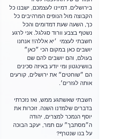
בירושלים. דמיינו לעצמכם, ישבנו כל 
הקבוצה מול הנופים המרהיבים כל 
כך, השעה שעת דמדומים והכל 
נשטף בצבע וורוד סגלגל. אני לרגע 
חשבתי לעצמי  ׳יא אללה!! אנחנו 
יושבים כאן במקום הכי ״כאן״ 
בעולם, והם יושבים להם שם 
בוושינגטון ומי יודע באיזה סכינים 
הם ״שוחטים״ את ירושלים, קורעים 
אותה לגזרים׳.
חשבתי שאשתגע ממש, ואז נזכרתי 
בדברים שלמדנו השנה. זוכרות את 
יוסף הנמכר למצרים, יהודה 
ה״מסתבך״ עם תמר, יעקב הבוכה 
על בנו שנטרף? 