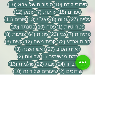
10 פוסטים
16 פוסטים
סיבוכי לידה
(10)
סיפורים של אבא
(16)
18 פוסטים
7 פוסטים
12 פוסטים
ספרים
(18)
עדינות
(7)
עומק
(12)
27 פוסטים
8 פוסטים
13 פוסטים
11 פוסטי
עלייה
(27)
ענווה
(8)
פאג״י
(13)
פורים
(11)
פוסט 1
10 פוסטים
20 פוסטים
פטריוטיות
(1)
פסח
(10)
פסנתר
(20)
7 פוסטים
23 פוסטים
64 פוסטים
8 פוסטים
פתיחות
(7)
צבי
(23)
ציונות
(64)
צניעות
(8)
72 פוסטים
12 פוסטים
3 פוסטים
קרית ארבע
(72)
קרית משה
(12)
קשת
(3)
27 פוסטים
3 פוסטים
ראיית הטוב
(27)
ראש השנה
(3)
פוסט 1
2 פוסטים
רמת מגשימים
(1)
שבועות
(2)
24 פוסטים
22 פוסטים
13 פוסטים
שבי חברון
(24)
שבת
(22)
שולמית
(13)
2 פוסטים
10 פוסטים
שידוכים
(2)
שיעורים של דינה
(10)
5 פוסטים
2 פוסטים
שיעורים של הרב אלי
(5)
שירת חברון
(2)
26 פוסטים
פוסט 1
שלום
(26)
שמחת תורה
(1)
פוסט 1
תורה שבכתב - הספרים שלהם
(1)
8 פוסטים
24 פוסטים
תל אביב
(8)
תלמידות של דינה
(24)
32 פוסטים
פוסט 
תלמידים של הרב אלי
(32)
תמונות
(1)
9 פוסטים
2 פוסטים
תפילה
(9)
תשעה באב
(2)