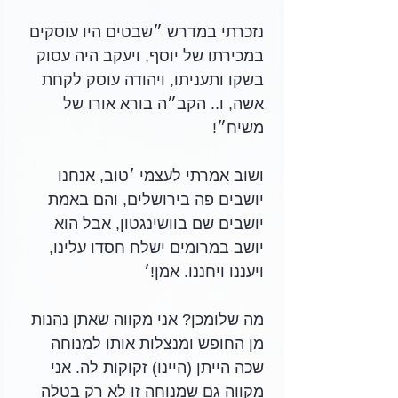
נזכרתי במדרש ״שבטים היו עוסקים 
במכירתו של יוסף, ויעקב היה עסוק 
בשקו ותעניתו, ויהודה עוסק לקחת 
אשה, ו.. הקב״ה בורא אורו של 
משיח״! 
ושוב אמרתי לעצמי ׳טוב, אנחנו 
יושבים פה בירושלים, והם באמת 
יושבים שם בוושינגטון, אבל הוא 
יושב במרומים ישלח חסדו עלינו, 
ויעננו ויחננו. אמן!׳
מה שלומכן? אני מקווה שאתן נהנות 
מן החופש ומנצלות אותו למנוחה 
שכה הייתן (היינו) זקוקות לה. אני 
מקווה גם שמנוחה זו לא רק בטלה 