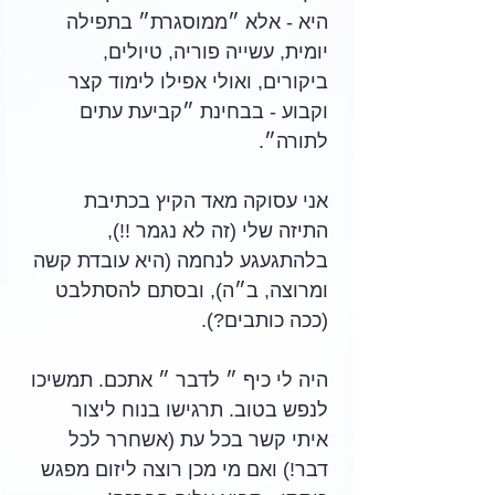
היא - אלא ״ממוסגרת״ בתפילה 
יומית, עשייה פוריה, טיולים, 
ביקורים, ואולי אפילו לימוד קצר 
וקבוע - בבחינת ״קביעת עתים 
לתורה״. 
אני עסוקה מאד הקיץ בכתיבת 
התיזה שלי (זה לא נגמר !!), 
בלהתגעגע לנחמה (היא עובדת קשה 
ומרוצה, ב״ה), ובסתם להסתלבט 
(ככה כותבים?). 
היה לי כיף ״ לדבר ״ אתכם. תמשיכו 
לנפש בטוב. תרגישו בנוח ליצור 
איתי קשר בכל עת (אשחרר לכל 
דבר!) ואם מי מכן רוצה ליזום מפגש 