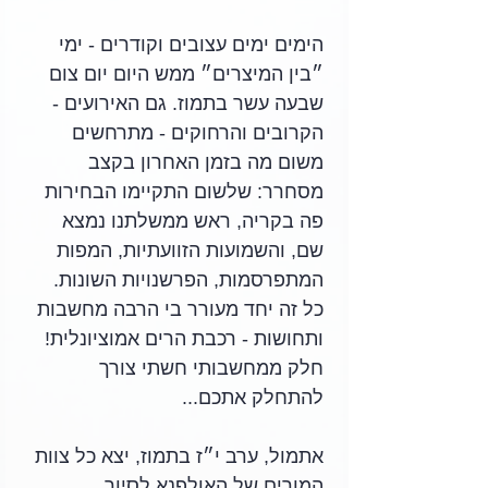
הימים ימים עצובים וקודרים - ימי 
״בין המיצרים״ ממש היום יום צום 
שבעה עשר בתמוז. גם האירועים - 
הקרובים והרחוקים - מתרחשים 
משום מה בזמן האחרון בקצב 
מסחרר: שלשום התקיימו הבחירות 
פה בקריה, ראש ממשלתנו נמצא 
שם, והשמועות הזוועתיות, המפות 
המתפרסמות, הפרשנויות השונות. 
כל זה יחד מעורר בי הרבה מחשבות 
ותחושות - רכבת הרים אמוציונלית! 
חלק ממחשבותי חשתי צורך 
להתחלק אתכם...
אתמול, ערב י״ז בתמוז, יצא כל צוות 
המורים של האולפנא לסיור 