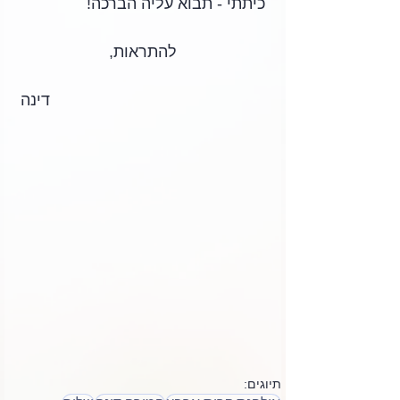
כיתתי - תבוא עליה הברכה! 
להתראות,
דינה
תיוגים: