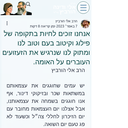
הרב
אלי ודינה
הורביץ
הי״ד
הרב אלי הורביץ
7 באפר׳ 2023
זמן קריאה 8 דקות
אנחנו זוכים לחיות בתקופה של
פילוג וקיטוב בעם וטוב לנו
ומתוק לנו שנרגיש את הזעזועים
העוברים על האומה.
הרב אלי הורביץ
יש עמים שחוגגים את עצמאותם 
במשתאות שכר ובזיקוקי דינור, אף 
אנו חוגגים בשמחה את עצמאותנו, 
אבל אצלנו יום העצמאות מחובר עם 
יום הזיכרון לחללי צה״ל וכשעוד לא 
פג טעם יום השואה. 