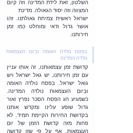
השלטון, זאת לידת המדינה וזה קיום 
המצווה וזה יסוד הגאולה. מדינת
ישראל ראשית צמיחת גאולתנו. זהו 
אושר גדול ודאי ומוחלט כמו זמן 
חירותנו.
בפסח נולדה האומה וביום העצמאות 
נולדה המדינה 
קדושת זמן עצמאותנו, זה אותו עניין 
עם זמן חירותנו, יש גאל ישראל ויש 
גואל ישראל. בפסח נולדה האומה 
וביום העצמאות נולדה המדינה. 
כשמגיע חג הפסח הסכר נפרץ ואור 
גדול שופע עלינו ומקדש אותנו 
בקדושת החירות הקיימת תמיד. לא 
פחות מזה קדושת הזמן של יום 
העצמאות, אף על פי שזו קדושה 