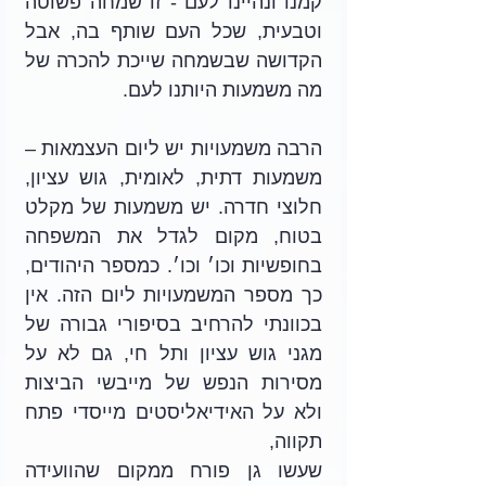
קמנו ונהיינו לעם - זו שמחה פשוטה 
וטבעית, שכל העם שותף בה, אבל 
הקדושה שבשמחה שייכת להכרה של 
מה משמעות היותנו לעם.
הרבה משמעויות יש ליום העצמאות – 
משמעות דתית, לאומית, גוש עציון, 
חלוצי חדרה. יש משמעות של מקלט 
בטוח, מקום לגדל את המשפחה 
בחופשיות וכו׳ וכו׳. כמספר היהודים, 
כך מספר המשמעויות ליום הזה. אין 
בכוונתי להרחיב בסיפורי גבורה של 
מגני גוש עציון ותל חי, גם לא על 
מסירות הנפש של מייבשי הביצות 
ולא על האידיאליסטים מייסדי פתח 
תקווה,
שעשו גן פורח ממקום שהוועידה 