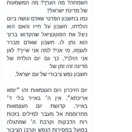
השמחה? מה הערך? מה המשמעות 
של מדינת ישראל? 
כמו בחשבון הפרטי שאדם עושה ביום 
הולדתו, חשבון על חייו והאם הוא 
ניצל את הפוטנציאל שהקדוש ברוך 
הוא נתן לו. חשבון שאדם מברר 
לעצמו, מי אני? למה אני שייך? לאן 
אני הולך?, כך גם יום הולדת של 
מדינה זהו זמן של
חשבון נפש ציבורי של עם ישראל.
יום הזיכרון ויום העצמאות זהו ״יומא 
אריכתא״. אין ה׳ באייר בלי ד׳ 
באייר. קדושת יום העצמאות 
מתרוממת אל מעבר למילים בזכות 
רוח הדבקות וקרבת ה׳ שמתגלה 
בפועל במסירות הנפש וקרבן הציבור 