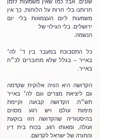
שונים. אבל כמו שאין משמעות לזמן 
חרותנו בלי חרות על הלוחות, כך אין 
משמעות ליום העצמאות בלי יום 
ירושלים. בלי הגילוי של
הנשמה. 
כל התסבוכת במעבר בין ד׳ לה׳ 
באייר – בגלל שלא מחוברים לכ״ח 
באייר.
הקדושה היא הוויה אלוקית שקדמה 
גם ליציאת מצרים וגם לה׳ באייר 
תש״ח. הקדושה קבועה וקיימת 
מימות עולם ויש רגע מסוים 
בהיסטוריה שהקדושה הזו בוקעת 
ועולה, ומאותו רגע, בכוח בית דין 
והתורה של ישראל לקדשם.