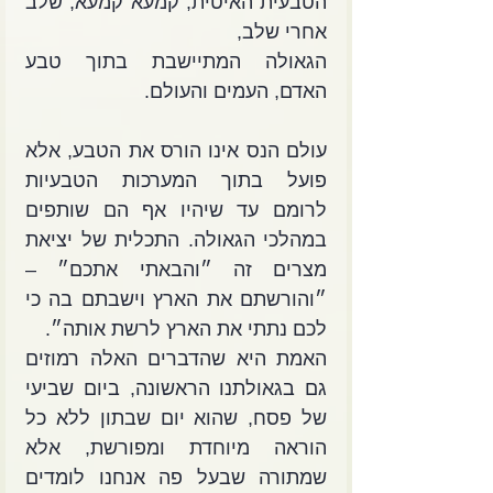
הטבעית האיטית, קמעא קמעא, שלב 
אחרי שלב,
הגאולה המתיישבת בתוך טבע 
האדם, העמים והעולם. 
עולם הנס אינו הורס את הטבע, אלא 
פועל בתוך המערכות הטבעיות 
לרומם עד שיהיו אף הם שותפים 
במהלכי הגאולה. התכלית של יציאת 
מצרים זה ״והבאתי אתכם״ – 
״והורשתם את הארץ וישבתם בה כי 
לכם נתתי את הארץ לרשת אותה״.
האמת היא שהדברים האלה רמוזים 
גם בגאולתנו הראשונה, ביום שביעי 
של פסח, שהוא יום שבתון ללא כל 
הוראה מיוחדת ומפורשת, אלא 
שמתורה שבעל פה אנחנו לומדים 