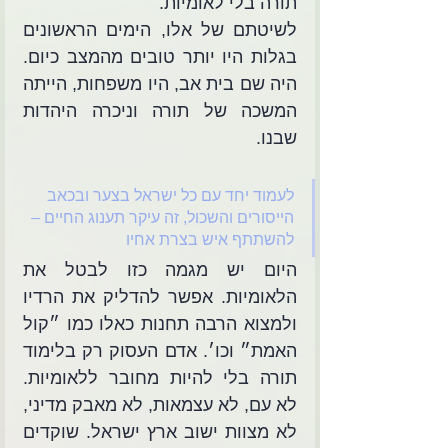
תורה בלי לאומיות.
לשיטתם של אלו, הימים הראשונים 
בגלות היו יותר טובים מהמצב כיום. 
היה שם בית אב, היו משפחות, הייתה 
המשכה של תורה וניכרה היהדות 
שבנו. 
לעמוד יחד עם כל ישראל בצער ובכאב 
הייסורים והשכול, זה עיקר תענוג החיים – 
להשתתף איש בצרת אחיו
היום יש מגמה כזו לבטל את 
הלאומיות. אפשר להדליק את הרדיו 
ולמצוא הרבה תחנות כאלו כמו ״קול 
האמת״ וכו׳. אדם העסוק רק בלימוד 
תורה בלי להיות מחובר ללאומיות. 
לא עם, לא עצמאות, לא מאבק מדיני, 
לא מצוות ישוב ארץ ישראל. שוקדים 