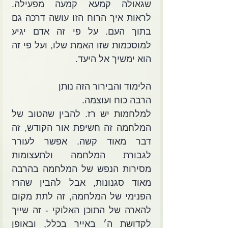
שגאולה קמעא קמעה מפעילה. 
לראות איך הרוח הזו עושה דרכה גם 
בתוך העם. על פי זה אדם יגיע 
למוסכמות שזו האמת שלו, ועל פי זה 
הוא ימשיך אל היעד. 
הלימוד והבירור הזה נותן
הרבה כוח ועוצמה.
למלחמות יש רז. להבין שהטוב של 
המלחמה זה חשיפת אור הקודש, זה 
דבר מאוד קשה. אפשר לעורר 
לגבורת המלחמה ולתעצומות 
מסירות הנפש של המלחמה בהרבה 
מאוד סגנונות, אבל להבין שהרז 
הפנימי של המלחמה, זה לתת מקום 
להארה של התוכן האלוקי - זה שייך 
לקדושת ה׳ באייר בכלל, ובאופן 