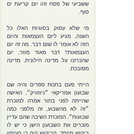
ששביעי של פסח זהו יום קריעת ים 
סוף.
מי שלא עסוק בסוגיות האלו כל 
השנה, מגיע ליום העצמאות והיום 
הזה לא אומר לו שום דבר. מה זה יום 
העצמאות? דבר מאוד מוזר, יום 
שהכרזנו על מדינה חילונית, מדינה 
מסובכת. 
הייתי פעם בחנות ספרים והיה שם 
שבועון אמריקאי ״ניוזוויק״, האישה 
שהייתה לפני בתור אמרה למוכרת 
״זה לא מהשבוע, זה מלפני כמה 
שבועות״. המוכרת השיבה שהם עדיין 
מוכרים את השבועון הישן כי יש לו 
ביקוש מיוחד. הביקוש היה כי העיתון 