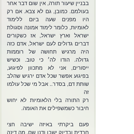
בבניין שיעור תורה, אין שום דבר אחר 
בעולמם. כמובן, גם לא צבא. אם רק 
היו מפנים שעה ביום ללימוד 
לאומיות, כלומר לימוד אמונה וסגולת 
ישראל וארץ ישראל, אז כשקורים 
דברים גדולים לעם ישראל, אדם כזה 
היה מרגיש תחושה של רוממות 
גדולה. הודו לה׳ כי טוב. וכשיש 
ייסורים, אני לא מתכוון לפיגוע, 
בפיגוע אפשר שכל אדם ירגיש שהלב 
שותת דם, בסדר.. אבל מי שכל עולמו 
זה
רק התורה בלי הלאומיות לא יחוש 
חיבור כשמשפילים את האומה.
פעם ביקרתי באיזה ישיבה חצי 
חרדית ובדיוק ישבו ודנו שם, מה דינה 