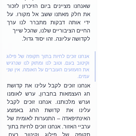
שאנחנו מציינים ביום הזיכרון לזכור 
את חלק מאתנו ששב אל מקורו. על 
ידי אותה דבקות מתברר לנו ערך 
החיים הציבוריים שלנו, שהכל שייך
לקדושה עליונה. זהו יסוד גדול.
אנחנו זוכים לחיות בתוך תקופה של פילוג 
וקיטוב בעם. וטוב לנו ומתוק לנו שנרגיש 
את הזעזועים העוברים על האומה. אין שני 
עמים.
אנחנו זוכים לקבל עלינו את קדושת 
חג העצמאות בחברון, ערש לאומנו 
וערש מלכותנו. אנחנו זוכים לקבל 
עלינו את קדושת החג באמצע 
האינתיפאדה – התנערות לאומית של 
ערביי האזור. אנחנו זוכים לחיות בתוך 
תקופה של פילוג וקיטוב בעם. 