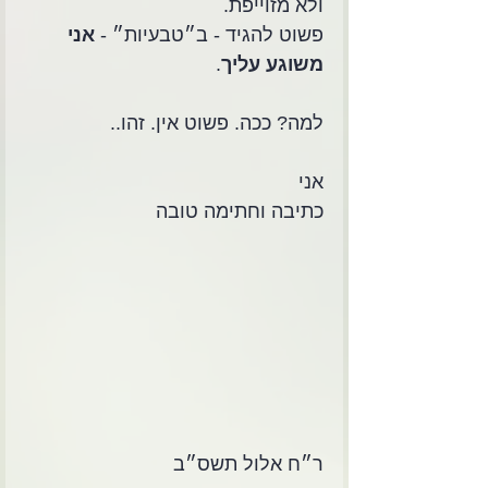
ולא מזוייפת.
פשוט להגיד - ב״טבעיות״ - 
אני 
משוגע עליך
.
למה? ככה. פשוט אין. זהו..
אני
כתיבה וחתימה טובה
ר״ח אלול תשס״ב