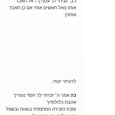
נ.ב. קניתי לך עט(?) – אל תאבד 
אותו (ואל תאשים אותי אם כן תאבד 
אותו!)
לרעיתי יונתי,
כה
 אמר ה׳ זכרתי לך חסד נעוריך
אהבת כלולותיך
ומכח הזכירה המתמדת בגאות ובשפל