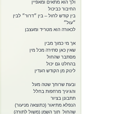
ולך הוא מתאים ומאפיין
החיבור כביכול
בין קודש לחול – בין ״דרור״ לבין 
״עול״
לכאורה הוא מטריד ומעצבן
אך מי כמוך מבין
שאין כאן סתירה מכל מין
מסתבר שהחול
בהחלט גם יכול
לינוק מן הקודש העדין
ובעת שרוחך שטה מעל 
והגיגיך מרחפות בחלל
תתבונן בציור
הנפלא מתיאור (כתוצאה מניעור)
שהחול  תוך השמן (משול לתורה) 