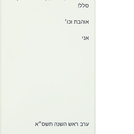
סלל!
אוהבת וכו׳
אני
ערב ראש השנה תשס״א