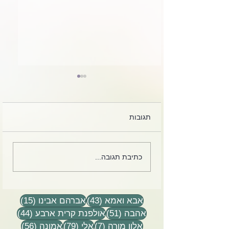
תגובות
לקט מכתבים, הקלטות
כתיבת תגובה...
שיעורים וסיפורים
43 פוסטים
15 פוסטים
אבא ואמא
(43)
אברהם אבינו
(15)
51 פוסטים
44 פוסטים
אהבה
(51)
אולפנת קרית ארבע
(44)
7 פוסטים
79 פוסטים
56 פוסטים
אלון מורה
(7)
אלי
(79)
אמונה
(56)