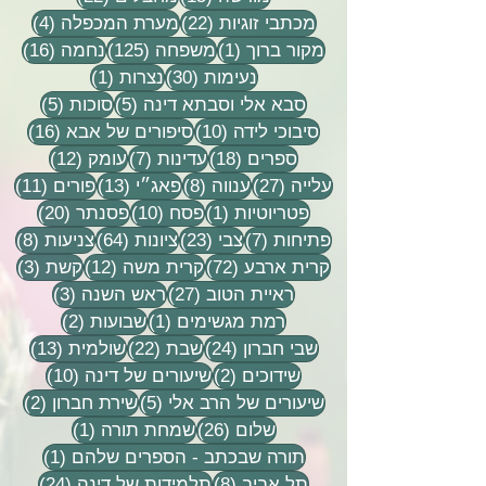
22 פוסטים
4 פוסטים
מכתבי זוגיות
(22)
מערת המכפלה
(4)
פוסט 1
125 פוסטים
16 פוסטים
מקור ברוך
(1)
משפחה
(125)
נחמה
(16)
30 פוסטים
פוסט 1
נעימות
(30)
נצרות
(1)
5 פוסטים
5 פוסטים
סבא אלי וסבתא דינה
(5)
סוכות
(5)
10 פוסטים
16 פוסטים
סיבוכי לידה
(10)
סיפורים של אבא
(16)
18 פוסטים
7 פוסטים
12 פוסטים
ספרים
(18)
עדינות
(7)
עומק
(12)
27 פוסטים
8 פוסטים
13 פוסטים
11 פוסטי
עלייה
(27)
ענווה
(8)
פאג״י
(13)
פורים
(11)
פוסט 1
10 פוסטים
20 פוסטים
פטריוטיות
(1)
פסח
(10)
פסנתר
(20)
7 פוסטים
23 פוסטים
64 פוסטים
8 פוסטים
פתיחות
(7)
צבי
(23)
ציונות
(64)
צניעות
(8)
72 פוסטים
12 פוסטים
3 פוסטים
קרית ארבע
(72)
קרית משה
(12)
קשת
(3)
27 פוסטים
3 פוסטים
ראיית הטוב
(27)
ראש השנה
(3)
פוסט 1
2 פוסטים
רמת מגשימים
(1)
שבועות
(2)
24 פוסטים
22 פוסטים
13 פוסטים
שבי חברון
(24)
שבת
(22)
שולמית
(13)
2 פוסטים
10 פוסטים
שידוכים
(2)
שיעורים של דינה
(10)
5 פוסטים
2 פוסטים
שיעורים של הרב אלי
(5)
שירת חברון
(2)
26 פוסטים
פוסט 1
שלום
(26)
שמחת תורה
(1)
פוסט 1
תורה שבכתב - הספרים שלהם
(1)
8 פוסטים
24 פוסטים
תל אביב
(8)
תלמידות של דינה
(24)