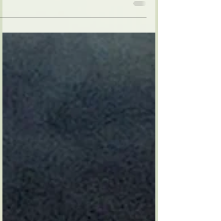
לאחר שנודע להם על חששות להמשך ההיריון. לכבוד
אשתי יונתי, אינני יודע איך לחזק, אולי אני צריך...