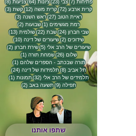
7 פוסטים
23 פוסטים
64 פוסטים
8 פוסטים
פתיחות
(7)
צבי
(23)
ציונות
(64)
צניעות
(8)
72 פוסטים
12 פוסטים
3 פוסטים
קרית ארבע
(72)
קרית משה
(12)
קשת
(3)
27 פוסטים
3 פוסטים
ראיית הטוב
(27)
ראש השנה
(3)
פוסט 1
2 פוסטים
רמת מגשימים
(1)
שבועות
(2)
24 פוסטים
22 פוסטים
13 פוסטים
שבי חברון
(24)
שבת
(22)
שולמית
(13)
2 פוסטים
10 פוסטים
שידוכים
(2)
שיעורים של דינה
(10)
5 פוסטים
2 פוסטים
שיעורים של הרב אלי
(5)
שירת חברון
(2)
26 פוסטים
פוסט 1
שלום
(26)
שמחת תורה
(1)
פוסט 1
תורה שבכתב - הספרים שלהם
(1)
8 פוסטים
24 פוסטים
תל אביב
(8)
תלמידות של דינה
(24)
32 פוסטים
פוסט 
תלמידים של הרב אלי
(32)
תמונות
(1)
9 פוסטים
2 פוסטים
תפילה
(9)
תשעה באב
(2)
שתפו אותנו