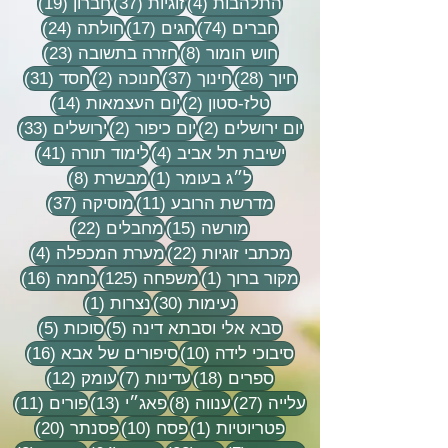
4 פוסטים
37 פוסטים
19 פוסטים
התלהבות
(4)
זוגיות
(37)
חברון
(19)
74 פוסטים
17 פוסטים
24 פוסטים
חברים
(74)
חגים
(17)
חולתה
(24)
8 פוסטים
23 פוסטים
חוש הומור
(8)
חזרה בתשובה
(23)
28 פוסטים
37 פוסטים
2 פוסטים
31 פוסטים
חיוך
(28)
חינוך
(37)
חנוכה
(2)
חסד
(31)
2 פוסטים
14 פוסטים
טלז-סטון
(2)
יום העצמאות
(14)
2 פוסטים
2 פוסטים
33 פוסטים
יום ירושלים
(2)
יום כיפור
(2)
ירושלים
(33)
4 פוסטים
41 פוסטים
ישיבת תל אביב
(4)
לימוד תורה
(41)
פוסט 1
8 פוסטים
ל״ג בעומר
(1)
מבשרת
(8)
11 פוסטים
37 פוסטים
מדרשת הרובע
(11)
מוסיקה
(37)
15 פוסטים
22 פוסטים
מורשה
(15)
מחבלים
(22)
22 פוסטים
4 פוסטים
מכתבי זוגיות
(22)
מערת המכפלה
(4)
פוסט 1
125 פוסטים
16 פוסטים
מקור ברוך
(1)
משפחה
(125)
נחמה
(16)
30 פוסטים
פוסט 1
נעימות
(30)
נצרות
(1)
5 פוסטים
5 פוסטים
סבא אלי וסבתא דינה
(5)
סוכות
(5)
10 פוסטים
16 פוסטים
סיבוכי לידה
(10)
סיפורים של אבא
(16)
18 פוסטים
7 פוסטים
12 פוסטים
ספרים
(18)
עדינות
(7)
עומק
(12)
27 פוסטים
8 פוסטים
13 פוסטים
11 פוסטי
עלייה
(27)
ענווה
(8)
פאג״י
(13)
פורים
(11)
פוסט 1
10 פוסטים
20 פוסטים
פטריוטיות
(1)
פסח
(10)
פסנתר
(20)