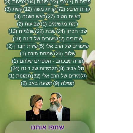
7 פוסטים
23 פוסטים
64 פוסטים
8 פוסטים
פתיחות
(7)
צבי
(23)
ציונות
(64)
צניעות
(8)
72 פוסטים
12 פוסטים
3 פוסטים
קרית ארבע
(72)
קרית משה
(12)
קשת
(3)
27 פוסטים
3 פוסטים
ראיית הטוב
(27)
ראש השנה
(3)
פוסט 1
2 פוסטים
רמת מגשימים
(1)
שבועות
(2)
24 פוסטים
22 פוסטים
13 פוסטים
שבי חברון
(24)
שבת
(22)
שולמית
(13)
2 פוסטים
10 פוסטים
שידוכים
(2)
שיעורים של דינה
(10)
5 פוסטים
2 פוסטים
שיעורים של הרב אלי
(5)
שירת חברון
(2)
26 פוסטים
פוסט 1
שלום
(26)
שמחת תורה
(1)
פוסט 1
תורה שבכתב - הספרים שלהם
(1)
8 פוסטים
24 פוסטים
תל אביב
(8)
תלמידות של דינה
(24)
32 פוסטים
פוסט 
תלמידים של הרב אלי
(32)
תמונות
(1)
9 פוסטים
2 פוסטים
תפילה
(9)
תשעה באב
(2)
שתפו אותנו