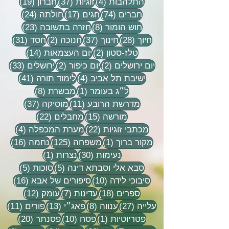
4 פוסטים
37 פוסטים
19 פוסטים
התלהבות
(4)
זוגיות
(37)
חברון
(19)
74 פוסטים
17 פוסטים
24 פוסטים
חברים
(74)
חגים
(17)
חולתה
(24)
8 פוסטים
23 פוסטים
חוש הומור
(8)
חזרה בתשובה
(23)
28 פוסטים
37 פוסטים
2 פוסטים
31 פוסטים
חיוך
(28)
חינוך
(37)
חנוכה
(2)
חסד
(31)
2 פוסטים
14 פוסטים
טלז-סטון
(2)
יום העצמאות
(14)
2 פוסטים
2 פוסטים
33 פוסטים
יום ירושלים
(2)
יום כיפור
(2)
ירושלים
(33)
4 פוסטים
41 פוסטים
ישיבת תל אביב
(4)
לימוד תורה
(41)
פוסט 1
8 פוסטים
ל״ג בעומר
(1)
מבשרת
(8)
11 פוסטים
37 פוסטים
מדרשת הרובע
(11)
מוסיקה
(37)
15 פוסטים
22 פוסטים
מורשה
(15)
מחבלים
(22)
22 פוסטים
4 פוסטים
מכתבי זוגיות
(22)
מערת המכפלה
(4)
פוסט 1
125 פוסטים
16 פוסטים
מקור ברוך
(1)
משפחה
(125)
נחמה
(16)
30 פוסטים
פוסט 1
נעימות
(30)
נצרות
(1)
5 פוסטים
5 פוסטים
סבא אלי וסבתא דינה
(5)
סוכות
(5)
10 פוסטים
16 פוסטים
סיבוכי לידה
(10)
סיפורים של אבא
(16)
18 פוסטים
7 פוסטים
12 פוסטים
ספרים
(18)
עדינות
(7)
עומק
(12)
27 פוסטים
8 פוסטים
13 פוסטים
11 פוסטי
עלייה
(27)
ענווה
(8)
פאג״י
(13)
פורים
(11)
פוסט 1
10 פוסטים
20 פוסטים
פטריוטיות
(1)
פסח
(10)
פסנתר
(20)