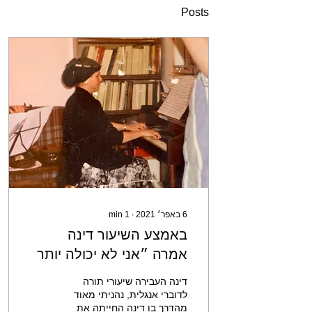
Posts
6 באפר׳ 2021
∙
1
min
באמצע השיעור דינה
אמרה ״אני לא יכולה יותר
עם המוסיקה הזאת היא
דינה העבירה שיעורי תורה
מנגנת את בטהובן והיא
לדוברי אנגלית, נהניתי מאוד
מהדרך בו דינה החייתה את