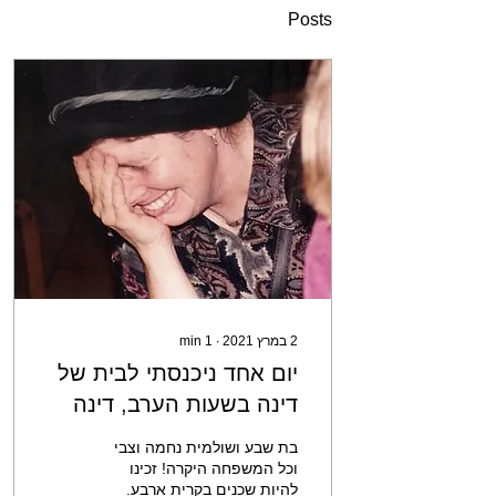
Posts
2 במרץ 2021
∙
1
min
יום אחד ניכנסתי לבית של
דינה בשעות הערב, דינה
יושבת ומנגנת, וכיתתה
בת שבע ושולמית נחמה וצבי
יושבת על הריצפה, ושרה
וכל המשפחה היקרה! זכינו
להיות שכנים בקרית ארבע.