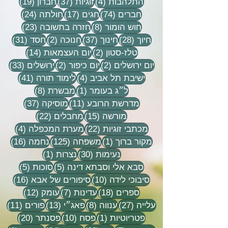
4 פוסטים
37 פוסטים
19 פוסטים
התלהבות
(4)
זוגיות
(37)
חברון
(19)
74 פוסטים
17 פוסטים
24 פוסטים
חברים
(74)
חגים
(17)
חולתה
(24)
8 פוסטים
23 פוסטים
חוש הומור
(8)
חזרה בתשובה
(23)
28 פוסטים
37 פוסטים
2 פוסטים
31 פוסטים
חיוך
(28)
חינוך
(37)
חנוכה
(2)
חסד
(31)
2 פוסטים
14 פוסטים
טלז-סטון
(2)
יום העצמאות
(14)
2 פוסטים
2 פוסטים
33 פוסטים
יום ירושלים
(2)
יום כיפור
(2)
ירושלים
(33)
4 פוסטים
41 פוסטים
ישיבת תל אביב
(4)
לימוד תורה
(41)
פוסט 1
8 פוסטים
ל״ג בעומר
(1)
מבשרת
(8)
11 פוסטים
37 פוסטים
מדרשת הרובע
(11)
מוסיקה
(37)
15 פוסטים
22 פוסטים
מורשה
(15)
מחבלים
(22)
22 פוסטים
4 פוסטים
מכתבי זוגיות
(22)
מערת המכפלה
(4)
פוסט 1
125 פוסטים
16 פוסטים
מקור ברוך
(1)
משפחה
(125)
נחמה
(16)
30 פוסטים
פוסט 1
נעימות
(30)
נצרות
(1)
5 פוסטים
5 פוסטים
סבא אלי וסבתא דינה
(5)
סוכות
(5)
10 פוסטים
16 פוסטים
סיבוכי לידה
(10)
סיפורים של אבא
(16)
18 פוסטים
7 פוסטים
12 פוסטים
ספרים
(18)
עדינות
(7)
עומק
(12)
27 פוסטים
8 פוסטים
13 פוסטים
11 פוסטי
עלייה
(27)
ענווה
(8)
פאג״י
(13)
פורים
(11)
פוסט 1
10 פוסטים
20 פוסטים
פטריוטיות
(1)
פסח
(10)
פסנתר
(20)