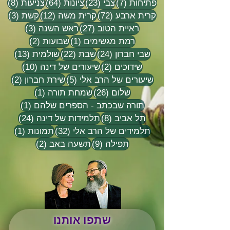
7 פוסטים
23 פוסטים
64 פוסטים
8 פוסטים
פתיחות
(7)
צבי
(23)
ציונות
(64)
צניעות
(8)
72 פוסטים
12 פוסטים
3 פוסטים
קרית ארבע
(72)
קרית משה
(12)
קשת
(3)
27 פוסטים
3 פוסטים
ראיית הטוב
(27)
ראש השנה
(3)
פוסט 1
2 פוסטים
רמת מגשימים
(1)
שבועות
(2)
24 פוסטים
22 פוסטים
13 פוסטים
שבי חברון
(24)
שבת
(22)
שולמית
(13)
2 פוסטים
10 פוסטים
שידוכים
(2)
שיעורים של דינה
(10)
5 פוסטים
2 פוסטים
שיעורים של הרב אלי
(5)
שירת חברון
(2)
26 פוסטים
פוסט 1
שלום
(26)
שמחת תורה
(1)
פוסט 1
תורה שבכתב - הספרים שלהם
(1)
8 פוסטים
24 פוסטים
תל אביב
(8)
תלמידות של דינה
(24)
32 פוסטים
פוסט 
תלמידים של הרב אלי
(32)
תמונות
(1)
9 פוסטים
2 פוסטים
תפילה
(9)
תשעה באב
(2)
שתפו אותנו