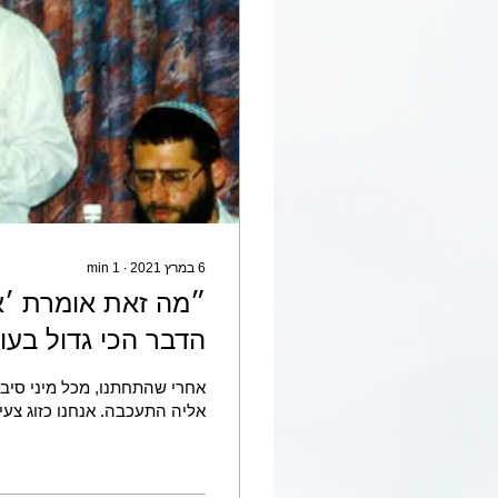
6 במרץ 2021
∙
1
min
״מה זאת אומרת ׳א
הדבר הכי גדול בע
אחרי שהתחתנו, מכל מיני סיבות
אליה התעכבה. אנחנו כזוג צעיר 