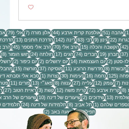
15 פוסטים
51 פוסטים
44 פוסטים
7 פוסטים
79 פוסטים
אהבה
(51)
אולפנת קרית ארבע
(44)
אלון מורה
(7)
אלי
(79)
אמו
22 פוסטים
9 פוסטים
63 פוסטים
142 פוסטים
13 פוסטים
גרות
(22)
גינון
(9)
דבי
(63)
דינה
(142)
הדרכת חתנים
(13)
הדרכת 
42 פוסטים
15 פוסטים
70 פוסטים
45 פוסטים
(42)
הקשבה והכלה
(15)
הרב אלי
(70)
הרב אלי מספר
(45)
הרב צ
37 פוסטים
19 פוסטים
74 פוסטים
17 פוסטים
24 פוסטים
8 פ
(37)
חברון
(19)
חברים
(74)
חגים
(17)
חולתה
(24)
חוש הומור
(8)
ים
2 פוסטים
14 פוסטים
2 פוסטים
2 פוסטים
ז-סטון
(2)
יום העצמאות
(14)
יום ירושלים
(2)
יום כיפור
(2)
ירושלי
פוסט 1
8 פוסטים
11 פוסטים
37 פוסטים
15 פוסטים
מבשרת
(8)
מדרשת הרובע
(11)
מוסיקה
(37)
מורשה
(15)
מחבלי
 1
125 פוסטים
16 פוסטים
30 פוסטים
פוסט 1
חה
(125)
נחמה
(16)
נעימות
(30)
נצרות
(1)
סבא אלי וסבתא דינ
7 פוסטים
12 פוסטים
27 פוסטים
8 פוסטים
13 פוסטים
11 פוסטים
נות
(7)
עומק
(12)
עלייה
(27)
ענווה
(8)
פאג״י
(13)
פורים
(11)
פטרי
8 פוסטים
72 פוסטים
12 פוסטים
3 פוסטים
27 פוס
(8)
קרית ארבע
(72)
קרית משה
(12)
קשת
(3)
ראיית הטוב
(27)
ר
וסטים
13 פוסטים
2 פוסטים
10 פוסטים
ולמית
(13)
שידוכים
(2)
שיעורים של דינה
(10)
שיעורים של הרב א
פוסט 1
8 פוסטים
24 פוסטים
הספרים שלהם
(1)
תל אביב
(8)
תלמידות של דינה
(24)
תלמידים ש
9 פוסטים
2 פוסטים
תפילה
(9)
תשעה באב
(2)