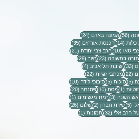
56 פוסטים
24 פוסטים
נה
(56)
אמונה באדם
(24)
14 פוסטים
35 פוסטים
כלות
(14)
הכנסת אורחים
(35)
10 פוסטים
21 פוסטים
בי טאו
(10)
הרב צבי יהודה
(21)
וסטים
23 פוסטים
28 פוסטים
חזרה בתשובה
(23)
חיוך
(28)
33 פוסטים
4 פוסטים
ם
(33)
ישיבת תל אביב
(4)
22 פוסטים
22 פוסטים
ם
(22)
מכתבי זוגיות
(22)
5 פוסטים
5 פוסטים
10 פוסטים
ה
(5)
סוכות
(5)
סיבוכי לידה
(10)
פוסט 1
10 פוסטים
20 פוסטים
וטיות
(1)
פסח
(10)
פסנתר
(20)
טים
3 פוסטים
פוסט 1
אש השנה
(3)
רמת מגשימים
(1)
5 פוסטים
2 פוסטים
26 פוסטים
לי
(5)
שירת חברון
(2)
שלום
(26)
32 פוסטים
פוסט 1
ל הרב אלי
(32)
תמונות
(1)