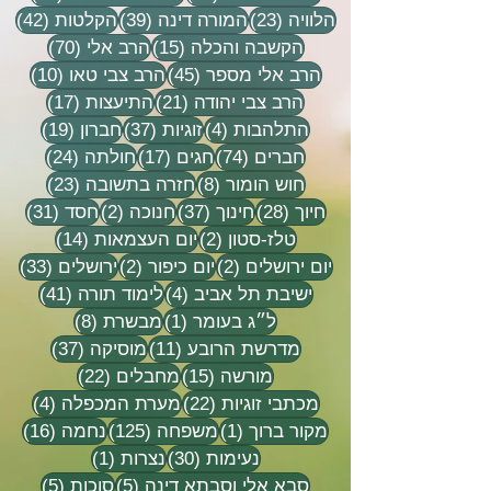
23 פוסטים
39 פוסטים
42 פוסטי
הלוויה
(23)
המורה דינה
(39)
הקלטות
(42)
15 פוסטים
70 פוסטים
הקשבה והכלה
(15)
הרב אלי
(70)
45 פוסטים
10 פוסטים
הרב אלי מספר
(45)
הרב צבי טאו
(10)
21 פוסטים
17 פוסטים
הרב צבי יהודה
(21)
התיעצות
(17)
4 פוסטים
37 פוסטים
19 פוסטים
התלהבות
(4)
זוגיות
(37)
חברון
(19)
74 פוסטים
17 פוסטים
24 פוסטים
חברים
(74)
חגים
(17)
חולתה
(24)
8 פוסטים
23 פוסטים
חוש הומור
(8)
חזרה בתשובה
(23)
28 פוסטים
37 פוסטים
2 פוסטים
31 פוסטים
חיוך
(28)
חינוך
(37)
חנוכה
(2)
חסד
(31)
2 פוסטים
14 פוסטים
טלז-סטון
(2)
יום העצמאות
(14)
2 פוסטים
2 פוסטים
33 פוסטים
יום ירושלים
(2)
יום כיפור
(2)
ירושלים
(33)
4 פוסטים
41 פוסטים
ישיבת תל אביב
(4)
לימוד תורה
(41)
פוסט 1
8 פוסטים
ל״ג בעומר
(1)
מבשרת
(8)
11 פוסטים
37 פוסטים
מדרשת הרובע
(11)
מוסיקה
(37)
15 פוסטים
22 פוסטים
מורשה
(15)
מחבלים
(22)
22 פוסטים
4 פוסטים
מכתבי זוגיות
(22)
מערת המכפלה
(4)
פוסט 1
125 פוסטים
16 פוסטים
מקור ברוך
(1)
משפחה
(125)
נחמה
(16)
30 פוסטים
פוסט 1
נעימות
(30)
נצרות
(1)
5 פוסטים
5 פוסטים
סבא אלי וסבתא דינה
(5)
סוכות
(5)