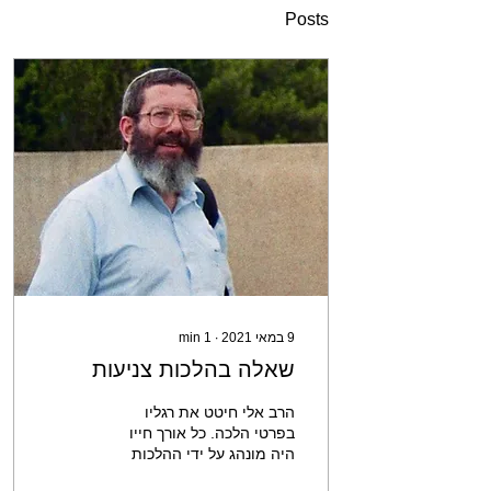
Posts
9 במאי 2021
∙
1
min
שאלה בהלכות צניעות
הרב אלי חיטט את רגליו
בפרטי הלכה. כל אורך חייו
היה מונהג על ידי ההלכות
ופרטיהן. הרב אלי שאל אותי