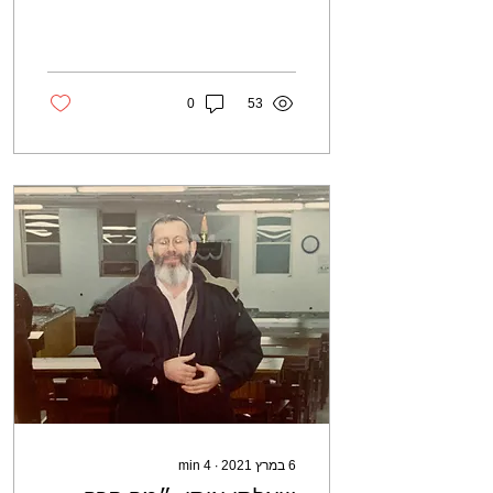
פעם, אתם לא חייבים לדעת,
השאלה שלו...
0
53
6 במרץ 2021
∙
4
min