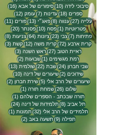
10 פוסטים
16 פוסטים
סיבוכי לידה
(10)
סיפורים של אבא
(16)
18 פוסטים
7 פוסטים
12 פוסטים
ספרים
(18)
עדינות
(7)
עומק
(12)
27 פוסטים
8 פוסטים
13 פוסטים
11 פוסטי
עלייה
(27)
ענווה
(8)
פאג״י
(13)
פורים
(11)
פוסט 1
10 פוסטים
20 פוסטים
פטריוטיות
(1)
פסח
(10)
פסנתר
(20)
7 פוסטים
23 פוסטים
64 פוסטים
8 פוסטים
פתיחות
(7)
צבי
(23)
ציונות
(64)
צניעות
(8)
72 פוסטים
12 פוסטים
3 פוסטים
קרית ארבע
(72)
קרית משה
(12)
קשת
(3)
27 פוסטים
3 פוסטים
ראיית הטוב
(27)
ראש השנה
(3)
פוסט 1
2 פוסטים
רמת מגשימים
(1)
שבועות
(2)
24 פוסטים
22 פוסטים
13 פוסטים
שבי חברון
(24)
שבת
(22)
שולמית
(13)
2 פוסטים
10 פוסטים
שידוכים
(2)
שיעורים של דינה
(10)
5 פוסטים
2 פוסטים
שיעורים של הרב אלי
(5)
שירת חברון
(2)
26 פוסטים
פוסט 1
שלום
(26)
שמחת תורה
(1)
פוסט 1
תורה שבכתב - הספרים שלהם
(1)
8 פוסטים
24 פוסטים
תל אביב
(8)
תלמידות של דינה
(24)
32 פוסטים
פוסט 
תלמידים של הרב אלי
(32)
תמונות
(1)
9 פוסטים
2 פוסטים
תפילה
(9)
תשעה באב
(2)