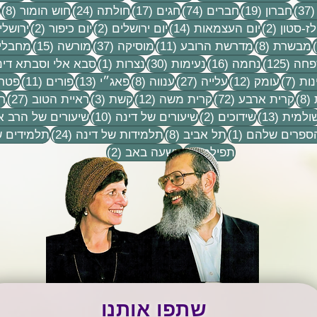
37 פוסטים
19 פוסטים
74 פוסטים
17 פוסטים
24 פוסטים
8 פ
(37)
חברון
(19)
חברים
(74)
חגים
(17)
חולתה
(24)
חוש הומור
(8)
ים
2 פוסטים
14 פוסטים
2 פוסטים
2 פוסטים
ז-סטון
(2)
יום העצמאות
(14)
יום ירושלים
(2)
יום כיפור
(2)
ירושלי
פוסט 1
8 פוסטים
11 פוסטים
37 פוסטים
15 פוסטים
מבשרת
(8)
מדרשת הרובע
(11)
מוסיקה
(37)
מורשה
(15)
מחבלי
 1
125 פוסטים
16 פוסטים
30 פוסטים
פוסט 1
חה
(125)
נחמה
(16)
נעימות
(30)
נצרות
(1)
סבא אלי וסבתא דינ
7 פוסטים
12 פוסטים
27 פוסטים
8 פוסטים
13 פוסטים
11 פוסטים
נות
(7)
עומק
(12)
עלייה
(27)
ענווה
(8)
פאג״י
(13)
פורים
(11)
פטרי
8 פוסטים
72 פוסטים
12 פוסטים
3 פוסטים
27 פוס
(8)
קרית ארבע
(72)
קרית משה
(12)
קשת
(3)
ראיית הטוב
(27)
ר
וסטים
13 פוסטים
2 פוסטים
10 פוסטים
ולמית
(13)
שידוכים
(2)
שיעורים של דינה
(10)
שיעורים של הרב א
פוסט 1
8 פוסטים
24 פוסטים
הספרים שלהם
(1)
תל אביב
(8)
תלמידות של דינה
(24)
תלמידים ש
9 פוסטים
2 פוסטים
תפילה
(9)
תשעה באב
(2)
שתפו אותנו