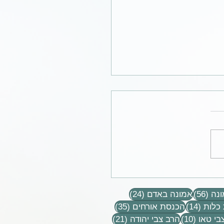
כתבים, הקלטות שיעורים
רים
56 פוסטים
24 פוסטים
נה
(56)
אמונה באדם
(24)
14 פוסטים
35 פוסטים
כלות
(14)
הכנסת אורחים
(35)
10 פוסטים
21 פוסטים
בי טאו
(10)
הרב צבי יהודה
(21)