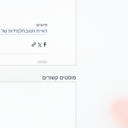
תיוגים:
ראיית הטוב
תלמידות של ד
פוסטים קשורים