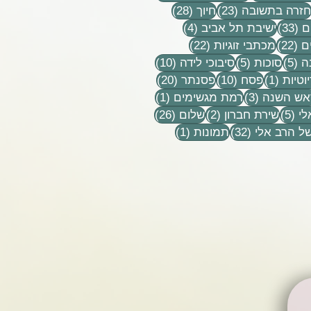
וסטים
23 פוסטים
28 פוסטים
חזרה בתשובה
(23)
חיוך
(28)
33 פוסטים
4 פוסטים
ם
(33)
ישיבת תל אביב
(4)
22 פוסטים
22 פוסטים
ם
(22)
מכתבי זוגיות
(22)
5 פוסטים
5 פוסטים
10 פוסטים
ה
(5)
סוכות
(5)
סיבוכי לידה
(10)
פוסט 1
10 פוסטים
20 פוסטים
וטיות
(1)
פסח
(10)
פסנתר
(20)
טים
3 פוסטים
פוסט 1
אש השנה
(3)
רמת מגשימים
(1)
5 פוסטים
2 פוסטים
26 פוסטים
לי
(5)
שירת חברון
(2)
שלום
(26)
32 פוסטים
פוסט 1
ל הרב אלי
(32)
תמונות
(1)