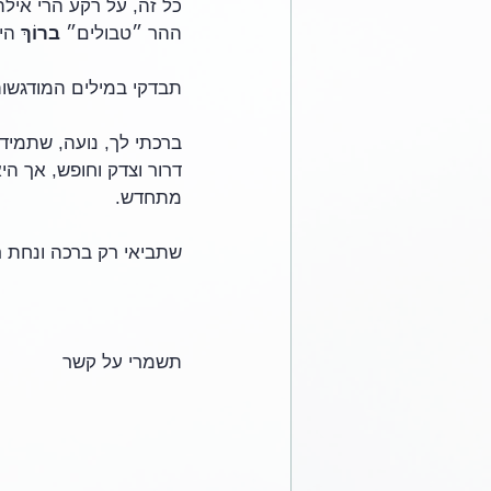
כל זה, על רקע הרי אילת
ההר ״טבולים״ 
ברוֹךְ
 הי
תבדקי במילים המודגשות.
ברכתי לך, נועה, שתמיד
דרור וצדק וחופש, אך היא
מתחדש.
שתביאי רק ברכה ונחת 
תשמרי על קשר