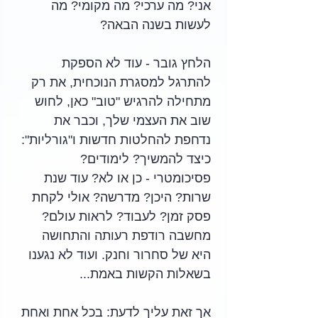
אני? מה ערכי? מה מקומי? מה 
לעשות בשנה הבאה? 
הלחץ גובר - עוד לא הספקת 
להתרגל למסגרת הנוכחית, את רק 
מתחילה להרגיש "טוב" כאן, לחוש 
שוב את העצמי שלך, וכבר את 
נדחפת להחלטות חדשות ו"גורליות": 
כיצד להמשיך? לימודים? 
פסיכומטרי - כן או לא? עוד שנת 
שרות? היכן? מדרשה? אולי לקחת 
פסק זמן? לעבוד? לראות עולם? 
מחשבה רודפת רעותה והתחושה 
היא של סחרור וחנק. ועוד לא נגענו 
בשאלות הקשות באמת... 
אך זאת עליך לדעת: בכל אחת ואחת 