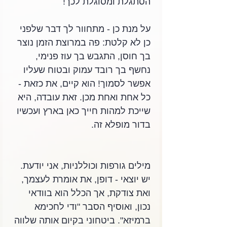
הסתגלת ומסוגלת לכך! 
על מנת כן - מתחוור לך דבר שלפני 
כן לא קלטת: פה במרוצת הזמן נוצר 
בך חוסן, התגבש בך עוז פנימי, 
נחשף בך רובד עמוק ובטוח שעליו 
אפשר לסמוך! הוא קיים, את כזאת - 
כל אחת ואחת מכן. זאת עובדה, היא 
שייכת למהות חייך כאן בארץ ועכשיו 
בדור מופלא זה. 
מילים גורפות וכוללניות, אני יודעת. 
יש יוצאי - דופן, את אומרת לעצמך, 
ואת צודקת, אך הכלל הוא בוודאי 
נכון, ואוסיף הסבר "ודי לחכימא 
ברמיזא". ביטחוני בקיום אותה שלווה 