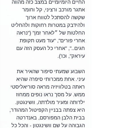
החיים היומיומיים במצב כזה מהווה 
אתגר מורכב ורציני, קל וחומר 
שקשה להסתכל לטווח ארוך 
ולהידבק במטרות רחוקות ולהחליט 
החלטות של ״לאחר זמן" ("נראה 
אחרי פורים", "עוד מעט תקופת 
חגים..", "אחרי כל העסק הזה עם 
עיראק", וכו'). 
השבוע שמעתי סיפור שהאיר את 
עיני. אחת ממכרותי סיפרה שהיא 
ראתה בטלוויזיה מראה סוריאליסטי 
ממש. על מסך נראו נופים ממחוז 
ילדותה ומעיר מולדתה, וושינגטון. 
היא צפתה בבניין הקפיטול המהודר, 
בבית הלבן המפורסם, באנדרטה 
הגבוהה על שם וושינגטון - והכל כל 