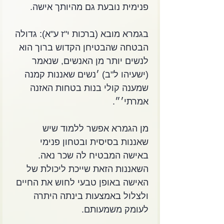
פנימית נובעת גם מהיותך אישה. 
בגמרא מובא (ברכות י"ז ע"א): גדולה 
הבטחה שהבטיחן הקדוש ברוך הוא 
לנשים יותר מן האנשים, שנאמר 
(ישעיהו ל"ב) ׳נשים שאננות קמנה 
שמענה קולי בנות בטחות האזנה 
אמרתי׳״. 
מן הגמרא אפשר ללמוד שיש 
שאננות בסיסית ובטחון פנימי 
באישה המבטיח לה שכר נאה. 
השאננות הזאת שייכת ליכולת של 
האישה באופן טבעי לחוש את החיים 
ולצלול באמצעות בינתה היתרה 
לעומק משמעותם. 