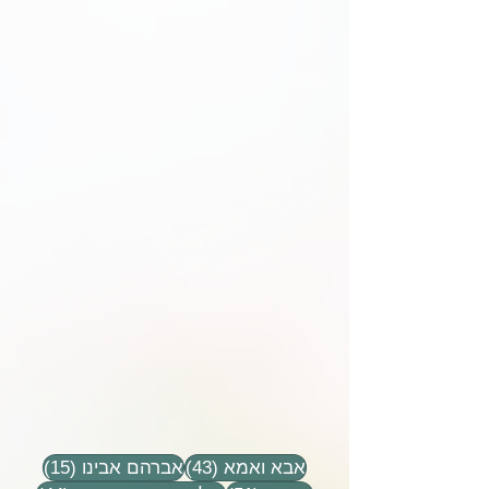
43 פוסטים
15 פוסטים
אבא ואמא
(43)
אברהם אבינו
(15)