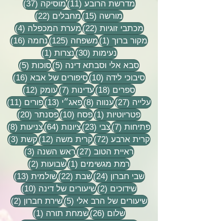
11 פוסטים
37 פוסטים
מדרשת הרובע
(11)
מוסיקה
(37)
15 פוסטים
22 פוסטים
מורשה
(15)
מחבלים
(22)
22 פוסטים
4 פוסטים
מכתבי זוגיות
(22)
מערת המכפלה
(4)
פוסט 1
125 פוסטים
16 פוסטים
מקור ברוך
(1)
משפחה
(125)
נחמה
(16)
30 פוסטים
פוסט 1
נעימות
(30)
נצרות
(1)
5 פוסטים
5 פוסטים
סבא אלי וסבתא דינה
(5)
סוכות
(5)
10 פוסטים
16 פוסטים
סיבוכי לידה
(10)
סיפורים של אבא
(16)
18 פוסטים
7 פוסטים
12 פוסטים
ספרים
(18)
עדינות
(7)
עומק
(12)
27 פוסטים
8 פוסטים
13 פוסטים
11 פוסטי
עלייה
(27)
ענווה
(8)
פאג״י
(13)
פורים
(11)
פוסט 1
10 פוסטים
20 פוסטים
פטריוטיות
(1)
פסח
(10)
פסנתר
(20)
7 פוסטים
23 פוסטים
64 פוסטים
8 פוסטים
פתיחות
(7)
צבי
(23)
ציונות
(64)
צניעות
(8)
72 פוסטים
12 פוסטים
3 פוסטים
קרית ארבע
(72)
קרית משה
(12)
קשת
(3)
27 פוסטים
3 פוסטים
ראיית הטוב
(27)
ראש השנה
(3)
פוסט 1
2 פוסטים
רמת מגשימים
(1)
שבועות
(2)
24 פוסטים
22 פוסטים
13 פוסטים
שבי חברון
(24)
שבת
(22)
שולמית
(13)
2 פוסטים
10 פוסטים
שידוכים
(2)
שיעורים של דינה
(10)
5 פוסטים
2 פוסטים
שיעורים של הרב אלי
(5)
שירת חברון
(2)
26 פוסטים
פוסט 1
שלום
(26)
שמחת תורה
(1)