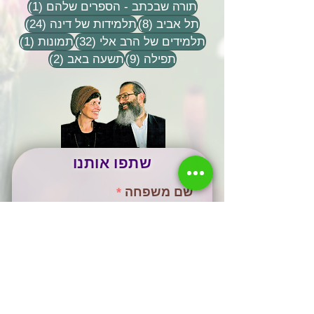
פוסט 1
תורה שבכתב - הספרים שלהם
(1)
8 פוסטים
24 פוסטים
תל אביב
(8)
תלמידות של דינה
(24)
32 פוסטים
פוסט 
תלמידים של הרב אלי
(32)
תמונות
(1)
9 פוסטים
2 פוסטים
תפילה
(9)
תשעה באב
(2)
שתפו אותנו
שם משפחה