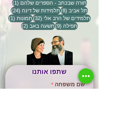
פוסט 1
תורה שבכתב - הספרים שלהם
(1)
8 פוסטים
24 פוסטים
תל אביב
(8)
תלמידות של דינה
(24)
32 פוסטים
פוסט 
תלמידים של הרב אלי
(32)
תמונות
(1)
9 פוסטים
2 פוסטים
תפילה
(9)
תשעה באב
(2)
שתפו אותנו
שם משפחה