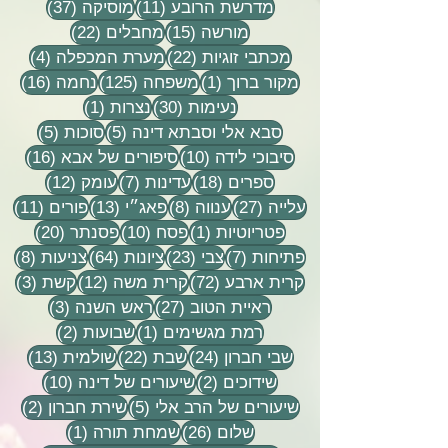
11 פוסטים
37 פוסטים
מדרשת הרובע
(11)
מוסיקה
(37)
15 פוסטים
22 פוסטים
מורשה
(15)
מחבלים
(22)
22 פוסטים
4 פוסטים
מכתבי זוגיות
(22)
מערת המכפלה
(4)
פוסט 1
125 פוסטים
16 פוסטים
מקור ברוך
(1)
משפחה
(125)
נחמה
(16)
30 פוסטים
פוסט 1
נעימות
(30)
נצרות
(1)
5 פוסטים
5 פוסטים
סבא אלי וסבתא דינה
(5)
סוכות
(5)
10 פוסטים
16 פוסטים
סיבוכי לידה
(10)
סיפורים של אבא
(16)
18 פוסטים
7 פוסטים
12 פוסטים
ספרים
(18)
עדינות
(7)
עומק
(12)
27 פוסטים
8 פוסטים
13 פוסטים
11 פוסטי
עלייה
(27)
ענווה
(8)
פאג״י
(13)
פורים
(11)
פוסט 1
10 פוסטים
20 פוסטים
פטריוטיות
(1)
פסח
(10)
פסנתר
(20)
7 פוסטים
23 פוסטים
64 פוסטים
8 פוסטים
פתיחות
(7)
צבי
(23)
ציונות
(64)
צניעות
(8)
72 פוסטים
12 פוסטים
3 פוסטים
קרית ארבע
(72)
קרית משה
(12)
קשת
(3)
27 פוסטים
3 פוסטים
ראיית הטוב
(27)
ראש השנה
(3)
פוסט 1
2 פוסטים
רמת מגשימים
(1)
שבועות
(2)
24 פוסטים
22 פוסטים
13 פוסטים
שבי חברון
(24)
שבת
(22)
שולמית
(13)
2 פוסטים
10 פוסטים
שידוכים
(2)
שיעורים של דינה
(10)
5 פוסטים
2 פוסטים
שיעורים של הרב אלי
(5)
שירת חברון
(2)
26 פוסטים
פוסט 1
שלום
(26)
שמחת תורה
(1)