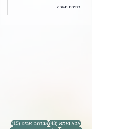
״זה כל כך מרגיז. זה כל כך
כתיבת תגובה...
חילול השם שהם מתו״ -
הרבנית דינה הורביץ
בשיעור על גבורה
43 פוסטים
15 פוסטים
אבא ואמא
(43)
אברהם אבינו
(15)