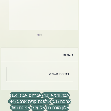
תגובות
לקט מכתבים, הקלטות
כתיבת תגובה...
אני בדיוק דיברתי
שיעורים וסיפורים
, ופתאום הרגשתי
43 פוסטים
15 פוסטים
אבא ואמא
(43)
אברהם אבינו
(15)
51 פוסטים
44 פוסטים
אהבה
(51)
אולפנת קרית ארבע
(44)
7 פוסטים
79 פוסטים
56 פוסטים
אלון מורה
(7)
אלי
(79)
אמונה
(56)