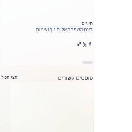
תיוגים:
דינה
משפחה
אלי
חינוך
נעימות
הצג הכול
פוסטים קשורים