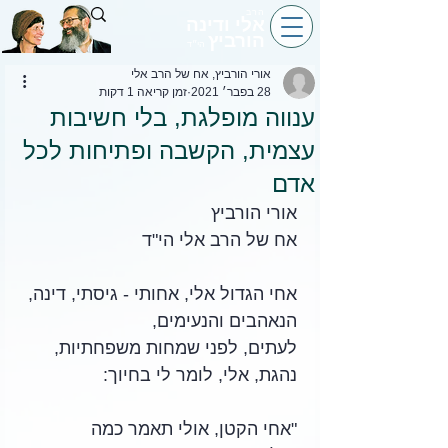
הרב
אלי ודינה
הורביץ
הי״ד
אורי הורביץ, אח של הרב אלי
28 בפבר׳ 2021
זמן קריאה 1 דקות
ענווה מופלגת, בלי חשיבות
עצמית, הקשבה ופתיחות לכל
אדם
אורי הורביץ
אח של הרב אלי הי"ד
אחי הגדול אלי, אחותי - גיסתי, דינה, 
הנאהבים והנעימים, 
לעתים, לפני שמחות משפחתיות, 
נהגת, אלי, לומר לי בחיוך:
"אחי הקטן, אולי תאמר כמה 