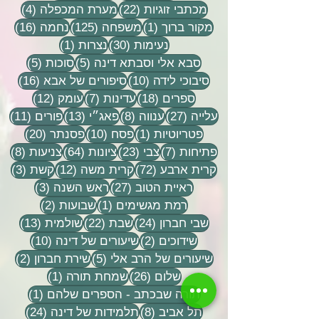
22 פוסטים
4 פוסטים
מכתבי זוגיות
(22)
מערת המכפלה
(4)
פוסט 1
125 פוסטים
16 פוסטים
מקור ברוך
(1)
משפחה
(125)
נחמה
(16)
30 פוסטים
פוסט 1
נעימות
(30)
נצרות
(1)
5 פוסטים
5 פוסטים
סבא אלי וסבתא דינה
(5)
סוכות
(5)
10 פוסטים
16 פוסטים
סיבוכי לידה
(10)
סיפורים של אבא
(16)
18 פוסטים
7 פוסטים
12 פוסטים
ספרים
(18)
עדינות
(7)
עומק
(12)
27 פוסטים
8 פוסטים
13 פוסטים
11 פוסטי
עלייה
(27)
ענווה
(8)
פאג״י
(13)
פורים
(11)
פוסט 1
10 פוסטים
20 פוסטים
פטריוטיות
(1)
פסח
(10)
פסנתר
(20)
7 פוסטים
23 פוסטים
64 פוסטים
8 פוסטים
פתיחות
(7)
צבי
(23)
ציונות
(64)
צניעות
(8)
72 פוסטים
12 פוסטים
3 פוסטים
קרית ארבע
(72)
קרית משה
(12)
קשת
(3)
27 פוסטים
3 פוסטים
ראיית הטוב
(27)
ראש השנה
(3)
פוסט 1
2 פוסטים
רמת מגשימים
(1)
שבועות
(2)
24 פוסטים
22 פוסטים
13 פוסטים
שבי חברון
(24)
שבת
(22)
שולמית
(13)
2 פוסטים
10 פוסטים
שידוכים
(2)
שיעורים של דינה
(10)
5 פוסטים
2 פוסטים
שיעורים של הרב אלי
(5)
שירת חברון
(2)
26 פוסטים
פוסט 1
שלום
(26)
שמחת תורה
(1)
פוסט 1
תורה שבכתב - הספרים שלהם
(1)
8 פוסטים
24 פוסטים
תל אביב
(8)
תלמידות של דינה
(24)