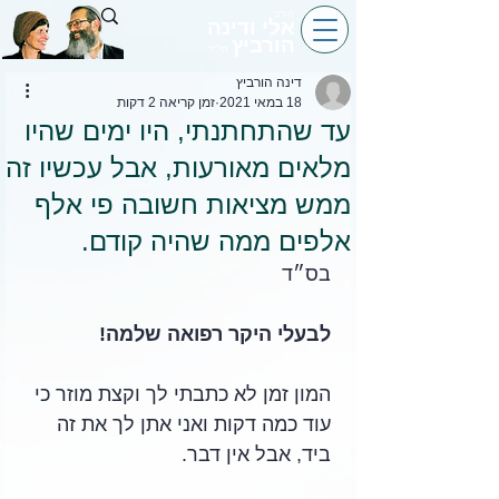
הרב
אלי ודינה
הורביץ
הי״ד
דינה הורביץ
18 במאי 2021
זמן קריאה 2 דקות
עד שהתחתנתי, היו ימים שהיו
מלאים מאורעות, אבל עכשיו זה
ממש מציאות חשובה פי אלף
אלפים ממה שהיה קודם.
בס״ד
לבעלי היקר רפואה שלמה!
המון זמן לא כתבתי לך וקצת מוזר כי 
עוד כמה דקות ואני אתן לך את זה 
ביד, אבל אין דבר. 