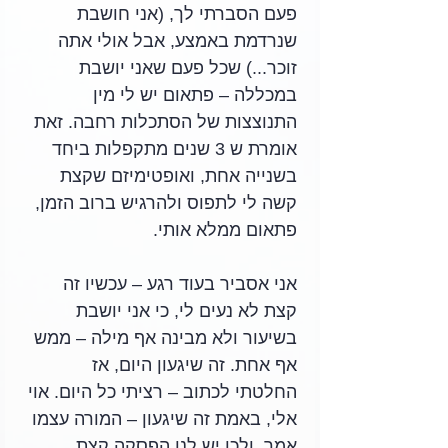
פעם הסברתי לך, (אני חושבת 
שנרדמת באמצע, אבל אולי אתה 
זוכר...) שכל פעם שאני יושבת 
במכללה – פתאום יש לי מין 
התנוצצות של הסתכלות רחבה. זאת 
אומרת ש 3 שנים מתקפלות ביחד 
בשנייה אחת, ואופטימיזם שקצת 
קשה לי לתפוס ולהרגיש ברוב הזמן, 
פתאום ממלא אותי.
אני אסביר בעוד רגע – עכשיו זה 
קצת לא נעים לי, כי אני יושבת 
בשיעור ולא מבינה אף מילה – ממש 
אף אחת. זה שיגעון היום, אז 
החלטתי לכתוב – רציתי כל היום. אוי 
אלי, באמת זה שיגעון – המורה עצמו 
אמר, ולכן יש לנו הפסקה קצת 