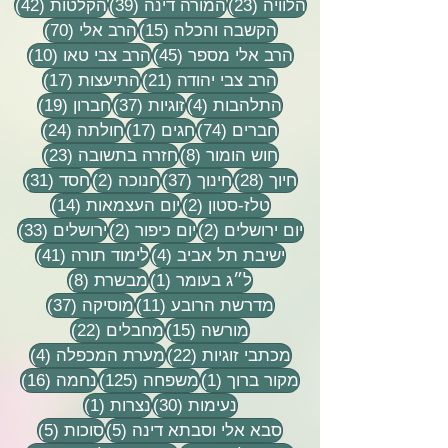
23 פוסטים
39 פוסטים
42 פוסטי
הלוויה
(23)
המורה דינה
(39)
הקלטות
(42)
15 פוסטים
70 פוסטים
הקשבה והכלה
(15)
הרב אלי
(70)
45 פוסטים
10 פוסטים
הרב אלי מספר
(45)
הרב צבי טאו
(10)
21 פוסטים
17 פוסטים
הרב צבי יהודה
(21)
התיעצות
(17)
4 פוסטים
37 פוסטים
19 פוסטים
התלהבות
(4)
זוגיות
(37)
חברון
(19)
74 פוסטים
17 פוסטים
24 פוסטים
חברים
(74)
חגים
(17)
חולתה
(24)
8 פוסטים
23 פוסטים
חוש הומור
(8)
חזרה בתשובה
(23)
28 פוסטים
37 פוסטים
2 פוסטים
31 פוסטים
חיוך
(28)
חינוך
(37)
חנוכה
(2)
חסד
(31)
2 פוסטים
14 פוסטים
טלז-סטון
(2)
יום העצמאות
(14)
2 פוסטים
2 פוסטים
33 פוסטים
יום ירושלים
(2)
יום כיפור
(2)
ירושלים
(33)
4 פוסטים
41 פוסטים
ישיבת תל אביב
(4)
לימוד תורה
(41)
פוסט 1
8 פוסטים
ל״ג בעומר
(1)
מבשרת
(8)
11 פוסטים
37 פוסטים
מדרשת הרובע
(11)
מוסיקה
(37)
15 פוסטים
22 פוסטים
מורשה
(15)
מחבלים
(22)
22 פוסטים
4 פוסטים
מכתבי זוגיות
(22)
מערת המכפלה
(4)
פוסט 1
125 פוסטים
16 פוסטים
מקור ברוך
(1)
משפחה
(125)
נחמה
(16)
30 פוסטים
פוסט 1
נעימות
(30)
נצרות
(1)
5 פוסטים
5 פוסטים
סבא אלי וסבתא דינה
(5)
סוכות
(5)