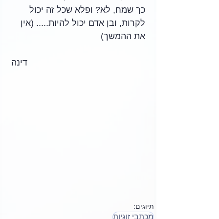
כך שמח, לא? ופלא שכל זה יכול 
לקרות, ובן אדם יכול להיות..... (אין 
את ההמשך)
דינה
תיוגים:
מכתבי זוגיות