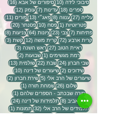
10 פוסטים
16 פוסטים
סיבוכי לידה
(10)
סיפורים של אבא
(16)
18 פוסטים
7 פוסטים
12 פוסטים
ספרים
(18)
עדינות
(7)
עומק
(12)
27 פוסטים
8 פוסטים
13 פוסטים
11 פוסטי
עלייה
(27)
ענווה
(8)
פאג״י
(13)
פורים
(11)
פוסט 1
10 פוסטים
20 פוסטים
פטריוטיות
(1)
פסח
(10)
פסנתר
(20)
7 פוסטים
23 פוסטים
64 פוסטים
8 פוסטים
פתיחות
(7)
צבי
(23)
ציונות
(64)
צניעות
(8)
72 פוסטים
12 פוסטים
3 פוסטים
קרית ארבע
(72)
קרית משה
(12)
קשת
(3)
27 פוסטים
3 פוסטים
ראיית הטוב
(27)
ראש השנה
(3)
פוסט 1
2 פוסטים
רמת מגשימים
(1)
שבועות
(2)
24 פוסטים
22 פוסטים
13 פוסטים
שבי חברון
(24)
שבת
(22)
שולמית
(13)
2 פוסטים
10 פוסטים
שידוכים
(2)
שיעורים של דינה
(10)
5 פוסטים
2 פוסטים
שיעורים של הרב אלי
(5)
שירת חברון
(2)
26 פוסטים
פוסט 1
שלום
(26)
שמחת תורה
(1)
פוסט 1
תורה שבכתב - הספרים שלהם
(1)
8 פוסטים
24 פוסטים
תל אביב
(8)
תלמידות של דינה
(24)
32 פוסטים
פוסט 
תלמידים של הרב אלי
(32)
תמונות
(1)
9 פוסטים
2 פוסטים
תפילה
(9)
תשעה באב
(2)