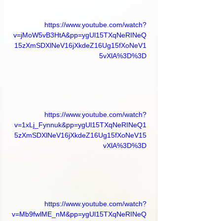
https://www.youtube.com/watch?
v=jMoW5vB3HtA&pp=ygUl15TXqNeRINeQ
15zXmSDXlNeV16jXkdeZ16Ug15fXoNeV1
5vXlA%3D%3D
https://www.youtube.com/watch?
v=1xLj_Fynnuk&pp=ygUl15TXqNeRINeQ1
5zXmSDXlNeV16jXkdeZ16Ug15fXoNeV15
vXlA%3D%3D
https://www.youtube.com/watch?
v=Mb9fwlME_nM&pp=ygUl15TXqNeRINeQ