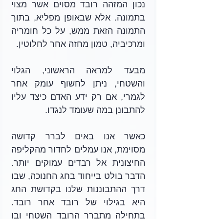
נכון המזהה רובד מסוים אשר מצוי 
בתמונה. אלא שבאופן מפליא, בתוך 
התמונה הזאת ממש, על כל חומריה 
ומרכיביה, טמון מחזה אחר לחלוטין. 
מבעד למראה הראשוני, הגלוי 
והשטחי, ניתן לחשוף עומק אחר 
לגמרי, אם רק ידע האדם כיצד עליו 
להתבונן במה שעומד לנגדו. 
כאשר אנו באים לברר קדושה 
מסוימת, אנו עמלים לחדור מהקליפה 
החיצונית אל רבדים עמוקים יותר. 
הדבר בולט בייחוד בחג החנוכה, שבו 
דרך ההתבוננות שלנו בקדושת החג 
היא בגילוי של רובד אחר רובד. 
בתחילה מתברר הרובד השטחי ובו 