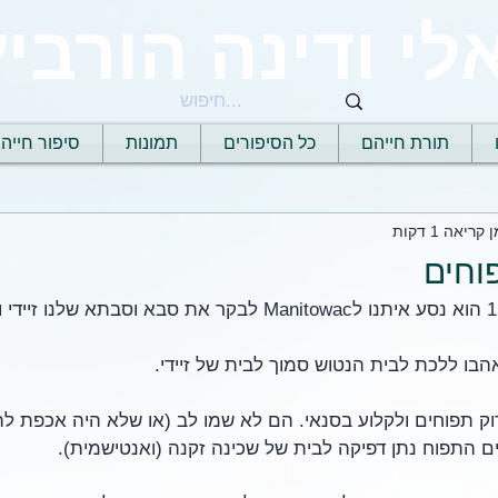
לי ודינה הורביץ
תורת חייהם
כל הסיפורים
תמונות
סיפור חייה
 קריאה 1 דקות
וחים
 אהבו ללכת לבית הנטוש סמוך לבית של זיידי. 
וק תפוחים ולקלוע בסנאי. הם לא שמו לב (או שלא היה אכפת ל
ם התפוח נתן דפיקה לבית של שכינה זקנה (ואנטישמית). 