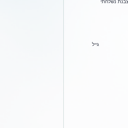
צבנת נשלחתי 
גייל