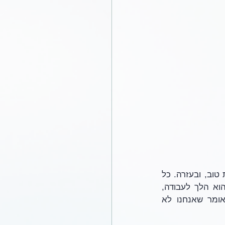
כל החיים שלו הם מפעל אחד גדול... מפעל חיים, והנה הוא חי את חייו בהוראה והבאת טוב, ובעזרה. כל 
פעם לומדים משהו חדש. לומד על חסד. אתה לא מתבלבל מזה, כמו שראינו. אבל הוא הלך לעבודה, 
ולמרות שהוא בעצם הרג אנשים, אבל כדי שאם תלך לעבוד זה לתמיד. טוב לא אומר שאנחנו לא 