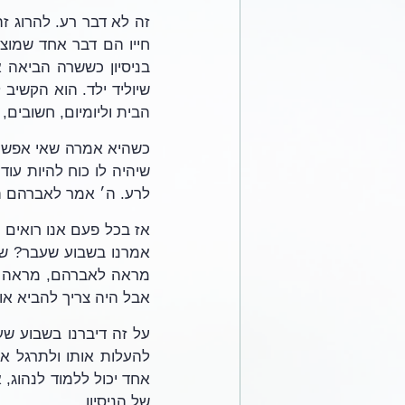
הבית וליומיום, חשובים,
לרע. ה׳ אמר לאברהם ה
אבל היה צריך להביא או
של הניסיון.