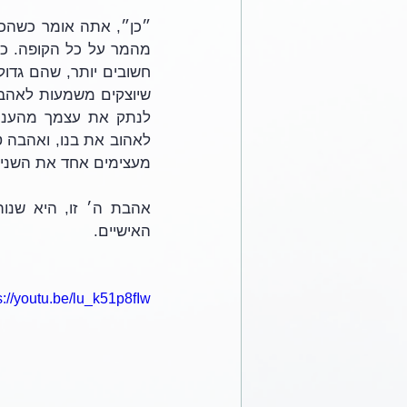
מעצימים אחד את השני. 
האישיים.
s://youtu.be/lu_k51p8fIw