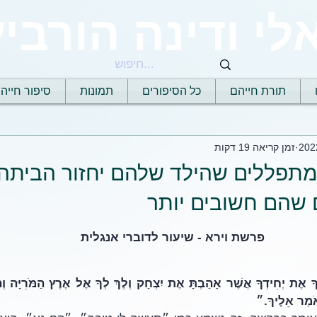
לי ודינה הורביץ
תורת חייהם
כל הסיפורים
תמונות
סיפור חייה
זמן קריאה 19 דקות
ומתפללים שהילד שלהם יחזור הביתה
 שהם חשובים יותר
פרשת וירא - שיעור לדוברי אנגלית
מַר אֵלֶיךָ.״