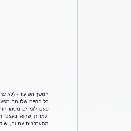
המשך השיעור - (לא ערו
מתערבבים עם זה, יש ד