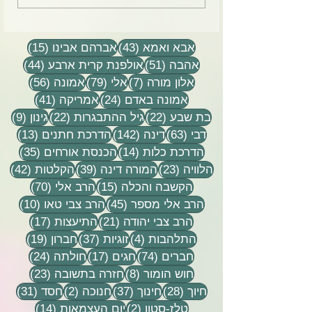
43 פוסטים
15 פוסטים
אבא ואמא
(43)
אברהם אבינו
(15)
51 פוסטים
44 פוסטים
אהבה
(51)
אולפנת קרית ארבע
(44)
7 פוסטים
79 פוסטים
56 פוסטים
אלון מורה
(7)
אלי
(79)
אמונה
(56)
24 פוסטים
41 פוסטים
אמונה באדם
(24)
אמריקה
(41)
22 פוסטים
22 פוסטים
9 פוסטים
בת שבע
(22)
גיל ההתבגרות
(22)
גינון
(9)
63 פוסטים
142 פוסטים
13 פוסטים
דבי
(63)
דינה
(142)
הדרכת חתנים
(13)
14 פוסטים
35 פוסטים
הדרכת כלות
(14)
הכנסת אורחים
(35)
23 פוסטים
39 פוסטים
42 פוסטי
הלוויה
(23)
המורה דינה
(39)
הקלטות
(42)
15 פוסטים
70 פוסטים
הקשבה והכלה
(15)
הרב אלי
(70)
45 פוסטים
10 פוסטים
הרב אלי מספר
(45)
הרב צבי טאו
(10)
21 פוסטים
17 פוסטים
הרב צבי יהודה
(21)
התיעצות
(17)
4 פוסטים
37 פוסטים
19 פוסטים
התלהבות
(4)
זוגיות
(37)
חברון
(19)
74 פוסטים
17 פוסטים
24 פוסטים
חברים
(74)
חגים
(17)
חולתה
(24)
8 פוסטים
23 פוסטים
חוש הומור
(8)
חזרה בתשובה
(23)
28 פוסטים
37 פוסטים
2 פוסטים
31 פוסטים
חיוך
(28)
חינוך
(37)
חנוכה
(2)
חסד
(31)
2 פוסטים
14 פוסטים
טלז-סטון
(2)
יום העצמאות
(14)