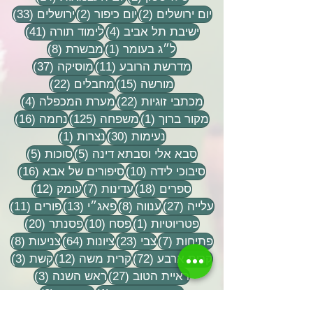
2 פוסטים
2 פוסטים
33 פוסטים
יום ירושלים
(2)
יום כיפור
(2)
ירושלים
(33)
4 פוסטים
41 פוסטים
ישיבת תל אביב
(4)
לימוד תורה
(41)
פוסט 1
8 פוסטים
ל״ג בעומר
(1)
מבשרת
(8)
11 פוסטים
37 פוסטים
מדרשת הרובע
(11)
מוסיקה
(37)
15 פוסטים
22 פוסטים
מורשה
(15)
מחבלים
(22)
22 פוסטים
4 פוסטים
מכתבי זוגיות
(22)
מערת המכפלה
(4)
פוסט 1
125 פוסטים
16 פוסטים
מקור ברוך
(1)
משפחה
(125)
נחמה
(16)
30 פוסטים
פוסט 1
נעימות
(30)
נצרות
(1)
5 פוסטים
5 פוסטים
סבא אלי וסבתא דינה
(5)
סוכות
(5)
10 פוסטים
16 פוסטים
סיבוכי לידה
(10)
סיפורים של אבא
(16)
18 פוסטים
7 פוסטים
12 פוסטים
ספרים
(18)
עדינות
(7)
עומק
(12)
27 פוסטים
8 פוסטים
13 פוסטים
11 פוסטי
עלייה
(27)
ענווה
(8)
פאג״י
(13)
פורים
(11)
פוסט 1
10 פוסטים
20 פוסטים
פטריוטיות
(1)
פסח
(10)
פסנתר
(20)
7 פוסטים
23 פוסטים
64 פוסטים
8 פוסטים
פתיחות
(7)
צבי
(23)
ציונות
(64)
צניעות
(8)
72 פוסטים
12 פוסטים
3 פוסטים
קרית ארבע
(72)
קרית משה
(12)
קשת
(3)
27 פוסטים
3 פוסטים
ראיית הטוב
(27)
ראש השנה
(3)
פוסט 1
2 פוסטים
רמת מגשימים
(1)
שבועות
(2)
24 פוסטים
22 פוסטים
13 פוסטים
שבי חברון
(24)
שבת
(22)
שולמית
(13)