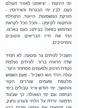
ימי הינקות - יציאתנו לאוויר העולם 
כעָם, לבין ימי הבגרות והאירוסין - 
הזרקת המשמעות, הייעוד, התוחלת 
והתקווה לקיומנו - והכל הכל לקראת 
המימוש בפועל בביתנו, כעם בארצו, 
החי את חייו הבריאים והטובים 
והמיטיבים.
השביל לעיתים צר ומטעה, לא תמיד 
שדה הראיה ברור. לעיתים נעלמת 
נקודת הזינוק ולפעמים מסתתר היעד. 
עולה ויורד הוא השביל - פעם השמש 
מלטפת ופעמים שוררים הקור 
והחושך, ימי חודש אייר טבולים בימי 
הנחמה וגם ימי הגאולה, כך שבעוד 
הדמעה יורדת על הלחי והגרון נחנק, 
אנו מוצאים את עצמנו שרים ברון 