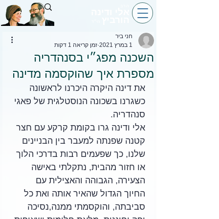
הרב
אלי ודינה
הורביץ
הי״ד
חני ביר
1 במרץ 2021
זמן קריאה 1 דקות
השכנה מפג״י בסנהדריה
מספרת איך שהוקסמה מדינה
את דינה היקרה היכרנו לראשונה 
כשגרנו בשכונה הנוסטלגית של פאגי 
סנהדריה.
אלי ודינה גרו בקומת קרקע עם חצר 
קטנה שפנתה למעבר בין הבניינים 
שלנו, כך שפעמים רבות בדרכי הלוך 
או חזור מהבית, נתקלתי באישה 
הצעירה, הגבוהה והאצילית עם 
החיוך הגדול שהאיר אותה ואת כל 
סביבתה, והוקסמתי ממנה,נסיכה 