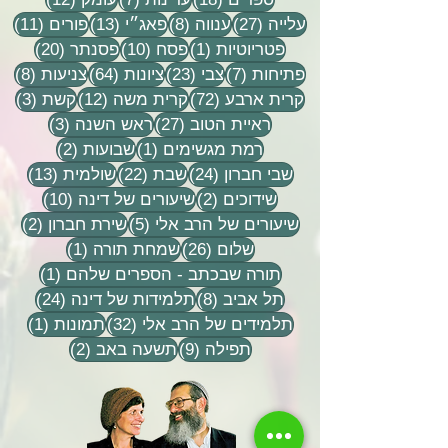
27 פוסטים
8 פוסטים
13 פוסטים
11 פוסטי
עלייה
(27)
ענווה
(8)
פאג״י
(13)
פורים
(11)
פוסט 1
10 פוסטים
20 פוסטים
פטריוטיות
(1)
פסח
(10)
פסנתר
(20)
7 פוסטים
23 פוסטים
64 פוסטים
8 פוסטים
פתיחות
(7)
צבי
(23)
ציונות
(64)
צניעות
(8)
72 פוסטים
12 פוסטים
3 פוסטים
קרית ארבע
(72)
קרית משה
(12)
קשת
(3)
27 פוסטים
3 פוסטים
ראיית הטוב
(27)
ראש השנה
(3)
פוסט 1
2 פוסטים
רמת מגשימים
(1)
שבועות
(2)
24 פוסטים
22 פוסטים
13 פוסטים
שבי חברון
(24)
שבת
(22)
שולמית
(13)
2 פוסטים
10 פוסטים
שידוכים
(2)
שיעורים של דינה
(10)
5 פוסטים
2 פוסטים
שיעורים של הרב אלי
(5)
שירת חברון
(2)
26 פוסטים
פוסט 1
שלום
(26)
שמחת תורה
(1)
פוסט 1
תורה שבכתב - הספרים שלהם
(1)
8 פוסטים
24 פוסטים
תל אביב
(8)
תלמידות של דינה
(24)
32 פוסטים
פוסט 
תלמידים של הרב אלי
(32)
תמונות
(1)
9 פוסטים
2 פוסטים
תפילה
(9)
תשעה באב
(2)