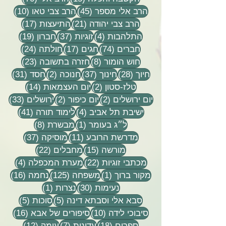
45 פוסטים
10 פוסטים
הרב אלי מספר
(45)
הרב צבי טאו
(10)
21 פוסטים
17 פוסטים
הרב צבי יהודה
(21)
התיעצות
(17)
4 פוסטים
37 פוסטים
19 פוסטים
התלהבות
(4)
זוגיות
(37)
חברון
(19)
74 פוסטים
17 פוסטים
24 פוסטים
חברים
(74)
חגים
(17)
חולתה
(24)
8 פוסטים
23 פוסטים
חוש הומור
(8)
חזרה בתשובה
(23)
28 פוסטים
37 פוסטים
2 פוסטים
31 פוסטים
חיוך
(28)
חינוך
(37)
חנוכה
(2)
חסד
(31)
2 פוסטים
14 פוסטים
טלז-סטון
(2)
יום העצמאות
(14)
2 פוסטים
2 פוסטים
33 פוסטים
יום ירושלים
(2)
יום כיפור
(2)
ירושלים
(33)
4 פוסטים
41 פוסטים
ישיבת תל אביב
(4)
לימוד תורה
(41)
פוסט 1
8 פוסטים
ל״ג בעומר
(1)
מבשרת
(8)
11 פוסטים
37 פוסטים
מדרשת הרובע
(11)
מוסיקה
(37)
15 פוסטים
22 פוסטים
מורשה
(15)
מחבלים
(22)
22 פוסטים
4 פוסטים
מכתבי זוגיות
(22)
מערת המכפלה
(4)
פוסט 1
125 פוסטים
16 פוסטים
מקור ברוך
(1)
משפחה
(125)
נחמה
(16)
30 פוסטים
פוסט 1
נעימות
(30)
נצרות
(1)
5 פוסטים
5 פוסטים
סבא אלי וסבתא דינה
(5)
סוכות
(5)
10 פוסטים
16 פוסטים
סיבוכי לידה
(10)
סיפורים של אבא
(16)
18 פוסטים
7 פוסטים
12 פוסטים
ספרים
(18)
עדינות
(7)
עומק
(12)