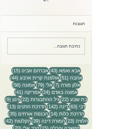
תגובות
לקט מכתבים, הקלטות
כתיבת תגובה...
שיעורים וסיפורים
43 פוסטים
15 פוסטים
אבא ואמא
(43)
אברהם אבינו
(15)
51 פוסטים
44 פוסטים
אהבה
(51)
אולפנת קרית ארבע
(44)
7 פוסטים
79 פוסטים
56 פוסטים
אלון מורה
(7)
אלי
(79)
אמונה
(56)
24 פוסטים
41 פוסטים
אמונה באדם
(24)
אמריקה
(41)
22 פוסטים
22 פוסטים
9 פוסטים
בת שבע
(22)
גיל ההתבגרות
(22)
גינון
(9)
63 פוסטים
142 פוסטים
13 פוסטים
דבי
(63)
דינה
(142)
הדרכת חתנים
(13)
14 פוסטים
35 פוסטים
הדרכת כלות
(14)
הכנסת אורחים
(35)
23 פוסטים
39 פוסטים
42 פוסטי
הלוויה
(23)
המורה דינה
(39)
הקלטות
(42)
15 פוסטים
70 פוסטים
הקשבה והכלה
(15)
הרב אלי
(70)