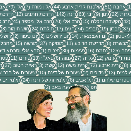
וסיפורים
פעם ל
15 פוסטים
51 פוסטים
44 פוסטים
7 פוסטים
79 פוסטים
שלא ש
אהבה
(51)
אולפנת קרית ארבע
(44)
אלון מורה
(7)
אלי
(79)
אמו
התחלק
22 פוסטים
9 פוסטים
63 פוסטים
142 פוסטים
13 פוסטים
גרות
(22)
גינון
(9)
דבי
(63)
דינה
(142)
הדרכת חתנים
(13)
הדרכת 
42 פוסטים
15 פוסטים
70 פוסטים
45 פוסטים
(42)
הקשבה והכלה
(15)
הרב אלי
(70)
הרב אלי מספר
(45)
הרב צ
37 פוסטים
19 פוסטים
74 פוסטים
17 פוסטים
24 פוסטים
8 פ
(37)
חברון
(19)
חברים
(74)
חגים
(17)
חולתה
(24)
חוש הומור
(8)
ים
2 פוסטים
14 פוסטים
2 פוסטים
2 פוסטים
ז-סטון
(2)
יום העצמאות
(14)
יום ירושלים
(2)
יום כיפור
(2)
ירושלי
פוסט 1
8 פוסטים
11 פוסטים
37 פוסטים
15 פוסטים
מבשרת
(8)
מדרשת הרובע
(11)
מוסיקה
(37)
מורשה
(15)
מחבלי
 1
125 פוסטים
16 פוסטים
30 פוסטים
פוסט 1
חה
(125)
נחמה
(16)
נעימות
(30)
נצרות
(1)
סבא אלי וסבתא דינ
7 פוסטים
12 פוסטים
27 פוסטים
8 פוסטים
13 פוסטים
11 פוסטים
נות
(7)
עומק
(12)
עלייה
(27)
ענווה
(8)
פאג״י
(13)
פורים
(11)
פטרי
8 פוסטים
72 פוסטים
12 פוסטים
3 פוסטים
27 פוס
(8)
קרית ארבע
(72)
קרית משה
(12)
קשת
(3)
ראיית הטוב
(27)
ר
וסטים
13 פוסטים
2 פוסטים
10 פוסטים
ולמית
(13)
שידוכים
(2)
שיעורים של דינה
(10)
שיעורים של הרב א
פוסט 1
8 פוסטים
24 פוסטים
הספרים שלהם
(1)
תל אביב
(8)
תלמידות של דינה
(24)
תלמידים ש
9 פוסטים
2 פוסטים
תפילה
(9)
תשעה באב
(2)