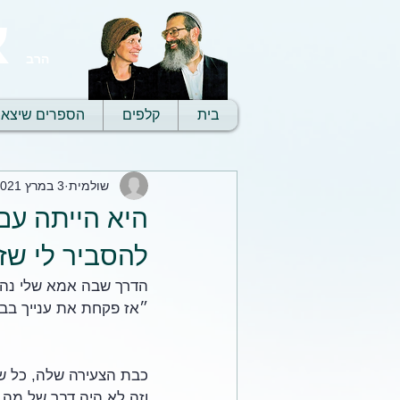
א
הרב
בית
קלפים
הספרים שיצאו
שולמית
3 במרץ 2021
היא הייתה עם
להסביר לי שז
הדרך שבה אמא שלי נהגה
״אז פקחת את ענייך בבוק
כבת הצעירה שלה, כל ש
וזה לא היה דבר של מה ב