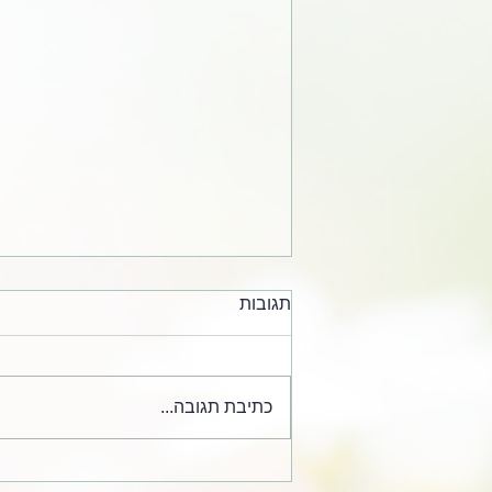
תגובות
כתיבת תגובה...
קלפים מחייהם של הרב אלי