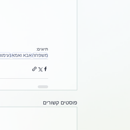
תיוגים:
משפחה
אבא ואמא
נעימות
פוסטים קשורים