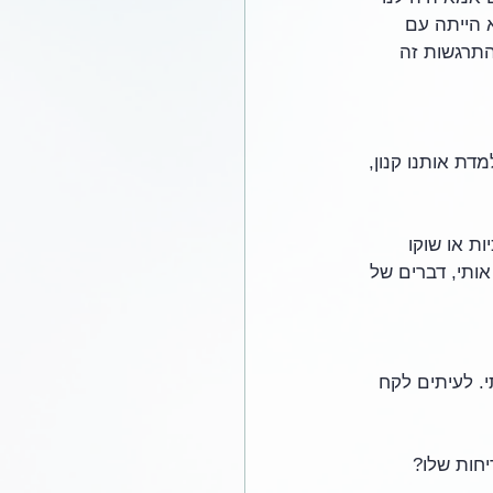
 הייתה עם 
התרגשות זה 
ת אותנו קנון, 
ת או שוקו 
ותי, דברים של 
. לעיתים לקח 
חות שלו?