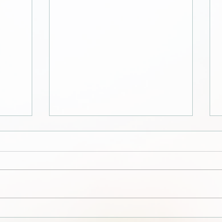
לקט מכתבים, הקלטות שיעורים
דבי ה