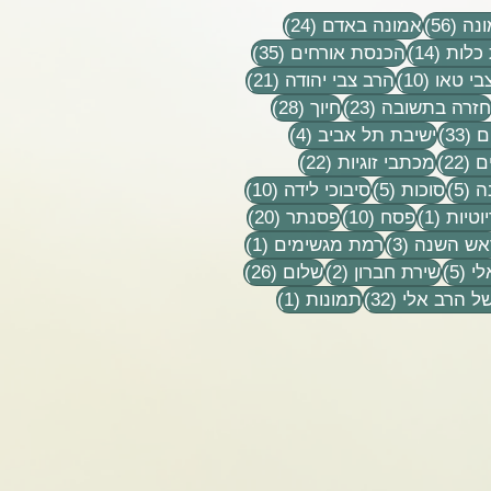
א היתה לי. לא היה דבר
56 פוסטים
24 פוסטים
יתפנו אחת את השנייה,
נה
(56)
אמונה באדם
(24)
נו בכל.
14 פוסטים
35 פוסטים
כלות
(14)
הכנסת אורחים
(35)
10 פוסטים
21 פוסטים
בי טאו
(10)
הרב צבי יהודה
(21)
וסטים
23 פוסטים
28 פוסטים
חזרה בתשובה
(23)
חיוך
(28)
33 פוסטים
4 פוסטים
ם
(33)
ישיבת תל אביב
(4)
22 פוסטים
22 פוסטים
ם
(22)
מכתבי זוגיות
(22)
5 פוסטים
5 פוסטים
10 פוסטים
ה
(5)
סוכות
(5)
סיבוכי לידה
(10)
פוסט 1
10 פוסטים
20 פוסטים
וטיות
(1)
פסח
(10)
פסנתר
(20)
טים
3 פוסטים
פוסט 1
אש השנה
(3)
רמת מגשימים
(1)
5 פוסטים
2 פוסטים
26 פוסטים
לי
(5)
שירת חברון
(2)
שלום
(26)
32 פוסטים
פוסט 1
ל הרב אלי
(32)
תמונות
(1)