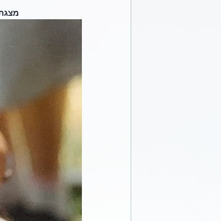
מצגת 