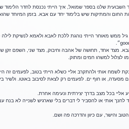
ד השבועית שלנו בספר שמואל, איך הייתי נכנסת לחדר הלימוד של
ת החום והמתיקות שיש בלימוד יחד עם אבא. בזמן המיוחד שהוא מ
 גיל ממש מאוחר הייתי נוהגת ללכת לאבא ולאמא לנשיקת לילה ט
אבא. מצד אחד, תחושה של אהבה וחיבוק, מצד שני, השפם זקן שלו
מו לצלול למשהו חמים ומתוק.
ת לשמח אותי ולהתקרב אליי כשלא הייתי בטוב, לפעמים זה הי
 מסעדה, או חוף ים. לפעמים רק לצאת לסיבוב באוטו. ולשיר ביחד
 אליי בכל מצב בדרך יצירתית ונעימה אחרת. 
 לחנך אותי או להסביר לי דברים בלי שארגיש לשנייה לא בנח עם
וב והישר, עם כיוון והדרכה פה ושם.