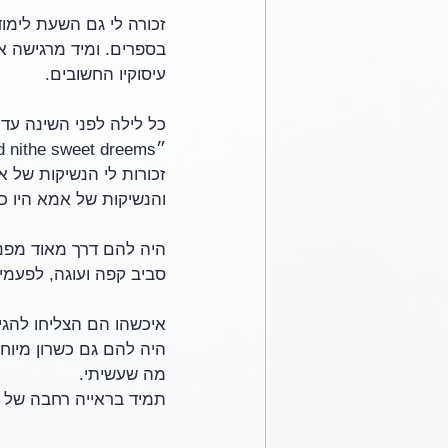
זכורה לי גם השעת לימו
בספרים. ומיד מרגישה א
עיסוקיו החשובים.
כל לילה לפני השינה עד
״good nithe sweet dreems״. 
זכורות לי הנשיקות של 
והנשיקות של אמא היו כ
היה להם דרך מאוד מפנק
סביב קפה ועוגה, לפעמים
איכשהו הם הצליחו להגיע
היה להם גם כשרון מיוחד
מה שעשיתי. 
תמיד בראייה רחבה של הט