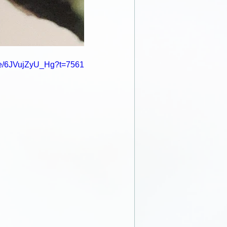
.be/6JVujZyU_Hg?t=7561