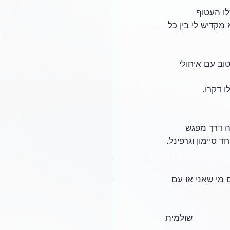
ו העטוף 
קדיש לי בין כל 
וב עם איחולי 
 דקרו. 
ה דרך מפגש 
 סיימון וגרפינל.
 מי שאני או עם 
שולמית