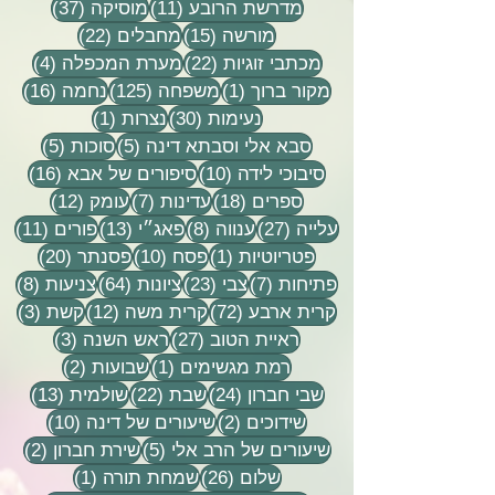
11 פוסטים
37 פוסטים
מדרשת הרובע
(11)
מוסיקה
(37)
15 פוסטים
22 פוסטים
מורשה
(15)
מחבלים
(22)
22 פוסטים
4 פוסטים
מכתבי זוגיות
(22)
מערת המכפלה
(4)
פוסט 1
125 פוסטים
16 פוסטים
מקור ברוך
(1)
משפחה
(125)
נחמה
(16)
30 פוסטים
פוסט 1
נעימות
(30)
נצרות
(1)
5 פוסטים
5 פוסטים
סבא אלי וסבתא דינה
(5)
סוכות
(5)
10 פוסטים
16 פוסטים
סיבוכי לידה
(10)
סיפורים של אבא
(16)
18 פוסטים
7 פוסטים
12 פוסטים
ספרים
(18)
עדינות
(7)
עומק
(12)
27 פוסטים
8 פוסטים
13 פוסטים
11 פוסטי
עלייה
(27)
ענווה
(8)
פאג״י
(13)
פורים
(11)
פוסט 1
10 פוסטים
20 פוסטים
פטריוטיות
(1)
פסח
(10)
פסנתר
(20)
7 פוסטים
23 פוסטים
64 פוסטים
8 פוסטים
פתיחות
(7)
צבי
(23)
ציונות
(64)
צניעות
(8)
72 פוסטים
12 פוסטים
3 פוסטים
קרית ארבע
(72)
קרית משה
(12)
קשת
(3)
27 פוסטים
3 פוסטים
ראיית הטוב
(27)
ראש השנה
(3)
פוסט 1
2 פוסטים
רמת מגשימים
(1)
שבועות
(2)
24 פוסטים
22 פוסטים
13 פוסטים
שבי חברון
(24)
שבת
(22)
שולמית
(13)
2 פוסטים
10 פוסטים
שידוכים
(2)
שיעורים של דינה
(10)
5 פוסטים
2 פוסטים
שיעורים של הרב אלי
(5)
שירת חברון
(2)
26 פוסטים
פוסט 1
שלום
(26)
שמחת תורה
(1)