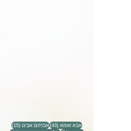
43 פוסטים
15 פוסטים
אבא ואמא
(43)
אברהם אבינו
(15)