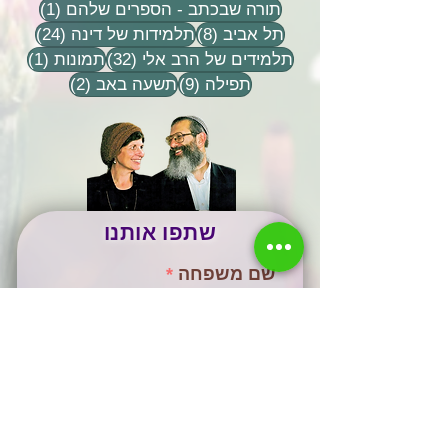
פוסט 1
תורה שבכתב - הספרים שלהם
(1)
8 פוסטים
24 פוסטים
תל אביב
(8)
תלמידות של דינה
(24)
32 פוסטים
פוסט 
תלמידים של הרב אלי
(32)
תמונות
(1)
9 פוסטים
2 פוסטים
תפילה
(9)
תשעה באב
(2)
שתפו אותנו
שם משפחה