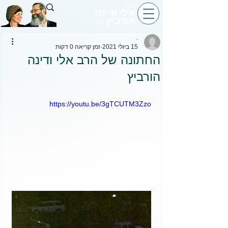
הרב
אלי ודינה
הורביץ
הי״ד
.
15 ביולי 2021
זמן קריאה 0 דקות
החתונה של הרב אלי ודינה
הורביץ
https://youtu.be/3gTCUTM3Zzo